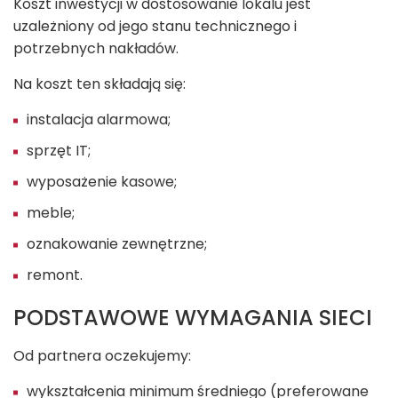
Koszt inwestycji w dostosowanie lokalu jest
uzależniony od jego stanu technicznego i
potrzebnych nakładów.
Na koszt ten składają się:
instalacja alarmowa;
sprzęt IT;
wyposażenie kasowe;
meble;
oznakowanie zewnętrzne;
remont.
PODSTAWOWE WYMAGANIA SIECI
Od partnera oczekujemy:
wykształcenia minimum średniego (preferowane