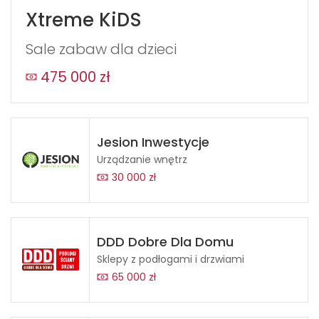
Xtreme KiDS
Sale zabaw dla dzieci
475 000 zł
Jesion Inwestycje
Urządzanie wnętrz
30 000 zł
DDD Dobre Dla Domu
Sklepy z podłogami i drzwiami
65 000 zł