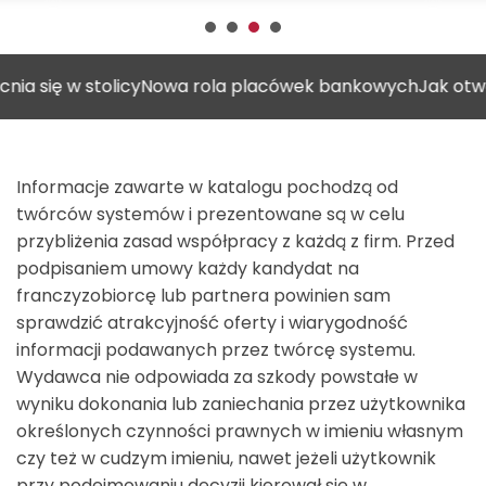
w stolicy
Nowa rola placówek bankowych
Jak otworzyć ga
Informacje zawarte w katalogu pochodzą od
twórców systemów i prezentowane są w celu
przybliżenia zasad współpracy z każdą z firm. Przed
podpisaniem umowy każdy kandydat na
franczyzobiorcę lub partnera powinien sam
sprawdzić atrakcyjność oferty i wiarygodność
informacji podawanych przez twórcę systemu.
Wydawca nie odpowiada za szkody powstałe w
wyniku dokonania lub zaniechania przez użytkownika
określonych czynności prawnych w imieniu własnym
czy też w cudzym imieniu, nawet jeżeli użytkownik
przy podejmowaniu decyzji kierował się w