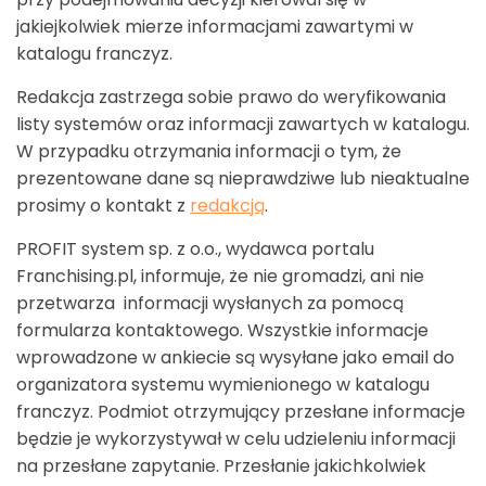
jakiejkolwiek mierze informacjami zawartymi w
katalogu franczyz.
Redakcja zastrzega sobie prawo do weryfikowania
listy systemów oraz informacji zawartych w katalogu.
W przypadku otrzymania informacji o tym, że
prezentowane dane są nieprawdziwe lub nieaktualne
prosimy o kontakt z
redakcją
.
PROFIT system sp. z o.o., wydawca portalu
Franchising.pl, informuje, że nie gromadzi, ani nie
przetwarza informacji wysłanych za pomocą
formularza kontaktowego. Wszystkie informacje
wprowadzone w ankiecie są wysyłane jako email do
organizatora systemu wymienionego w katalogu
franczyz. Podmiot otrzymujący przesłane informacje
będzie je wykorzystywał w celu udzieleniu informacji
na przesłane zapytanie. Przesłanie jakichkolwiek