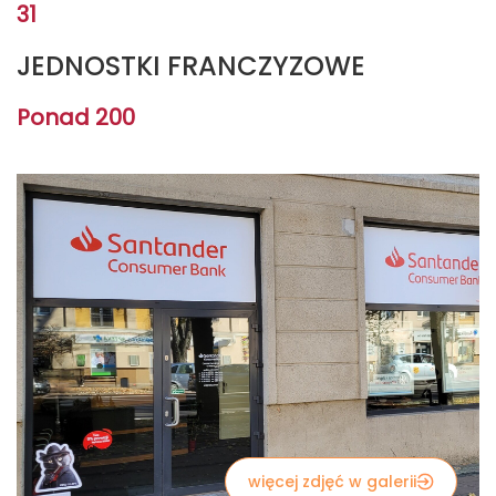
31
JEDNOSTKI FRANCZYZOWE
Ponad 200
więcej zdjęć w galerii