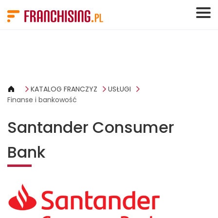
Panel zarządzania plikami cookies
KATALOG FRANCZYZ
USŁUGI
Finanse i bankowość
Santander Consumer
Bank