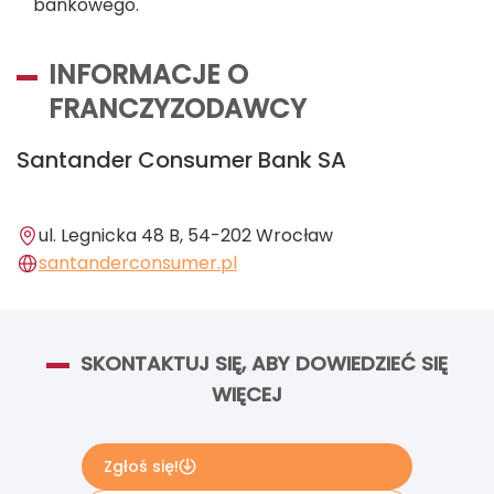
bankowego.
INFORMACJE O
FRANCZYZODAWCY
Santander Consumer Bank SA
ul. Legnicka 48 B, 54-202 Wrocław
santanderconsumer.pl
SKONTAKTUJ SIĘ, ABY DOWIEDZIEĆ SIĘ
WIĘCEJ
Zgłoś się!