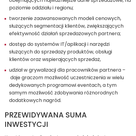
obejmujących najważniejsze dane sprzedażowe, na
poziomie oddziału i regionu;
tworzenie zaawansowanych modeli cenowych,
służących segmentacji klientów, zwiększających
efektywność działań sprzedażowych partnera;
dostęp do systemów IT/aplikacji i narzędzi
służących do sprzedaży produktów, obsługi
klientów oraz wspierających sprzedaż,
udział w grywalizacji dla pracowników partnera –
daje graczom możliwość uczestniczenia w wielu
dedykowanych programowi eventach, a tym
samym możliwość zdobywania różnorodnych
dodatkowych nagród.
PRZEWIDYWANA SUMA
INWESTYCJI