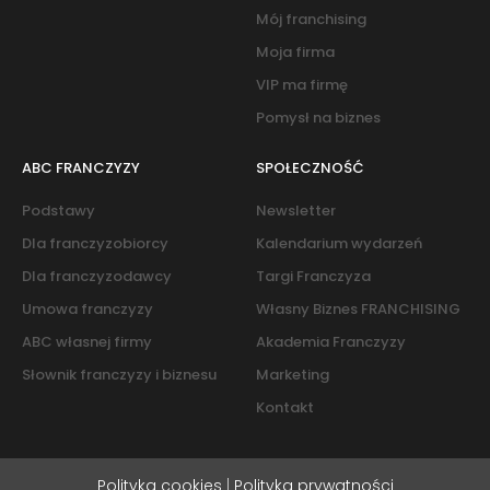
Mój franchising
Moja firma
VIP ma firmę
Pomysł na biznes
ABC FRANCZYZY
SPOŁECZNOŚĆ
Podstawy
Newsletter
Dla franczyzobiorcy
Kalendarium wydarzeń
Dla franczyzodawcy
Targi Franczyza
Umowa franczyzy
Własny Biznes FRANCHISING
ABC własnej firmy
Akademia Franczyzy
Słownik franczyzy i biznesu
Marketing
Kontakt
Polityka cookies
|
Polityka prywatności