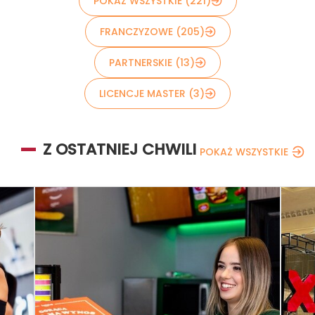
POKAŻ WSZYSTKIE (221)
FRANCZYZOWE (205)
PARTNERSKIE (13)
LICENCJE MASTER (3)
Z OSTATNIEJ CHWILI
POKAŻ WSZYSTKIE