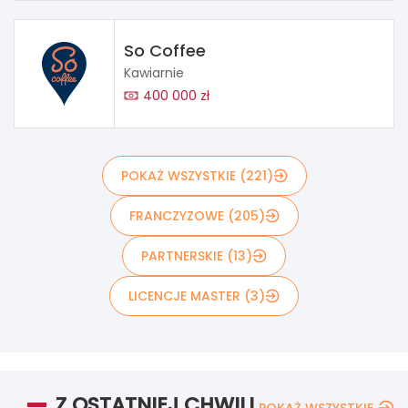
So Coffee
Kawiarnie
400 000 zł
POKAŻ WSZYSTKIE (221)
FRANCZYZOWE (205)
PARTNERSKIE (13)
LICENCJE MASTER (3)
Z OSTATNIEJ CHWILI
POKAŻ WSZYSTKIE