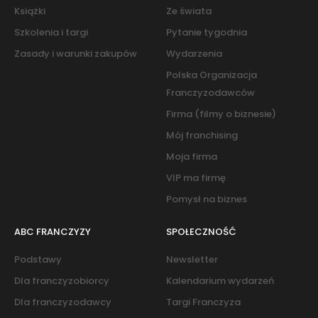
Książki
Ze świata
Szkolenia i targi
Pytanie tygodnia
Zasady i warunki zakupów
Wydarzenia
Polska Organizacja
Franczyzodawców
Firma (filmy o biznesie)
Mój franchising
Moja firma
VIP ma firmę
Pomysł na biznes
ABC FRANCZYZY
SPOŁECZNOŚĆ
Podstawy
Newsletter
Dla franczyzobiorcy
Kalendarium wydarzeń
Dla franczyzodawcy
Targi Franczyza