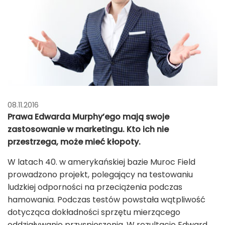
08.11.2016
Prawa Edwarda Murphy’ego mają swoje
zastosowanie w marketingu. Kto ich nie
przestrzega, może mieć kłopoty.
W latach 40. w amerykańskiej bazie Muroc Field
prowadzono projekt, polegający na testowaniu
ludzkiej odporności na przeciążenia podczas
hamowania. Podczas testów powstała wątpliwość
dotycząca dokładności sprzętu mierzącego
oddziaływanie przyspieszenia. W rezultacie Edward