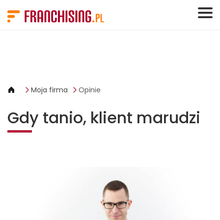
Panel zarządzania plikami cookies
Moja firma
Opinie
Gdy tanio, klient marudzi