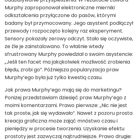
Murphy zaproponował elektroniczne mierniki
odkształcenia przyłączone do pasów, którymi
badany był przymocowany. Jego asystent podłączył
przewody i rozpoczęto kolejny raz eksperyment.
Sensory pokazały zerowy odczyt. Stało się oczywiste,
że źle je zainstalowano. To właśnie wtedy
sfrustrowany Murphy powiedział o swoim asystencie:
„Jeśli ten facet ma jakąkolwiek możliwość zrobienia
błędu, zrobi go”. Późniejsza popularyzacja praw
Murphy’ego była już tylko kwestią czasu.
Jak prawa Murphy’ego mają się do marketingu?
Poniżej przedstawiam dziesięć praw Murphy’ego z
moimi komentarzami. Prawo pierwsze: „Nic nie jest
tak proste, jak się wydawało”. Nawet z pozoru prosta
kreacja graficzna może zająć mnóstwo czasu i
pieniędzy w procesie tworzenia. Uzyskanie efektu
prostoty jest zazwyczaj najtrudniejsze. Prawo drugie: