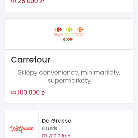
25 000 zł
Carrefour
Sklepy convenience, minimarkety,
supermarkety
100 000 zł
Da Grasso
Pizzerie
200 000 zł