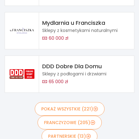
Mydlarnia u Franciszka
Sklepy z kosmetykami naturalnymi
60 000 zł
DDD Dobre Dla Domu
Sklepy z podłogami i drzwiami
65 000 zł
POKAŻ WSZYSTKIE (221)
FRANCZYZOWE (205)
PARTNERSKIE (13)