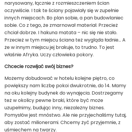
narysowany, łącznie z rozmieszczeniem ścian
oczywiście. I tak te ściany pojawiały się w zupełnie
innych miejscach. Bo plan sobie, a pan budowlaniec
sobie. Co z tego, że zmarnował materiał. Przecież
chciał dobrze. I hakuna matata – nic się nie stało.
Przecież w tym miejscu ściana też wygląda ładnie... A
że w innym miejscu jej brakuje, to trudno. To jest
właśnie Afryka. Uczy człowieka pokory.
Chcecie rozwijać swój biznes?
Możemy dobudować w hotelu kolejne piętro, co
powiększy nam liczbę pokoi dwukrotnie, do 14. Mamy
na oku kolejny budynek do wynajęcia. Dostrzegamy
też w okolicy pewne braki, które być może
uzupełnimy, budując inny, niezależny biznes.
Pomysłów jest mnóstwo. Ale nie przyjechaliśmy tutaj,
aby zostać milionerami. Chcemy żyć przyjemnie, z
uśmiechem na twarzy.