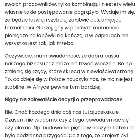
swoich pracowników, tylko kombinują. I niestety wielu
właśnie takie postępowanie pogrążyło. Wydaje im się,
że będzie łatwiej i szybciej załatwić coś, omijając
formalności. Gorzej, gdy w pewnym momencie
pieniądze na łapówki się kończą, a w papierach nie
wszystko jest tak, jak trzeba.
Oczywiście, mam świadomość, że dobra passa
naszego biznesu też może nie trwać wiecznie. Bo np.
zmienią się rządy, które skręcą w niewłaściwą stronę.
To, co dzieje się w Polsce nauczyło nas, że nic nie jest
stabilne. W Afryce pewnie tym bardziej.
Nigdy nie żałowaliście decyzji o przeprowadzce?
Nie. Choć każdego dnia coś nas tutaj zaskakuje.
Czasem nie wiadomo, czy z tego powodu śmiać się,
czy płakać. Np. budowanie piętra w naszym hotelu to
była codzienna przygoda. Co z tego, że projekt był