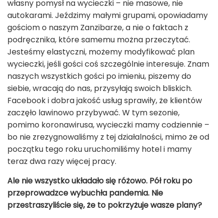
własny pomysł na wycieczki – nie masowe, nie
autokarami. Jeździmy małymi grupami, opowiadamy
gościom o naszym Zanzibarze, a nie o faktach z
podręcznika, które samemu można przeczytać.
Jesteśmy elastyczni, możemy modyfikować plan
wycieczki, jeśli gości coś szczególnie interesuje. Znam
naszych wszystkich gości po imieniu, piszemy do
siebie, wracają do nas, przysyłają swoich bliskich.
Facebook i dobra jakość usług sprawiły, że klientów
zaczęło lawinowo przybywać. W tym sezonie,
pomimo koronawirusa, wycieczki mamy codziennie –
bo nie zrezygnowaliśmy z tej działalności, mimo że od
początku tego roku uruchomiliśmy hotel i mamy
teraz dwa razy więcej pracy.
Ale nie wszystko układało się różowo. Pół roku po
przeprowadzce wybuchła pandemia. Nie
przestraszyliście się, że to pokrzyżuje wasze plany?