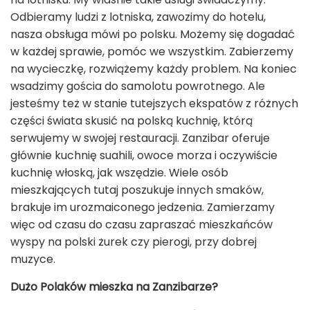
Odbieramy ludzi z lotniska, zawozimy do hotelu,
nasza obsługa mówi po polsku. Możemy się dogadać
w każdej sprawie, pomóc we wszystkim. Zabierzemy
na wycieczkę, rozwiążemy każdy problem. Na koniec
wsadzimy gościa do samolotu powrotnego. Ale
jesteśmy też w stanie tutejszych ekspatów z różnych
części świata skusić na polską kuchnię, którą
serwujemy w swojej restauracji. Zanzibar oferuje
głównie kuchnię suahili, owoce morza i oczywiście
kuchnię włoską, jak wszędzie. Wiele osób
mieszkających tutaj poszukuje innych smaków,
brakuje im urozmaiconego jedzenia. Zamierzamy
więc od czasu do czasu zapraszać mieszkańców
wyspy na polski żurek czy pierogi, przy dobrej
muzyce.
Dużo Polaków mieszka na Zanzibarze?