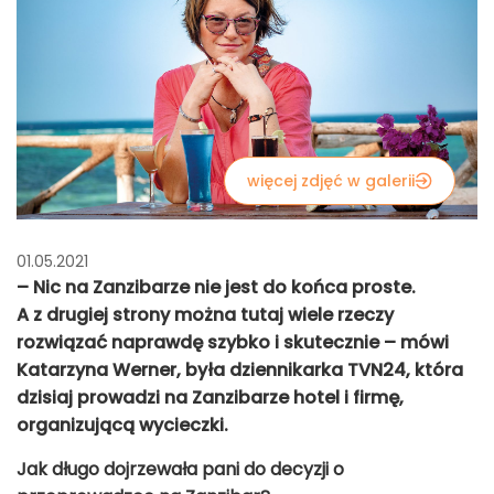
więcej zdjęć w galerii
01.05.2021
– Nic na Zanzibarze nie jest do końca proste.
A z drugiej strony można tutaj wiele rzeczy
rozwiązać naprawdę szybko i skutecznie – mówi
Katarzyna Werner, była dziennikarka TVN24, która
dzisiaj prowadzi na Zanzibarze hotel i firmę,
organizującą wycieczki.
Jak długo dojrzewała pani do decyzji o