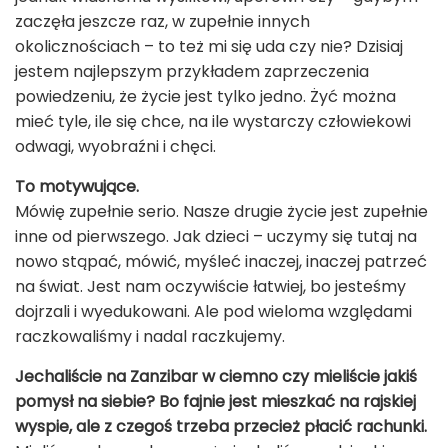
zaczęła jeszcze raz, w zupełnie innych
okolicznościach – to też mi się uda czy nie? Dzisiaj
jestem najlepszym przykładem zaprzeczenia
powiedzeniu, że życie jest tylko jedno. Żyć można
mieć tyle, ile się chce, na ile wystarczy człowiekowi
odwagi, wyobraźni i chęci.
To motywujące.
Mówię zupełnie serio. Nasze drugie życie jest zupełnie
inne od pierwszego. Jak dzieci – uczymy się tutaj na
nowo stąpać, mówić, myśleć inaczej, inaczej patrzeć
na świat. Jest nam oczywiście łatwiej, bo jesteśmy
dojrzali i wyedukowani. Ale pod wieloma względami
raczkowaliśmy i nadal raczkujemy.
Jechaliście na Zanzibar w ciemno czy mieliście jakiś
pomysł na siebie? Bo fajnie jest mieszkać na rajskiej
wyspie, ale z czegoś trzeba przecież płacić rachunki.