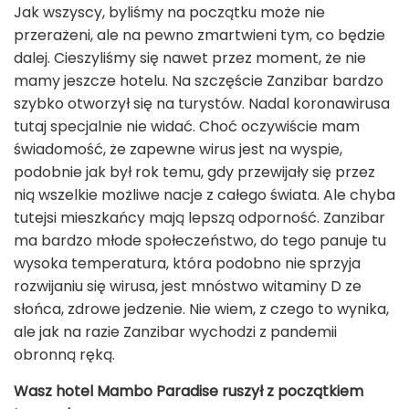
Jak wszyscy, byliśmy na początku może nie
przerażeni, ale na pewno zmartwieni tym, co będzie
dalej. Cieszyliśmy się nawet przez moment, że nie
mamy jeszcze hotelu. Na szczęście Zanzibar bardzo
szybko otworzył się na turystów. Nadal koronawirusa
tutaj specjalnie nie widać. Choć oczywiście mam
świadomość, że zapewne wirus jest na wyspie,
podobnie jak był rok temu, gdy przewijały się przez
nią wszelkie możliwe nacje z całego świata. Ale chyba
tutejsi mieszkańcy mają lepszą odporność. Zanzibar
ma bardzo młode społeczeństwo, do tego panuje tu
wysoka temperatura, która podobno nie sprzyja
rozwijaniu się wirusa, jest mnóstwo witaminy D ze
słońca, zdrowe jedzenie. Nie wiem, z czego to wynika,
ale jak na razie Zanzibar wychodzi z pandemii
obronną ręką.
Wasz hotel Mambo Paradise ruszył z początkiem