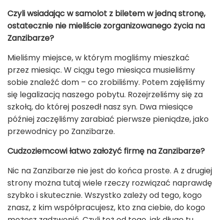
Czyli wsiadając w samolot z biletem w jedną stronę,
ostatecznie nie mieliście zorganizowanego życia na
Zanzibarze?
Mieliśmy miejsce, w którym mogliśmy mieszkać
przez miesiąc. W ciągu tego miesiąca musieliśmy
sobie znaleźć dom – co zrobiliśmy. Potem zajęliśmy
się legalizacją naszego pobytu. Rozejrzeliśmy się za
szkołą, do której poszedł nasz syn. Dwa miesiące
później zaczęliśmy zarabiać pierwsze pieniądze, jako
przewodnicy po Zanzibarze.
Cudzoziemcowi łatwo założyć firmę na Zanzibarze?
Nic na Zanzibarze nie jest do końca proste. A z drugiej
strony można tutaj wiele rzeczy rozwiązać naprawdę
szybko i skutecznie. Wszystko zależy od tego, kogo
znasz, z kim współpracujesz, kto zna ciebie, do kogo
możesz zadzwonić. Czyli też od tego, jak długo tu