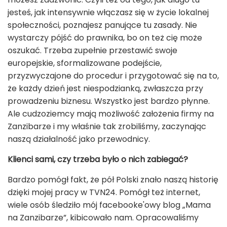
jesteś, jak intensywnie włączasz się w życie lokalnej
społeczności, poznajesz panujące tu zasady. Nie
wystarczy pójść do prawnika, bo on też cię może
oszukać. Trzeba zupełnie przestawić swoje
europejskie, sformalizowane podejście,
przyzwyczajone do procedur i przygotować się na to,
że każdy dzień jest niespodzianką, zwłaszcza przy
prowadzeniu biznesu. Wszystko jest bardzo płynne.
Ale cudzoziemcy mają możliwość założenia firmy na
Zanzibarze i my właśnie tak zrobiliśmy, zaczynając
naszą działalność jako przewodnicy.
Klienci sami, czy trzeba było o nich zabiegać?
Bardzo pomógł fakt, że pół Polski znało naszą historię
dzięki mojej pracy w TVN24. Pomógł też internet,
wiele osób śledziło mój facebooke'owy blog „Mama
na Zanzibarze”, kibicowało nam. Opracowaliśmy