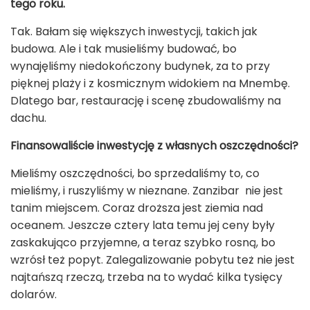
tego roku.
Tak. Bałam się większych inwestycji, takich jak
budowa. Ale i tak musieliśmy budować, bo
wynajęliśmy niedokończony budynek, za to przy
pięknej plaży i z kosmicznym widokiem na Mnembę.
Dlatego bar, restaurację i scenę zbudowaliśmy na
dachu.
Finansowaliście inwestycję z własnych oszczędności?
Mieliśmy oszczędności, bo sprzedaliśmy to, co
mieliśmy, i ruszyliśmy w nieznane. Zanzibar nie jest
tanim miejscem. Coraz droższa jest ziemia nad
oceanem. Jeszcze cztery lata temu jej ceny były
zaskakująco przyjemne, a teraz szybko rosną, bo
wzrósł też popyt. Zalegalizowanie pobytu też nie jest
najtańszą rzeczą, trzeba na to wydać kilka tysięcy
dolarów.