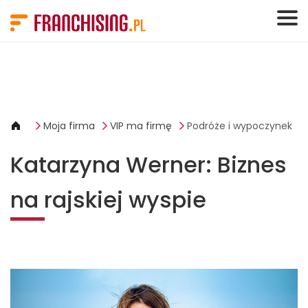
Panel zarządzania plikami cookies
Moja firma
VIP ma firmę
Podróże i wypoczynek
Katarzyna Werner: Biznes
na rajskiej wyspie