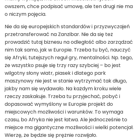
owszem, chce podpisać umowę, ale ten drugi nie ma
o niczym pojęcia.
Nie da się europejskich standardów i przyzwyczajeń
przetransferować na Zanzibar. Nie da się też
prowadzić tutaj biznesu na odległość albo zarządzać
nim tak samo, jak w Europie. Trzeba tu być, nauczyć
się Afryki, tutejszych reguł gry, mentalności. Np. tego,
że wszystko psuje się trzy razy szybciej – bo jest
wilgotny słony wiatr, piasek i dlatego park
maszynowy nie jest w stanie wytrzymać tak długo,
jakby nam się wydawało. Na każdym kroku wiele
rzeczy zaskakuje. Trzeba tu przyjechać, pobyć i
dopasować wymyślony w Europie projekt do
miejscowych możliwości i warunków. To wymaga
czasu, bo Afryka nie jest łatwa. Ale jednocześnie to
miejsce ma gigantyczne możliwości i wielki potencjał.
Wierzę, że będzie się prężnie rozwijało.