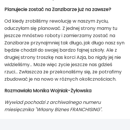
Planujecie zostać na Zanzibarze już na zawsze?
Od kiedy zrobiliśmy rewolucję w naszym życiu,
oduczyłam się planować. Z jednej strony mamy tu
jeszcze mnóstwo roboty i zamierzamy zostać na
Zanzibarze przynajmniej tak długo, jak długo nasz syn
będzie chodził do swojej bardzo fajnej szkoły. Ale z
drugiej strony troszkę nas korci Azja, bo nigdy jej nie
widzieliśmy... Może więc życie jeszcze nas gdzieś
rzuci... Zwłaszcza że przekonaliśmy się, że potrafimy
zbudować je na nowo w różnych okolicznościach.
Rozmawiała Monika Wojniak-Żyłowska
Wywiad pochodzi z archiwalnego numeru
miesięcznika "Własny Biznes FRANCHISING".