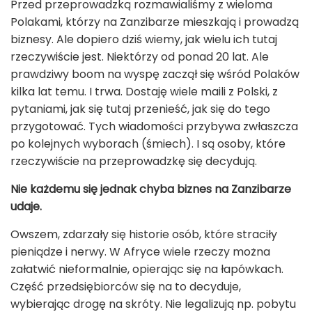
Przed przeprowadzką rozmawialiśmy z wieloma
Polakami, którzy na Zanzibarze mieszkają i prowadzą
biznesy. Ale dopiero dziś wiemy, jak wielu ich tutaj
rzeczywiście jest. Niektórzy od ponad 20 lat. Ale
prawdziwy boom na wyspę zaczął się wśród Polaków
kilka lat temu. I trwa. Dostaję wiele maili z Polski, z
pytaniami, jak się tutaj przenieść, jak się do tego
przygotować. Tych wiadomości przybywa zwłaszcza
po kolejnych wyborach (śmiech). I są osoby, które
rzeczywiście na przeprowadzkę się decydują.
Nie każdemu się jednak chyba biznes na Zanzibarze
udaje.
Owszem, zdarzały się historie osób, które straciły
pieniądze i nerwy. W Afryce wiele rzeczy można
załatwić nieformalnie, opierając się na łapówkach.
Część przedsiębiorców się na to decyduje,
wybierając drogę na skróty. Nie legalizują np. pobytu