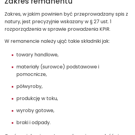
Zakres remanentu
Zakres, w jakim powinien być przeprowadzany spis z
natury, jest precyzyjnie wskazany w § 27 ust. 1
rozporządzenia w sprawie prowadzenia KPiR.
W remanencie należy ująć takie składniki jak:
towary handlowe,
materiały (surowce) podstawowe i
pomocnicze,
półwyroby,
produkcję w toku,
wyroby gotowe,
braki i odpady.