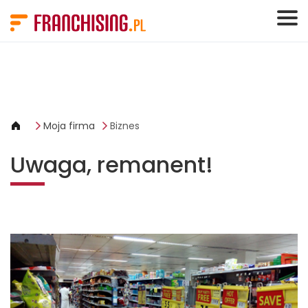
Panel zarządzania plikami cookies
Moja firma
Biznes
Uwaga, remanent!