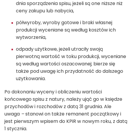
dnia sporządzenia spisu, jeżeli są one niższe niż
ceny zakupu lub nabycia,
półwyroby, wyroby gotowe i braki własnej
produkcji wyceniane są według kosztów ich
wytworzenia,
odpady użytkowe, jeżeli utraciły swoją
pierwotną wartość w toku produkcji, wyceniane
są według wartości oszacowanej; bierze się
także pod uwagę ich przydatność do dalszego
użytkowania.
Po dokonaniu wyceny i obliczeniu wartości
końcowego spisu z natury, należy ująć go w księdze
przychodów i rozchodów z datą 31 grudnia. Ale
uwaga
–
stanowi on także remanent początkowy i
jest pierwszym wpisem do KPiR w nowym roku, z datą
1 stycznia.