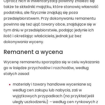
Oprócz nich w inwentaryzacji powinny znaleźć się
także te składniki majątku, które stanowią własność
podatnika, ale fizycznie znajdują się poza
przedsiębiorstwem. Przy dokonywaniu remanentu
powinno się też ująć towary obce, znajdujące się w
tym dniu w przedsiębiorstwie, podając jedynie ich
ilość i określając właściciela, jednak już bez
dokonywania wyceny.
Remanent a wycena
Wycenę remanentu sporządza się w celu wykazania
go w księdze przychodów i rozchodów, według
stałych zasad:
materiały i towary handlowe wyceniane są
według cen zakupu lub nabycia, zaś w
wyjątkowych przypadkach (na przykład jeśli
uległy uszkodzeniu)
–
według cen rynkowych z