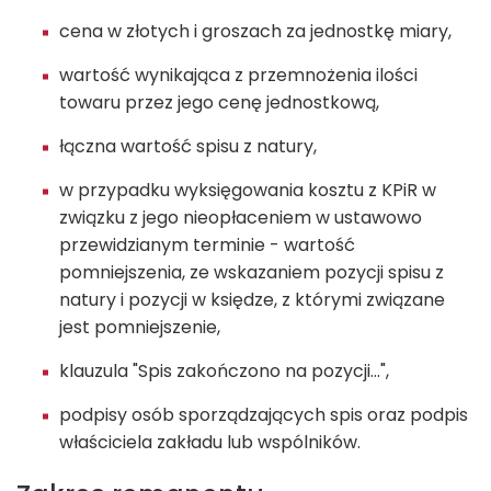
cena w złotych i groszach za jednostkę miary,
wartość wynikająca z przemnożenia ilości
towaru przez jego cenę jednostkową,
łączna wartość spisu z natury,
w przypadku wyksięgowania kosztu z KPiR w
związku z jego nieopłaceniem w ustawowo
przewidzianym terminie - wartość
pomniejszenia, ze wskazaniem pozycji spisu z
natury i pozycji w księdze, z którymi związane
jest pomniejszenie,
klauzula "Spis zakończono na pozycji...",
podpisy osób sporządzających spis oraz podpis
właściciela zakładu lub wspólników.