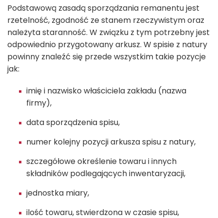
Podstawową zasadą sporządzania remanentu jest
rzetelność, zgodność ze stanem rzeczywistym oraz
należyta staranność. W związku z tym potrzebny jest
odpowiednio przygotowany arkusz. W spisie z natury
powinny znaleźć się przede wszystkim takie pozycje
jak:
imię i nazwisko właściciela zakładu (nazwa
firmy),
data sporządzenia spisu,
numer kolejny pozycji arkusza spisu z natury,
szczegółowe określenie towaru i innych
składników podlegających inwentaryzacji,
jednostka miary,
ilość towaru, stwierdzona w czasie spisu,