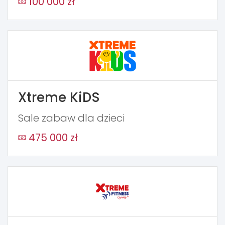
100 000 zł
Xtreme KiDS
Sale zabaw dla dzieci
475 000 zł