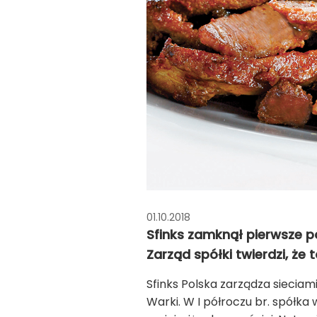
01.10.2018
Sfinks zamknął pierwsze pó
Zarząd spółki twierdzi, że 
Sfinks Polska zarządza sieciam
Warki. W I półroczu br. spółka