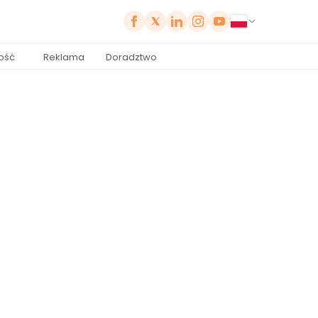
ość
Reklama
Doradztwo