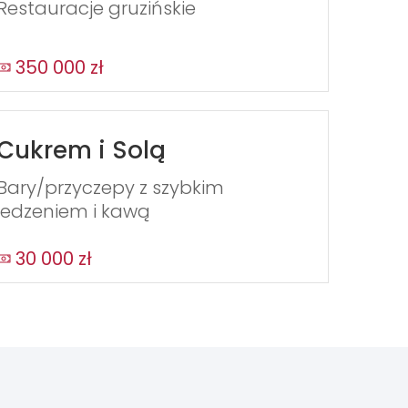
Restauracje gruzińskie
350 000 zł
Cukrem i Solą
Bary/przyczepy z szybkim
jedzeniem i kawą
30 000 zł