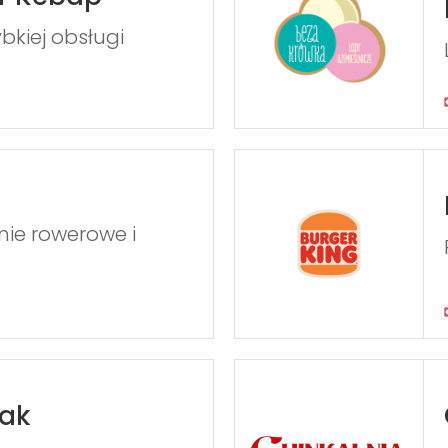
bkiej obsługi
nie rowerowe i
iak