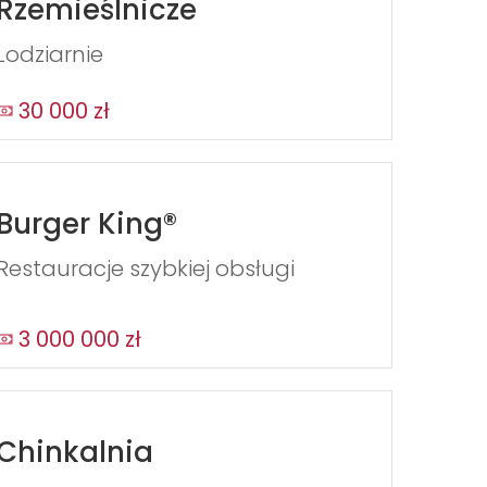
Rzemieślnicze
Lodziarnie
30 000 zł
Burger King®
Restauracje szybkiej obsługi
3 000 000 zł
Chinkalnia