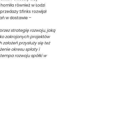
chomiła również w Łodzi
przedaży Sfinks rozwijał
dań w dostawie –
rzez strategię rozwoju, jaką
oko zakrojonych projektów
 założeń przysłuży się też
nie okresu spłaty i
tempa rozwoju spółki w