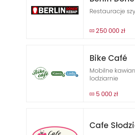
Restauracje szy
250 000 zł
Bike Café
Mobilne kawiar
lodziarnie
5 000 zł
Cafe Słodz