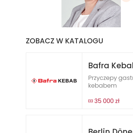
ZOBACZ W KATALOGU
Bafra Keba
Przyczepy gast
kebabem
35 000 zł
Berlin Dön