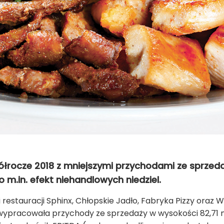
łrocze 2018 z mniejszymi przychodami ze sprzedaż
to m.in. efekt niehandlowych niedziel.
i restauracji Sphinx, Chłopskie Jadło, Fabryka Pizzy oraz
 wypracowała przychody ze sprzedaży w wysokości 82,71 ml