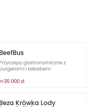
BeefBus
Przyczepy gastronomiczne z
burgerami i kebabem
35 000 zł
Beza Krówka Lody