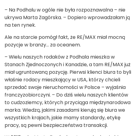
– Na Podhalu w ogóle nie była rozpoznawalna – nie
ukrywa Marta Zagórska. – Dopiero wprowadzałam ją
na ten rynek.
Ale na starcie pomógł fakt, że RE/MAX miał mocną
pozycje w branży... za oceanem.
– Wielu naszych rodaków z Podhala mieszka w
Stanach Zjednoczonych i Kanadzie, a tam RE/MAX już
miał ugruntowaną pozycję. Pierwsi klienci biura to byli
właśnie rodacy mieszkający w USA, którzy chcieli
sprzedać swoje nieruchomości w Polsce – wyjaśnia
franczyzobiorczyni. – Do dziś wielu naszych klientów
to cudzoziemcy, których przyciąga międzynarodowa
marka. Wiedzą, jakimi zasadami kierują się biura we
wszystkich krajach, jakie mamy standardy, etykę
pracy, są pewni bezpieczeństwa transakcji.