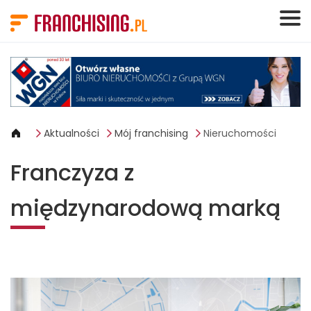
Panel zarządzania plikami cookies
Aktualności
Mój franchising
Nieruchomości
Franczyza z
międzynarodową marką