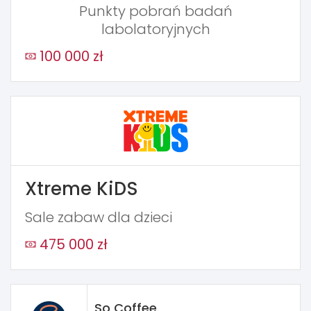
Punkty pobrań badań
labolatoryjnych
100 000 zł
Xtreme KiDS
Sale zabaw dla dzieci
475 000 zł
So Coffee