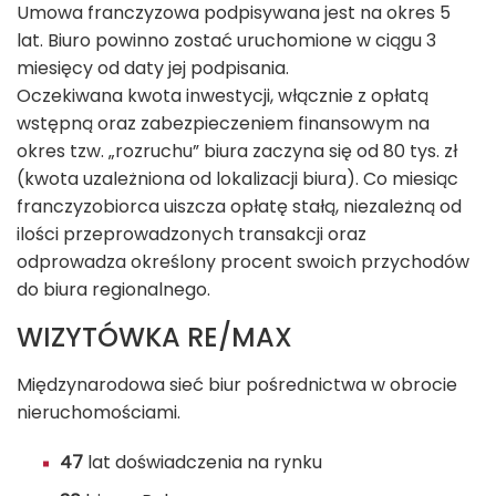
Umowa franczyzowa podpisywana jest na okres 5
lat. Biuro powinno zostać uruchomione w ciągu 3
miesięcy od daty jej podpisania.
Oczekiwana kwota inwestycji, włącznie z opłatą
wstępną oraz zabezpieczeniem finansowym na
okres tzw. „rozruchu” biura zaczyna się od 80 tys. zł
(kwota uzależniona od lokalizacji biura). Co miesiąc
franczyzobiorca uiszcza opłatę stałą, niezależną od
ilości przeprowadzonych transakcji oraz
odprowadza określony procent swoich przychodów
do biura regionalnego.
WIZYTÓWKA RE/MAX
Międzynarodowa sieć biur pośrednictwa w obrocie
nieruchomościami.
47
lat doświadczenia na rynku