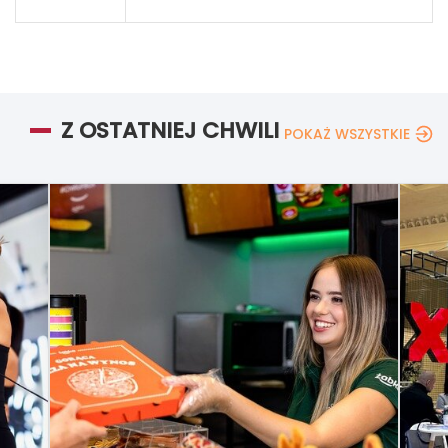
Z OSTATNIEJ CHWILI
POKAŻ WSZYSTKIE