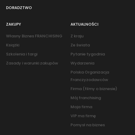
DORADZTWO
ZAKUPY
AKTUALNOŚCI
Własny Biznes FRANCHISING
Z kraju
Książki
Ze świata
Szkolenia i targi
Pytanie tygodnia
Zasady i warunki zakupów
Wydarzenia
Polska Organizacja
Franczyzodawców
Firma (filmy o biznesie)
Mój franchising
Moja firma
VIP ma firmę
Pomysł na biznes