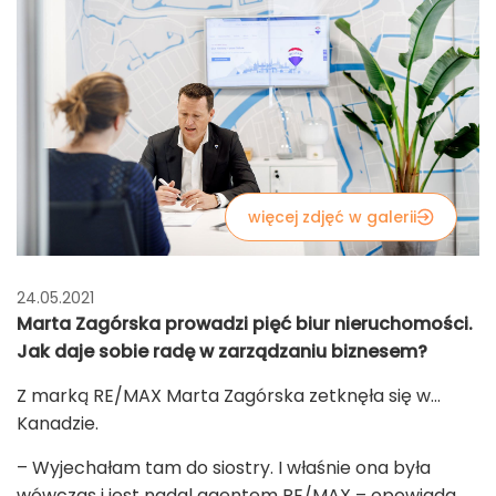
więcej zdjęć w galerii
24.05.2021
Marta Zagórska prowadzi pięć biur nieruchomości.
Jak daje sobie radę w zarządzaniu biznesem?
Z marką RE/MAX Marta Zagórska zetknęła się w...
Kanadzie.
– Wyjechałam tam do siostry. I właśnie ona była
wówczas i jest nadal agentem RE/MAX – opowiada