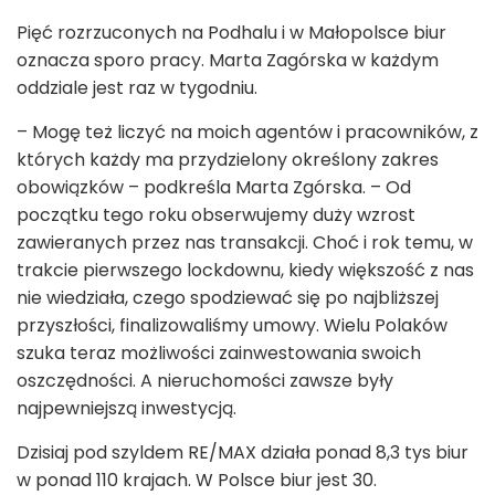
Pięć rozrzuconych na Podhalu i w Małopolsce biur
oznacza sporo pracy. Marta Zagórska w każdym
oddziale jest raz w tygodniu.
– Mogę też liczyć na moich agentów i pracowników, z
których każdy ma przydzielony określony zakres
obowiązków – podkreśla Marta Zgórska. – Od
początku tego roku obserwujemy duży wzrost
zawieranych przez nas transakcji. Choć i rok temu, w
trakcie pierwszego lockdownu, kiedy większość z nas
nie wiedziała, czego spodziewać się po najbliższej
przyszłości, finalizowaliśmy umowy. Wielu Polaków
szuka teraz możliwości zainwestowania swoich
oszczędności. A nieruchomości zawsze były
najpewniejszą inwestycją.
Dzisiaj pod szyldem RE/MAX działa ponad 8,3 tys biur
w ponad 110 krajach. W Polsce biur jest 30.