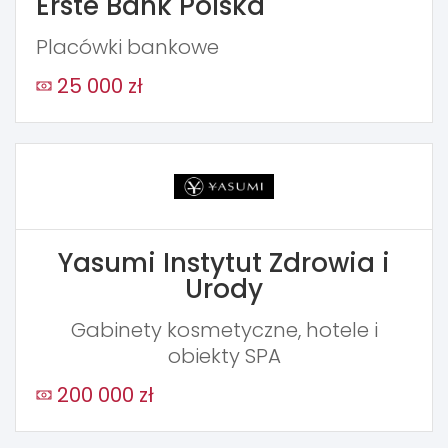
Erste Bank Polska
Placówki bankowe
25 000 zł
Yasumi Instytut Zdrowia i
Urody
Gabinety kosmetyczne, hotele i
obiekty SPA
200 000 zł