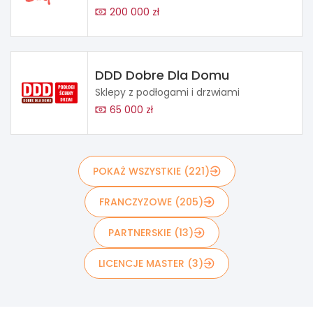
200 000 zł
DDD Dobre Dla Domu
Sklepy z podłogami i drzwiami
65 000 zł
POKAŻ WSZYSTKIE (221)
FRANCZYZOWE (205)
PARTNERSKIE (13)
LICENCJE MASTER (3)