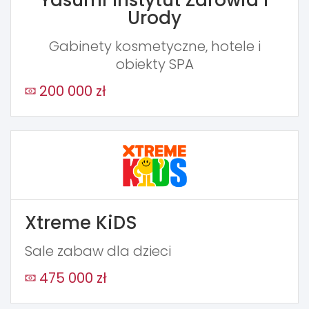
Yasumi Instytut Zdrowia i
Urody
Gabinety kosmetyczne, hotele i
obiekty SPA
200 000 zł
Xtreme KiDS
Sale zabaw dla dzieci
475 000 zł