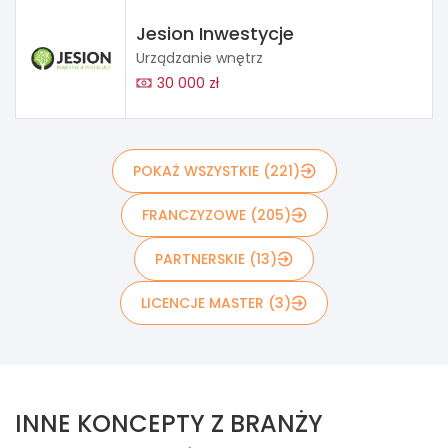
Jesion Inwestycje
Urządzanie wnętrz
30 000 zł
POKAŻ WSZYSTKIE (221)
FRANCZYZOWE (205)
PARTNERSKIE (13)
LICENCJE MASTER (3)
INNE KONCEPTY Z BRANŻY