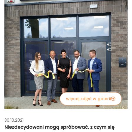
więcej zdjęć w galerii
30.10.2021
Niezdecydowani mogą spróbować, z czym się