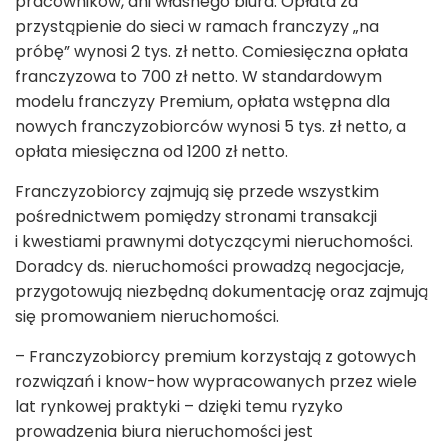
pracowników, ani własnego biura. Opłata za
przystąpienie do sieci w ramach franczyzy „na
próbę” wynosi 2 tys. zł netto. Comiesięczna opłata
franczyzowa to 700 zł netto. W standardowym
modelu franczyzy Premium, opłata wstępna dla
nowych franczyzobiorców wynosi 5 tys. zł netto, a
opłata miesięczna od 1200 zł netto.
Franczyzobiorcy zajmują się przede wszystkim
pośrednictwem pomiędzy stronami transakcji
i kwestiami prawnymi dotyczącymi nieruchomości.
Doradcy ds. nieruchomości prowadzą negocjacje,
przygotowują niezbędną dokumentację oraz zajmują
się promowaniem nieruchomości.
– Franczyzobiorcy premium korzystają z gotowych
rozwiązań i know-how wypracowanych przez wiele
lat rynkowej praktyki – dzięki temu ryzyko
prowadzenia biura nieruchomości jest