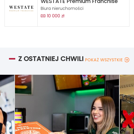
WESTATE Premium Franchise
Biura nieruchomości
10 000 zł
Z OSTATNIEJ CHWILI
POKAŻ WSZYSTKIE