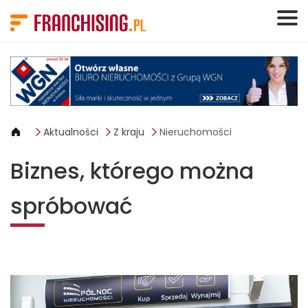
Panel zarządzania plikami cookies
Aktualności
Z kraju
Nieruchomości
Biznes, którego można
spróbować