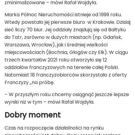
zminimalizowane – mówi Rafał Wojdyła.
Marka Północ Nieruchomości istnieje od 1999 roku.
Wtedy powstało jej pierwsze biuro w Krakowie. Dzisiaj
sieć liczy 70 biur. Jej oddziały znajdują się od Bałtyku
do Tatr, zarówno w dużych miastach (np. Gdańsk,
Warszawa, Wrocław), jak i średniej wielkości
miejscowościach (Bochnia, Głogów czy Ełk). W ciągu
trzech kwartałów 2021 roku otworzyło się 12
oddziałów franczyzowych na terenie całej Polski.
Natomiast 18 franczyzobiorców skorzystało z oferty
Franczyzy „na próbę.
– W przyszłym roku chcemy osiągnąć jeszcze lepsze
wyniki niż w tym – mówi Rafał Wojdyła.
Dobry moment
Czas na rozpoczęcie działalności na rynku