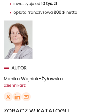
inwestycja od
10 tys.
zł
opłata franczyzowa
800 zł
netto
AUTOR
Monika Wojniak-Żyłowska
dziennikarz
ZOBACZ W KATALOGU