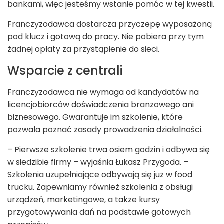
bankami, więc jesteśmy wstanie pomóc w tej kwestii.
Franczyzodawca dostarcza przyczepę wyposażoną
pod klucz i gotową do pracy. Nie pobiera przy tym
żadnej opłaty za przystąpienie do sieci.
Wsparcie z centrali
Franczyzodawca nie wymaga od kandydatów na
licencjobiorców doświadczenia branżowego ani
biznesowego. Gwarantuje im szkolenie, które
pozwala poznać zasady prowadzenia działalności.
– Pierwsze szkolenie trwa osiem godzin i odbywa się
w siedzibie firmy – wyjaśnia Łukasz Przygoda. –
Szkolenia uzupełniające odbywają się już w food
trucku. Zapewniamy również szkolenia z obsługi
urządzeń, marketingowe, a także kursy
przygotowywania dań na podstawie gotowych