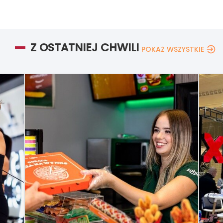
Z OSTATNIEJ CHWILI
POKAŻ WSZYSTKIE