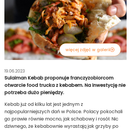
więcej zdjęć w galerii
19.06.2023
Sulaiman Kebab proponuje franczyzobiorcom
otwarcie food trucka z kebabem. Na inwestycję nie
potrzeba dużo pieniędzy.
Kebab już od kilku lat jest jednym z
najpopularniejszych dań w Polsce. Polacy pokochali
go prawie równie mocno, jak schabowy i rosół. Nic
dziwnego, że kebabownie wyrastają jak grzyby po