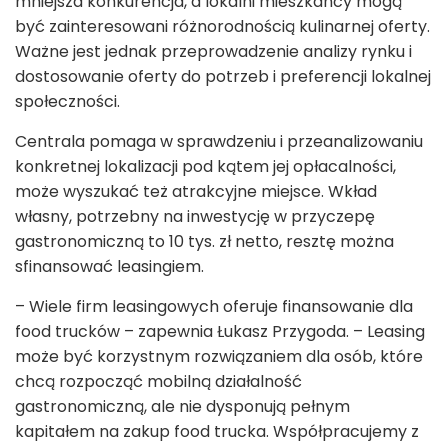
mniejsza konkurencja, a lokalni mieszkańcy mogą
być zainteresowani różnorodnością kulinarnej oferty.
Ważne jest jednak przeprowadzenie analizy rynku i
dostosowanie oferty do potrzeb i preferencji lokalnej
społeczności.
Centrala pomaga w sprawdzeniu i przeanalizowaniu
konkretnej lokalizacji pod kątem jej opłacalności,
może wyszukać też atrakcyjne miejsce. Wkład
własny, potrzebny na inwestycję w przyczepę
gastronomiczną to 10 tys. zł netto, resztę można
sfinansować leasingiem.
– Wiele firm leasingowych oferuje finansowanie dla
food trucków – zapewnia Łukasz Przygoda. – Leasing
może być korzystnym rozwiązaniem dla osób, które
chcą rozpocząć mobilną działalność
gastronomiczną, ale nie dysponują pełnym
kapitałem na zakup food trucka. Współpracujemy z