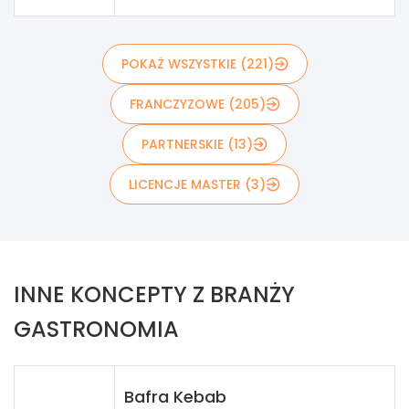
POKAŻ WSZYSTKIE (221)
FRANCZYZOWE (205)
PARTNERSKIE (13)
LICENCJE MASTER (3)
INNE KONCEPTY Z BRANŻY
GASTRONOMIA
Bafra Kebab