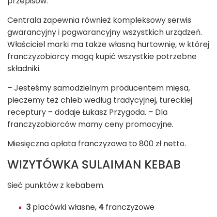
przepisów.
Centrala zapewnia również kompleksowy serwis
gwarancyjny i pogwarancyjny wszystkich urządzeń.
Właściciel marki ma także własną hurtownię, w której
franczyzobiorcy mogą kupić wszystkie potrzebne
składniki.
– Jesteśmy samodzielnym producentem mięsa,
pieczemy też chleb według tradycyjnej, tureckiej
receptury – dodaje Łukasz Przygoda. – Dla
franczyzobiorców mamy ceny promocyjne.
Miesięczna opłata franczyzowa to 800 zł netto.
WIZYTÓWKA SULAIMAN KEBAB
Sieć punktów z kebabem.
3
placówki własne,
4
franczyzowe