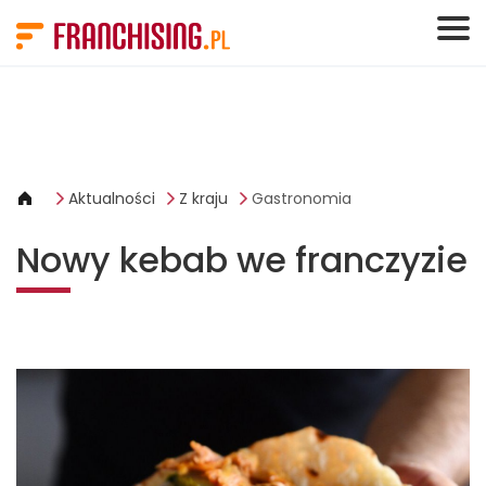
Panel zarządzania plikami cookies
Aktualności
Z kraju
Gastronomia
Nowy kebab we franczyzie