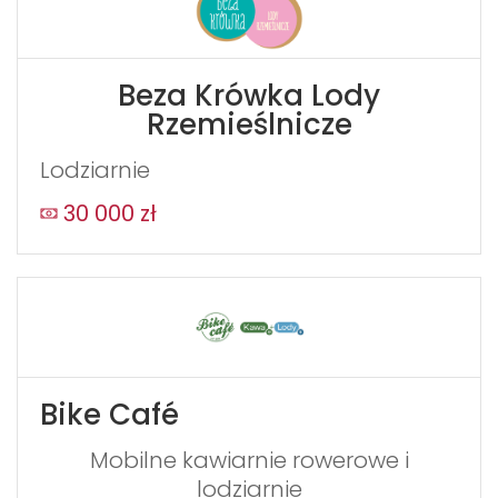
Beza Krówka Lody
Rzemieślnicze
Lodziarnie
30 000 zł
Bike Café
Mobilne kawiarnie rowerowe i
lodziarnie