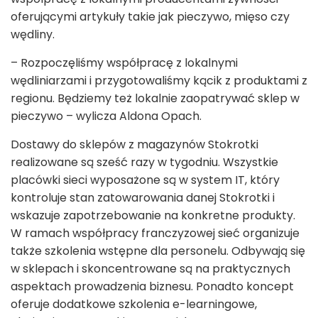
oferującymi artykuły takie jak pieczywo, mięso czy
wędliny.
– Rozpoczęliśmy współpracę z lokalnymi
wędliniarzami i przygotowaliśmy kącik z produktami z
regionu. Będziemy też lokalnie zaopatrywać sklep w
pieczywo – wylicza Aldona Opach.
Dostawy do sklepów z magazynów Stokrotki
realizowane są sześć razy w tygodniu. Wszystkie
placówki sieci wyposażone są w system IT, który
kontroluje stan zatowarowania danej Stokrotki i
wskazuje zapotrzebowanie na konkretne produkty.
W ramach współpracy franczyzowej sieć organizuje
także szkolenia wstępne dla personelu. Odbywają się
w sklepach i skoncentrowane są na praktycznych
aspektach prowadzenia biznesu. Ponadto koncept
oferuje dodatkowe szkolenia e-learningowe,