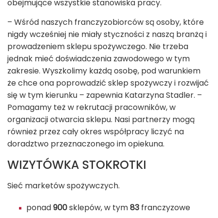
obejmujące wszystkie stanowiska pracy.
– Wśród naszych franczyzobiorców są osoby, które
nigdy wcześniej nie miały styczności z naszą branżą i
prowadzeniem sklepu spożywczego. Nie trzeba
jednak mieć doświadczenia zawodowego w tym
zakresie. Wyszkolimy każdą osobę, pod warunkiem
że chce ona poprowadzić sklep spożywczy i rozwijać
się w tym kierunku – zapewnia Katarzyna Stadler. –
Pomagamy też w rekrutacji pracowników, w
organizacji otwarcia sklepu. Nasi partnerzy mogą
również przez cały okres współpracy liczyć na
doradztwo przeznaczonego im opiekuna.
WIZYTÓWKA STOKROTKI
Sieć marketów spożywczych.
ponad
900
sklepów, w tym
83
franczyzowe