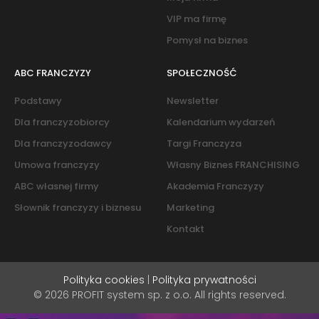
VIP ma firmę
Pomysł na biznes
ABC FRANCZYZY
SPOŁECZNOŚĆ
Podstawy
Newsletter
Dla franczyzobiorcy
Kalendarium wydarzeń
Dla franczyzodawcy
Targi Franczyza
Umowa franczyzy
Własny Biznes FRANCHISING
ABC własnej firmy
Akademia Franczyzy
Słownik franczyzy i biznesu
Marketing
Kontakt
Polityka cookies
|
Polityka prywatności
© 2026 PROFIT system sp. z o.o. All rights reserved.