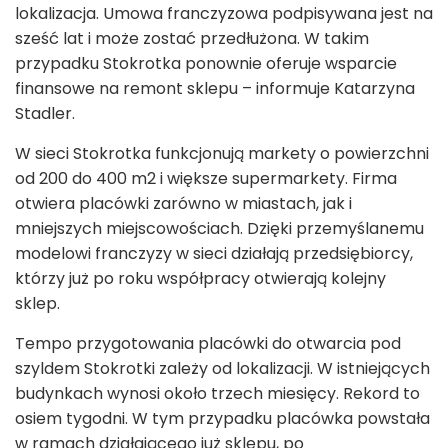
lokalizacja. Umowa franczyzowa podpisywana jest na
sześć lat i może zostać przedłużona. W takim
przypadku Stokrotka ponownie oferuje wsparcie
finansowe na remont sklepu – informuje Katarzyna
Stadler.
W sieci Stokrotka funkcjonują markety o powierzchni
od 200 do 400 m
2
i większe supermarkety. Firma
otwiera placówki zarówno w miastach, jak i
mniejszych miejscowościach. Dzięki przemyślanemu
modelowi franczyzy w sieci działają przedsiębiorcy,
którzy już po roku współpracy otwierają kolejny
sklep.
Tempo przygotowania placówki do otwarcia pod
szyldem Stokrotki zależy od lokalizacji. W istniejących
budynkach wynosi około trzech miesięcy. Rekord to
osiem tygodni. W tym przypadku placówka powstała
w ramach działającego już sklepu, po