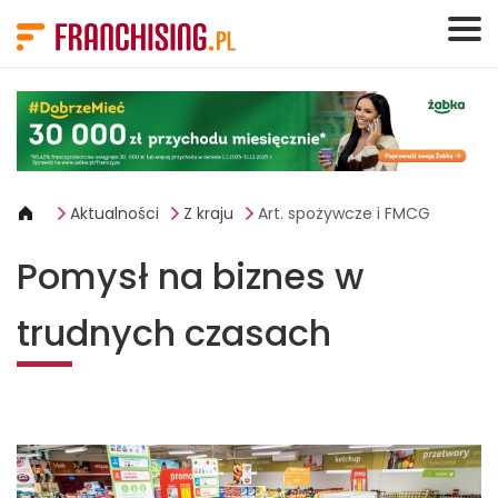
Panel zarządzania plikami cookies
Aktualności
Z kraju
Art. spożywcze i FMCG
Pomysł na biznes w
trudnych czasach