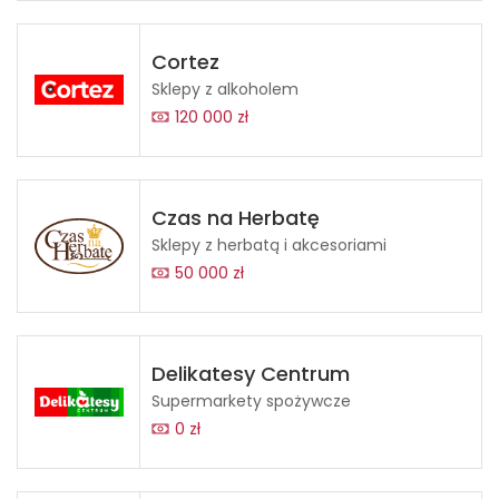
Cortez
Sklepy z alkoholem
120 000 zł
Czas na Herbatę
Sklepy z herbatą i akcesoriami
50 000 zł
Delikatesy Centrum
Supermarkety spożywcze
0 zł