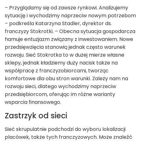
– Przyglądamy się od zawsze rynkowi. Analizujemy
sytuację i wychodzimy naprzeciw nowym potrzebom
– podkreśla Katarzyna Stadler, dyrektor ds.
franczyzy Stokrotki. – Obecna sytuacja gospodarcza
hamuje entuzjazm związany z inwestowaniem. Nowe
przedsięwzięcia stanowią jednak często warunek
rozwoju. Sieć Stokrotka to w dużej mierze własne
sklepy, jednak kładziemy duży nacisk także na
współpracę z franczyzobiorcami, tworząc
komfortowe dla obu stron warunki. Zależy nam na
rozwoju sieci, dlatego wychodzimy naprzeciw
przedsiębiorcom, oferując im różne warianty
wsparcia finansowego.
Zastrzyk od sieci
Sieć skrupulatnie podchodzi do wyboru lokalizacji
placówek, także tych franczyzowych. Może znaleźć