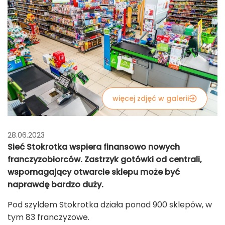
więcej zdjęć w galerii
28.06.2023
Sieć Stokrotka wspiera finansowo nowych
franczyzobiorców. Zastrzyk gotówki od centrali,
wspomagający otwarcie sklepu może być
naprawdę bardzo duży.
Pod szyldem Stokrotka działa ponad 900 sklepów, w
tym 83 franczyzowe.