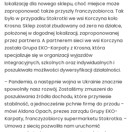
lokalizację dla nowego sklepu, choć miejsce może
zaproponować także przyszły franczyzobiorca. Tak
było w przypadku Stokrotki we wsi Korczyna koło
Krosna. Sklep został zbudowany od zera na działce,
położonej w dogodnej lokalizacji, zaproponowanej
przez partnera. A partnerem sieci we wsi Korczyna
została Grupa EKO-Karpaty z Krosna, która
specjalizuje się w organizacji wyjazdów
integracyjnych, szkolnych oraz indywidualnych i
poszukiwała możliwości dywersyfikacji działalności.
– Pandemia, a następnie wojna w Ukrainie znacznie
spowolniły nasz rozwój. Zostaliśmy zmuszeni do
poszukiwania źródła dochodu, które przyniesie
stabilność, a jednocześnie pchnie firmę do przodu –
mówi Aldona Opach, prezes zarządu Grupy EKO-
Karpaty, franczyzobiorcy supermarketu Stokrotka. –
Umowa z siecią pozwoliła nam uruchomić