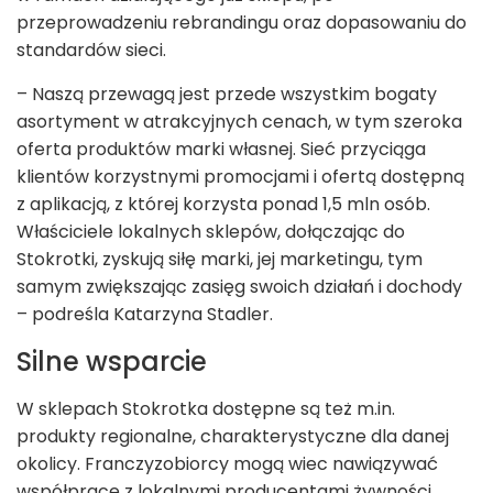
przeprowadzeniu rebrandingu oraz dopasowaniu do
standardów sieci.
– Naszą przewagą jest przede wszystkim bogaty
asortyment w atrakcyjnych cenach, w tym szeroka
oferta produktów marki własnej. Sieć przyciąga
klientów korzystnymi promocjami i ofertą dostępną
z aplikacją, z której korzysta ponad 1,5 mln osób.
Właściciele lokalnych sklepów, dołączając do
Stokrotki, zyskują siłę marki, jej marketingu, tym
samym zwiększając zasięg swoich działań i dochody
– podreśla Katarzyna Stadler.
Silne wsparcie
W sklepach Stokrotka dostępne są też m.in.
produkty regionalne, charakterystyczne dla danej
okolicy. Franczyzobiorcy mogą wiec nawiązywać
współpracę z lokalnymi producentami żywności