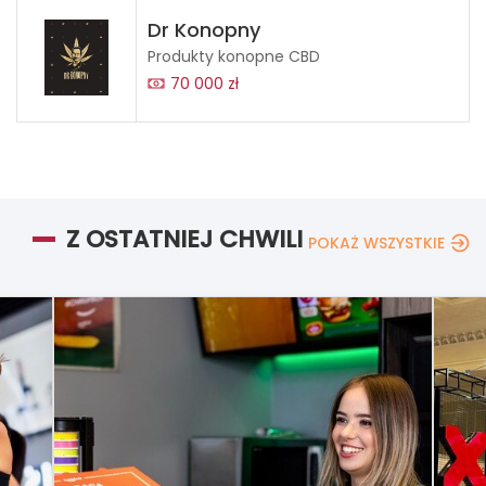
Dr Konopny
Produkty konopne CBD
70 000 zł
Z OSTATNIEJ CHWILI
POKAŻ WSZYSTKIE