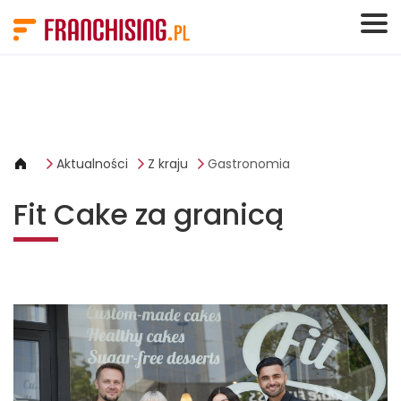
Panel zarządzania plikami cookies
Aktualności
Z kraju
Gastronomia
Fit Cake za granicą