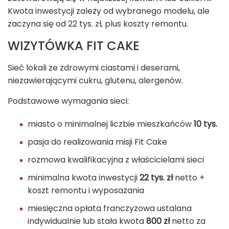
Kwota inwestycji zależy od wybranego modelu, ale
zaczyna się od 22 tys. zł, plus koszty remontu.
WIZYTÓWKA FIT CAKE
Sieć lokali ze zdrowymi ciastami i deserami,
niezawierającymi cukru, glutenu, alergenów.
Podstawowe wymagania sieci:
miasto o minimalnej liczbie mieszkańców
10 tys.
pasja do realizowania misji Fit Cake
rozmowa kwalifikacyjna z właścicielami sieci
minimalna kwota inwestycji
22 tys. zł
netto +
koszt remontu i wyposażania
miesięczna opłata franczyzowa ustalana
indywidualnie lub stała kwota
800 zł
netto za