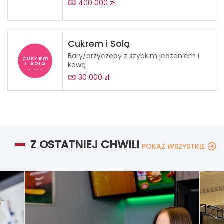
400 000 zł
Cukrem i Solą
Bary/przyczepy z szybkim jedzeniem i
kawą
30 000 zł
Z OSTATNIEJ CHWILI
POKAŻ WSZYSTKIE