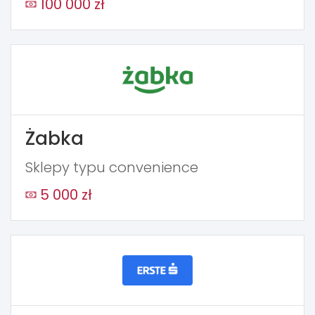
100 000 zł
Żabka
Sklepy typu convenience
5 000 zł