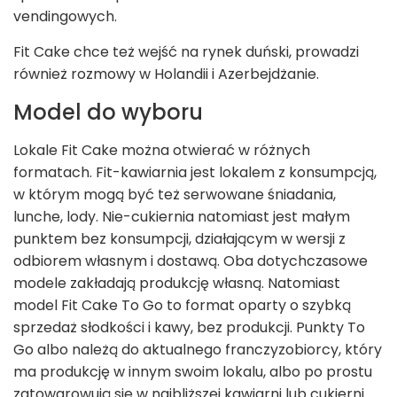
vendingowych.
Fit Cake chce też wejść na rynek duński, prowadzi
również rozmowy w Holandii i Azerbejdżanie.
Model do wyboru
Lokale Fit Cake można otwierać w różnych
formatach. Fit-kawiarnia jest lokalem z konsumpcją,
w którym mogą być też serwowane śniadania,
lunche, lody. Nie-cukiernia natomiast jest małym
punktem bez konsumpcji, działającym w wersji z
odbiorem własnym i dostawą. Oba dotychczasowe
modele zakładają produkcję własną. Natomiast
model Fit Cake To Go to format oparty o szybką
sprzedaż słodkości i kawy, bez produkcji. Punkty To
Go albo należą do aktualnego franczyzobiorcy, który
ma produkcję w innym swoim lokalu, albo po prostu
zatowarowują się w najbliższej kawiarni lub cukierni.