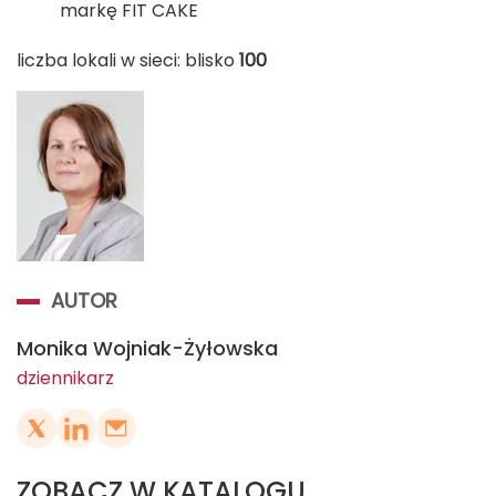
markę FIT CAKE
liczba lokali w sieci: blisko
100
AUTOR
Monika Wojniak-Żyłowska
dziennikarz
ZOBACZ W KATALOGU