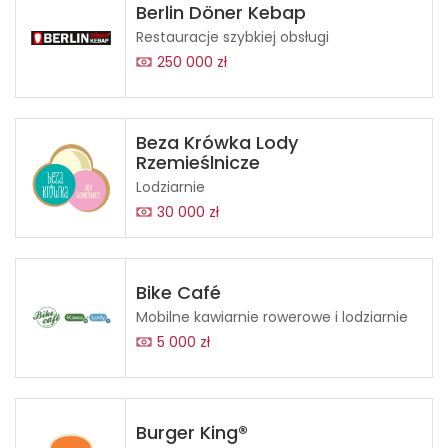
Berlin Döner Kebap
Restauracje szybkiej obsługi
250 000 zł
Beza Krówka Lody
Rzemieślnicze
Lodziarnie
30 000 zł
Bike Café
Mobilne kawiarnie rowerowe i lodziarnie
5 000 zł
Burger King®