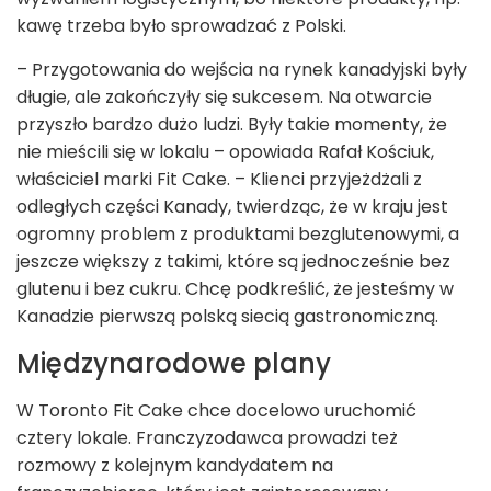
kawę trzeba było sprowadzać z Polski.
– Przygotowania do wejścia na rynek kanadyjski były
długie, ale zakończyły się sukcesem. Na otwarcie
przyszło bardzo dużo ludzi. Były takie momenty, że
nie mieścili się w lokalu – opowiada Rafał Kościuk,
właściciel marki Fit Cake. – Klienci przyjeżdżali z
odległych części Kanady, twierdząc, że w kraju jest
ogromny problem z produktami bezglutenowymi, a
jeszcze większy z takimi, które są jednocześnie bez
glutenu i bez cukru. Chcę podkreślić, że jesteśmy w
Kanadzie pierwszą polską siecią gastronomiczną.
Międzynarodowe plany
W Toronto Fit Cake chce docelowo uruchomić
cztery lokale. Franczyzodawca prowadzi też
rozmowy z kolejnym kandydatem na