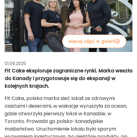
więcej zdjęć w galerii
01.09.2025
Fit Cake eksploruje zagraniczne rynki. Marka weszła
do Kanady i przygotowuje się do ekspansji w
kolejnych krajach.
Fit Cake, polska marka sieć lokali ze zdrowymi
ciastami i deserami, w wakacje wyruszyła za ocean,
gdzie otworzyła pierwszy lokal w Kanadzie, w
Toronto. Prowadzi go polsko-kanadyjskie
małżeństwo. Uruchomienie lokalu było sporym
wyzwaniem logistycznym, bo niektóre produkty, np.