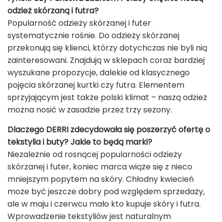
odzież skórzaną i futra?
Popularność odzieży skórzanej i futer
systematycznie rośnie. Do odzieży skórzanej
przekonują się klienci, którzy dotychczas nie byli nią
zainteresowani. Znajdują w sklepach coraz bardziej
wyszukane propozycje, dalekie od klasycznego
pojęcia skórzanej kurtki czy futra. Elementem
sprzyjającym jest także polski klimat – naszą odzież
można nosić w zasadzie przez trzy sezony.
Dlaczego DERRI zdecydowała się poszerzyć ofertę o
tekstylia i buty? Jakie to będą marki?
Niezależnie od rosnącej popularności odzieży
skórzanej i futer, koniec marca wiąże się z nieco
mniejszym popytem na skóry. Chłodny kwiecień
może być jeszcze dobry pod względem sprzedaży,
ale w maju i czerwcu mało kto kupuje skóry i futra.
Wprowadzenie tekstyliów jest naturalnym