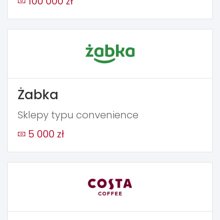
100 000 zł
Żabka
Sklepy typu convenience
5 000 zł