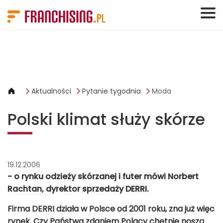
Panel zarządzania plikami cookies
Aktualności
Pytanie tygodnia
Moda
Polski klimat służy skórze
19.12.2006
- o rynku odzieży skórzanej i futer mówi Norbert
Rachtan, dyrektor sprzedaży DERRI.
Firma DERRI działa w Polsce od 2001 roku, zna już więc
rynek. Czy Państwa zdaniem Polacy chętnie noszą