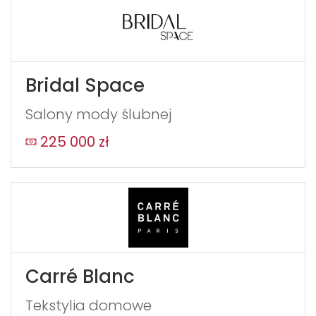
Bridal Space
Salony mody ślubnej
225 000 zł
Carré Blanc
Tekstylia domowe