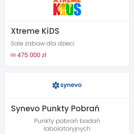
Xtreme KiDS
Sale zabaw dla dzieci
475 000 zł
Synevo Punkty Pobrań
Punkty pobrań badań
labolatoryjnych