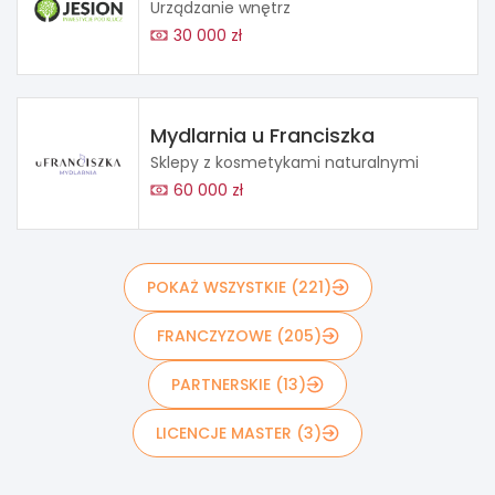
Urządzanie wnętrz
30 000 zł
Mydlarnia u Franciszka
Sklepy z kosmetykami naturalnymi
60 000 zł
POKAŻ WSZYSTKIE (221)
FRANCZYZOWE (205)
PARTNERSKIE (13)
LICENCJE MASTER (3)