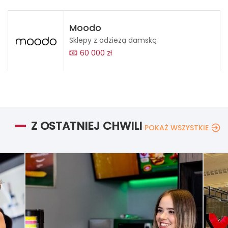
Moodo
Sklepy z odzieżą damską
60 000 zł
Z OSTATNIEJ CHWILI
POKAŻ WSZYSTKIE