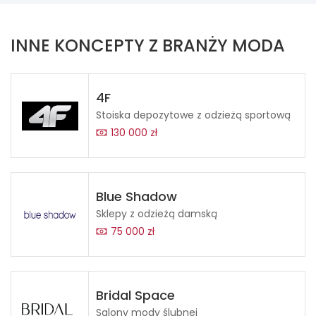
INNE KONCEPTY Z BRANŻY MODA
4F
Stoiska depozytowe z odzieżą sportową
130 000 zł
Blue Shadow
Sklepy z odzieżą damską
75 000 zł
Bridal Space
Salony mody ślubnej