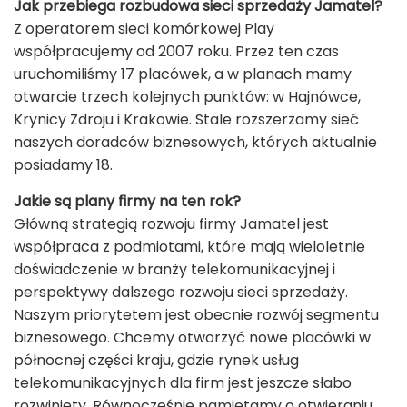
Jak przebiega rozbudowa sieci sprzedaży Jamatel?
Z operatorem sieci komórkowej Play
współpracujemy od 2007 roku. Przez ten czas
uruchomiliśmy 17 placówek, a w planach mamy
otwarcie trzech kolejnych punktów: w Hajnówce,
Krynicy Zdroju i Krakowie. Stale rozszerzamy sieć
naszych doradców biznesowych, których aktualnie
posiadamy 18.
Jakie są plany firmy na ten rok?
Główną strategią rozwoju firmy Jamatel jest
współpraca z podmiotami, które mają wieloletnie
doświadczenie w branży telekomunikacyjnej i
perspektywy dalszego rozwoju sieci sprzedaży.
Naszym priorytetem jest obecnie rozwój segmentu
biznesowego. Chcemy otworzyć nowe placówki w
północnej części kraju, gdzie rynek usług
telekomunikacyjnych dla firm jest jeszcze słabo
rozwinięty. Równocześnie pamiętamy o otwieraniu