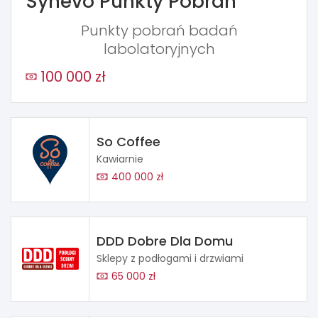
Synevo Punkty Pobrań
Punkty pobrań badań
labolatoryjnych
100 000 zł
So Coffee
Kawiarnie
400 000 zł
DDD Dobre Dla Domu
Sklepy z podłogami i drzwiami
65 000 zł