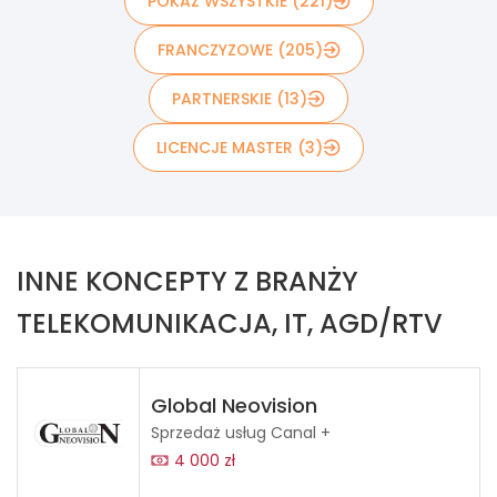
POKAŻ WSZYSTKIE (221)
FRANCZYZOWE (205)
PARTNERSKIE (13)
LICENCJE MASTER (3)
INNE KONCEPTY Z BRANŻY
TELEKOMUNIKACJA, IT, AGD/RTV
Global Neovision
Sprzedaż usług Canal +
4 000 zł