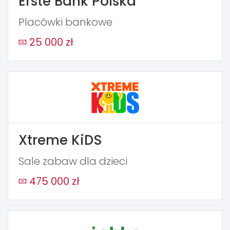
Erste Bank Polska
Placówki bankowe
25 000 zł
Xtreme KiDS
Sale zabaw dla dzieci
475 000 zł