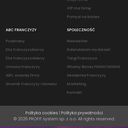
VIP ma firmę
Pomysł na biznes
ABC FRANCZYZY
SPOŁECZNOŚĆ
Podstawy
Newsletter
Dla franczyzobiorcy
Kalendarium wydarzeń
Dla franczyzodawcy
Targi Franczyza
Umowa franczyzy
Własny Biznes FRANCHISING
ABC własnej firmy
Akademia Franczyzy
Słownik franczyzy i biznesu
Marketing
Kontakt
Polityka cookies
|
Polityka prywatności
© 2026 PROFIT system sp. z o.o. All rights reserved.