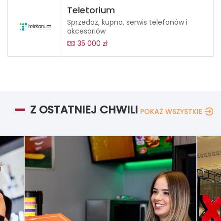
Teletorium
Sprzedaż, kupno, serwis telefonów i
akcesoriów
35 000 zł
Z OSTATNIEJ CHWILI
POKAŻ WSZYSTKIE