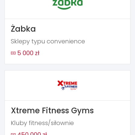
Żabka
Sklepy typu convenience
5 000 zł
Xtreme Fitness Gyms
Kluby fitness/siłownie
450 000 zł