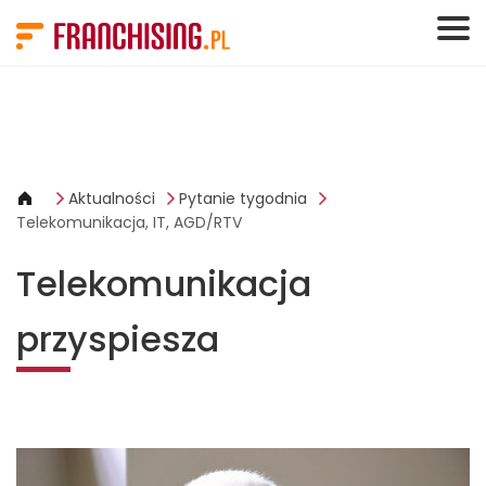
Panel zarządzania plikami cookies
Aktualności
Pytanie tygodnia
Telekomunikacja, IT, AGD/RTV
Telekomunikacja
przyspiesza