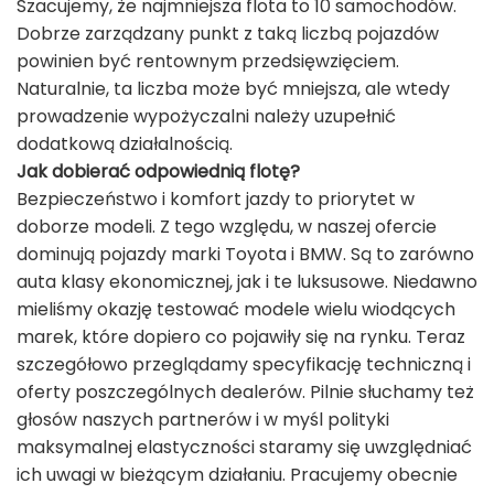
Szacujemy, że najmniejsza flota to 10 samochodów.
Dobrze zarządzany punkt z taką liczbą pojazdów
powinien być rentownym przedsięwzięciem.
Naturalnie, ta liczba może być mniejsza, ale wtedy
prowadzenie wypożyczalni należy uzupełnić
dodatkową działalnością.
Jak dobierać odpowiednią flotę?
Bezpieczeństwo i komfort jazdy to priorytet w
doborze modeli. Z tego względu, w naszej ofercie
dominują pojazdy marki Toyota i BMW. Są to zarówno
auta klasy ekonomicznej, jak i te luksusowe. Niedawno
mieliśmy okazję testować modele wielu wiodących
marek, które dopiero co pojawiły się na rynku. Teraz
szczegółowo przeglądamy specyfikację techniczną i
oferty poszczególnych dealerów. Pilnie słuchamy też
głosów naszych partnerów i w myśl polityki
maksymalnej elastyczności staramy się uwzględniać
ich uwagi w bieżącym działaniu. Pracujemy obecnie