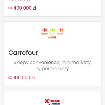
400 000 zł
Carrefour
Sklepy convenience, minimarkety,
supermarkety
100 000 zł