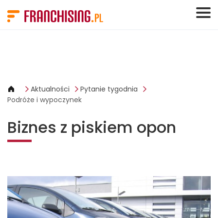
Panel zarządzania plikami cookies
Aktualności
Pytanie tygodnia
Podróże i wypoczynek
Biznes z piskiem opon