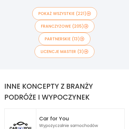
POKAŻ WSZYSTKIE (221)
FRANCZYZOWE (205)
PARTNERSKIE (13)
LICENCJE MASTER (3)
INNE KONCEPTY Z BRANŻY
PODRÓŻE I WYPOCZYNEK
Car for You
Wypożyczalnie samochodów