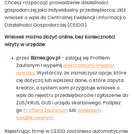
Chcesz rozpocząć prowadzenie działalności
gospodarczej jako indywidualny przedsiębiorca, złóż
wniosek o wpis do Centralnej Ewidencji i Informacji o
Działalności Gospodarczej (CEIDG).
Wniosek można złożyć online, bez konieczności
wizyty w urzędzie:
przez
Biznes.gov.pl
- zaloguj się Profilem
Zaufanym i wypełnij
elektroniczny kreator
wniosku.
Wystarczy, że zaznaczysz opcje, które
cię dotyczą lub wpiszesz dane, o które zapyta
kreator, a system sam przygotuje wniosek o
wpis do rejestru przedsiębiorców i zgłoszenie do
ZUS/KRUS, GUS i urzędu skarbowego. Podpisz
go
Profilem Zaufanym
lub
podpisem
kwalifikowanym
Rejestrując firmę w CEIDG zostaniesz automatycznie