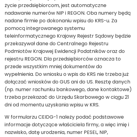
życie przedsiębiorcom, jest automatyczne
nadawanie numerów NIP i REGON. Oba numery będą
nadane firmie po dokonaniu wpisu do KRS-u. Za
pomocą integrowanego systemu
teleinformatycznego Krajowy Rejestr Sądowy będzie
przekazywał dane do Centralnego Rejestru
Podmiotów Krajowej Ewidencji Podatników oraz do
rejestru REGON. Dla przedsiębiorców oznacza to
przede wszystkim mniej dokumentów do
wypełnienia. Do wniosku o wpis do KRS nie trzeba już
dołączać wniosków do GUS ani do US. Resztę danych
(np. numer rachunku bankowego, dane kontaktowe)
trzeba przekazać do Urzędu Skarbowego w ciągu 21
dni od momentu uzyskania wpisu w KRS.
W formularzu CEIDG-1 należy podać podstawowe
informacje dotyczące właściciela firmy, a więc imię i
nazwisko, datę urodzenia, numer PESEL, NIP,