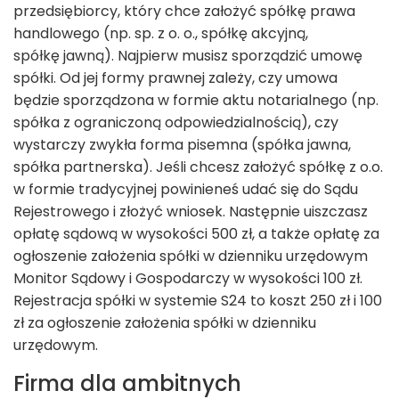
przedsiębiorcy, który chce założyć spółkę prawa
handlowego (np. sp. z o. o., spółkę akcyjną,
spółkę jawną). Najpierw musisz sporządzić umowę
spółki. Od jej formy prawnej zależy, czy umowa
będzie sporządzona w formie aktu notarialnego (np.
spółka z ograniczoną odpowiedzialnością), czy
wystarczy zwykła forma pisemna (spółka jawna,
spółka partnerska). Jeśli chcesz założyć spółkę z o.o.
w formie tradycyjnej powinieneś udać się do Sądu
Rejestrowego i złożyć wniosek. Następnie uiszczasz
opłatę sądową w wysokości 500 zł, a także opłatę za
ogłoszenie założenia spółki w dzienniku urzędowym
Monitor Sądowy i Gospodarczy w wysokości 100 zł.
Rejestracja spółki w systemie S24 to koszt 250 zł i 100
zł za ogłoszenie założenia spółki w dzienniku
urzędowym.
Firma dla ambitnych