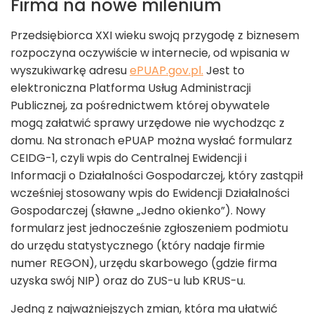
Firma na nowe milenium
Przedsiębiorca XXI wieku swoją przygodę z biznesem
rozpoczyna oczywiście w internecie, od wpisania w
wyszukiwarkę adresu
ePUAP.gov.pl.
Jest to
elektroniczna Platforma Usług Administracji
Publicznej, za pośrednictwem której obywatele
mogą załatwić sprawy urzędowe nie wychodząc z
domu. Na stronach ePUAP można wysłać formularz
CEIDG-1, czyli wpis do Centralnej Ewidencji i
Informacji o Działalności Gospodarczej, który zastąpił
wcześniej stosowany wpis do Ewidencji Działalności
Gospodarczej (sławne „Jedno okienko”). Nowy
formularz jest jednocześnie zgłoszeniem podmiotu
do urzędu statystycznego (który nadaje firmie
numer REGON), urzędu skarbowego (gdzie firma
uzyska swój NIP) oraz do ZUS-u lub KRUS-u.
Jedną z najważniejszych zmian, która ma ułatwić