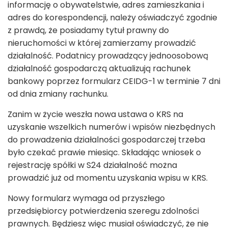
informację o obywatelstwie, adres zamieszkania i
adres do korespondencji, należy oświadczyć zgodnie
z prawdą, że posiadamy tytuł prawny do
nieruchomości w której zamierzamy prowadzić
działalność. Podatnicy prowadzący jednoosobową
działalność gospodarczą aktualizują rachunek
bankowy poprzez formularz CEIDG-1 w terminie 7 dni
od dnia zmiany rachunku.
Zanim w życie weszła nowa ustawa o KRS na
uzyskanie wszelkich numerów i wpisów niezbędnych
do prowadzenia działalności gospodarczej trzeba
było czekać prawie miesiąc. Składając wniosek o
rejestrację spółki w S24 działalność można
prowadzić już od momentu uzyskania wpisu w KRS.
Nowy formularz wymaga od przyszłego
przedsiębiorcy potwierdzenia szeregu zdolności
prawnych. Będziesz więc musiał oświadczyć, że nie