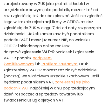
zarejestrowany w ZUS jako płatnik składek i w
urzędzie skarbowym jako podatnik, możesz też od
razu zgłosić się też do ubezpieczeń. Jeśli nie zgłosiłeś
tego w trakcie rejestracji firmy w CEIDG, musisz
zgłosić się do ZUS w ciągu 7 dni od daty rozpoczęcia
działalności. Jeżeli zamierzasz być podatnikiem
podatku VAT i masz już numer NIP, do wniosku
CEIDG-1 składanego online możesz
dołączyć
zgłoszenie VAT-R.
Wniosek i zgłoszenie
VAT-R podpisz
podpisem
kwalifikowanym
lub
Profilem Zaufanym.
Druk
zgłoszeniowy VAT-R możesz też złożyć oddzielnie
(pocztą) we właściwym urzędzie skarbowym. Jeśli
będziesz podatnikiem VAT,
zarejestruj się jako
podatnik VAT
najpóźniej w dniu poprzedzającym
dzień rozpoczęcia sprzedaży towarów lub
świadczenia usług objętych VAT .