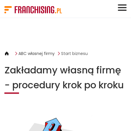
Panel zarządzania plikami cookies
ABC własnej firmy
Start biznesu
Zakładamy własną firmę
- procedury krok po kroku