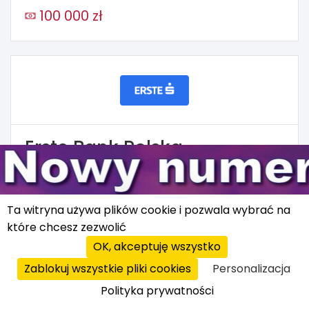
100 000 zł
Erste Bank Polska
Placówki bankowe
25 000 zł
Ta witryna używa plików cookie i pozwala wybrać na
które chcesz zezwolić
OK, akceptuję wszystko
Zablokuj wszystkie pliki cookies
Personalizacja
Polityka prywatności