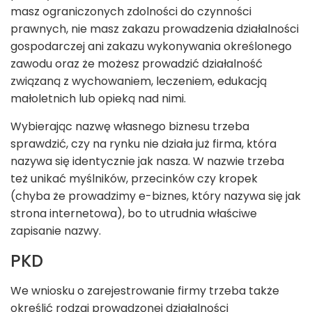
masz ograniczonych zdolności do czynności
prawnych, nie masz zakazu prowadzenia działalności
gospodarczej ani zakazu wykonywania określonego
zawodu oraz że możesz prowadzić działalność
związaną z wychowaniem, leczeniem, edukacją
małoletnich lub opieką nad nimi.
Wybierając nazwę własnego biznesu trzeba
sprawdzić, czy na rynku nie działa już firma, która
nazywa się identycznie jak nasza. W nazwie trzeba
też unikać myślników, przecinków czy kropek
(chyba że prowadzimy e-biznes, który nazywa się jak
strona internetowa), bo to utrudnia właściwe
zapisanie nazwy.
PKD
We wniosku o zarejestrowanie firmy trzeba także
określić rodzaj prowadzonej działalności