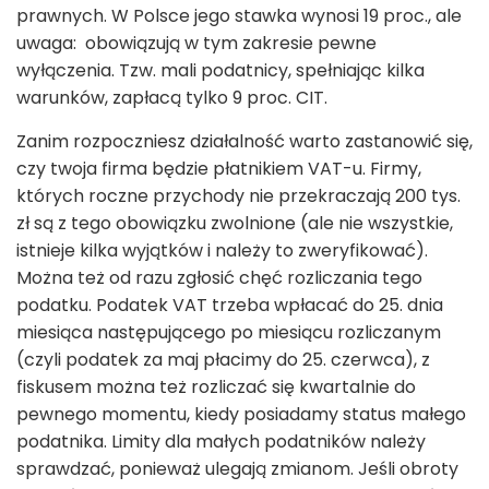
prawnych. W Polsce jego stawka wynosi 19 proc., ale
uwaga: obowiązują w tym zakresie pewne
wyłączenia. Tzw. mali podatnicy, spełniając kilka
warunków, zapłacą tylko 9 proc. CIT.
Zanim rozpoczniesz działalność warto zastanowić się,
czy twoja firma będzie płatnikiem VAT-u. Firmy,
których roczne przychody nie przekraczają 200 tys.
zł są z tego obowiązku zwolnione (ale nie wszystkie,
istnieje kilka wyjątków i należy to zweryfikować).
Można też od razu zgłosić chęć rozliczania tego
podatku. Podatek VAT trzeba wpłacać do 25. dnia
miesiąca następującego po miesiącu rozliczanym
(czyli podatek za maj płacimy do 25. czerwca), z
fiskusem można też rozliczać się kwartalnie do
pewnego momentu, kiedy posiadamy status małego
podatnika. Limity dla małych podatników należy
sprawdzać, ponieważ ulegają zmianom. Jeśli obroty