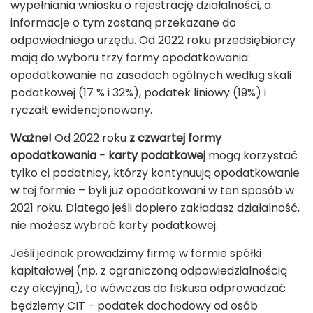
wypełniania wniosku o rejestrację działalności, a
informacje o tym zostaną przekazane do
odpowiedniego urzędu. Od 2022 roku przedsiębiorcy
mają do wyboru trzy formy opodatkowania:
opodatkowanie na zasadach ogólnych według skali
podatkowej (17 % i 32%), podatek liniowy (19%) i
ryczałt ewidencjonowany.
Ważne!
Od 2022 roku
z czwartej formy
opodatkowania - karty podatkowej
mogą korzystać
tylko ci podatnicy, którzy kontynuują opodatkowanie
w tej formie – byli już opodatkowani w ten sposób w
2021 roku. Dlatego jeśli dopiero zakładasz działalność,
nie możesz wybrać karty podatkowej.
Jeśli jednak prowadzimy firmę w formie spółki
kapitałowej (np. z ograniczoną odpowiedzialnością
czy akcyjną), to wówczas do fiskusa odprowadzać
będziemy CIT - podatek dochodowy od osób