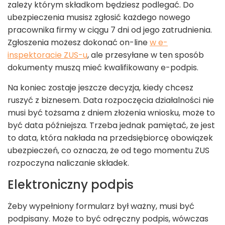
zależy którym składkom będziesz podlegać. Do
ubezpieczenia musisz zgłosić każdego nowego
pracownika firmy w ciągu 7 dni od jego zatrudnienia.
Zgłoszenia możesz dokonać on-line
w e-
inspektoracie ZUS-u
, ale przesyłane w ten sposób
dokumenty muszą mieć kwalifikowany e-podpis.
Na koniec zostaje jeszcze decyzja, kiedy chcesz
ruszyć z biznesem. Data rozpoczęcia działalności nie
musi być tożsama z dniem złożenia wniosku, może to
być data późniejsza. Trzeba jednak pamiętać, że jest
to data, która nakłada na przedsiębiorcę obowiązek
ubezpieczeń, co oznacza, że od tego momentu ZUS
rozpoczyna naliczanie składek.
Elektroniczny podpis
Żeby wypełniony formularz był ważny, musi być
podpisany. Może to być odręczny podpis, wówczas