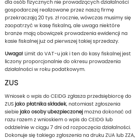
dla osób fizycznych nie prowadzących działalności
gospodarczej realizowane przez naszą firmę
przekraczają 20 tys. zł rocznie, wówczas musimy się
zaopatrzyć w kasę fiskalną, ale uwaga niektóre
branże mają obowiązek prowadzenia ewidencji na
kasie fiskalnej już od pierwszej takiej sprzedaży.
Uwaga!
Limit do VAT-u jak i ten do kasy fiskalnej jest
liczony proporcjonalnie do okresu prowadzenia
działalności w roku podatkowym.
ZUS
Wniosek o wpis do CEIDG zgłasza przedsiębiorcę do
ZUS
jako płatnika składek
, natomiast zgłoszenia
siebie
jako osoby ubezpieczonej
można dokonać od
razu razem z wnioskiem o wpis do CEIDG lub
oddzielnie w ciągu 7 dni od rozpoczęcia działalności.
Dokonuje się takiego zgłoszenia na druku ZUA lub ZZA,