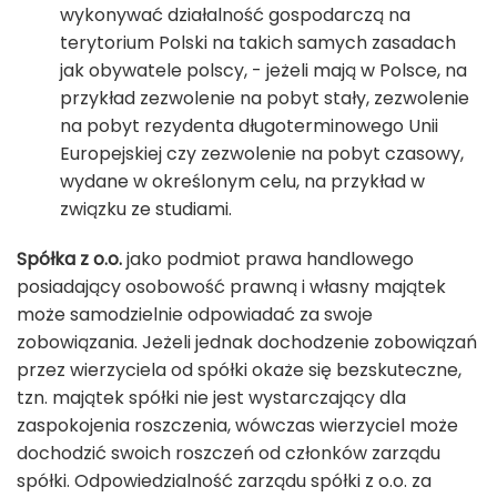
wykonywać działalność gospodarczą na
terytorium Polski na takich samych zasadach
jak obywatele polscy, - jeżeli mają w Polsce, na
przykład zezwolenie na pobyt stały, zezwolenie
na pobyt rezydenta długoterminowego Unii
Europejskiej czy zezwolenie na pobyt czasowy,
wydane w określonym celu, na przykład w
związku ze studiami.
Spółka z o.o.
jako podmiot prawa handlowego
posiadający osobowość prawną i własny majątek
może samodzielnie odpowiadać za swoje
zobowiązania. Jeżeli jednak dochodzenie zobowiązań
przez wierzyciela od spółki okaże się bezskuteczne,
tzn. majątek spółki nie jest wystarczający dla
zaspokojenia roszczenia, wówczas wierzyciel może
dochodzić swoich roszczeń od członków zarządu
spółki. Odpowiedzialność zarządu spółki z o.o. za