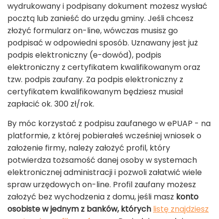
wydrukowany i podpisany dokument możesz wysłać
pocztą lub zanieść do urzędu gminy. Jeśli chcesz
złożyć formularz on-line, wówczas musisz go
podpisać w odpowiedni sposób. Uznawany jest już
podpis elektroniczny (e-dowód), podpis
elektroniczny z certyfikatem kwalifikowanym oraz
tzw. podpis zaufany. Za podpis elektroniczny z
certyfikatem kwalifikowanym będziesz musiał
zapłacić ok. 300 zł/rok.
By móc korzystać z podpisu zaufanego w ePUAP - na
platformie, z której pobierałeś wcześniej wniosek o
założenie firmy, należy założyć profil, który
potwierdza tożsamość danej osoby w systemach
elektronicznej administracji i pozwoli załatwić wiele
spraw urzędowych on-line. Profil zaufany możesz
założyć bez wychodzenia z domu, jeśli masz
konto
osobiste w jednym z banków, których
listę znajdziesz