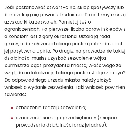
Jeśli postanowiłeś otworzyć np. sklep spożywczy lub
bar czekają cię pewne utrudnienia. Takie firmy muszą
uzyskać kilka zezwoleń. Pamiętaj też o
ograniczeniach. Po pierwsze, liczba barów i sklepów z
alkoholem jest z góry określona. Ustala ją rada
gminy, a do założenia takiego punktu potrzebna jest
jej pozytywna opinia. Po drugie, na prowadzenie takiej
działalności musisz uzyskać zezwolenie wójta,
burmistrza bądź prezydenta miasta, właściwego ze
względu na lokalizację takiego punktu. Jak je zdobyć?
Do odpowiedniego urzędu miasta należy złożyć
wniosek o wydanie zezwolenia. Taki wniosek powinien
zawierać:
oznaczenie rodzaju zezwolenia;
oznaczenie samego przedsiębiorcy (miejsce
prowadzenia działalności oraz jej adres);