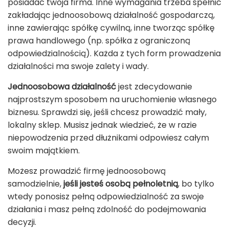
posiadać twoja firma. Inne wymagania trzeba spełnić
zakładając jednoosobową działalność gospodarczą,
inne zawierając spółkę cywilną, inne tworząc spółkę
prawa handlowego (np. spółka z ograniczoną
odpowiedzialnością). Każda z tych form prowadzenia
działalności ma swoje zalety i wady.
Jednoosobowa działalność
jest zdecydowanie
najprostszym sposobem na uruchomienie własnego
biznesu. Sprawdzi się, jeśli chcesz prowadzić mały,
lokalny sklep. Musisz jednak wiedzieć, że w razie
niepowodzenia przed dłużnikami odpowiesz całym
swoim majątkiem.
Możesz prowadzić firmę jednoosobową
samodzielnie,
jeśli jesteś osobą pełnoletnią
, bo tylko
wtedy ponosisz pełną odpowiedzialność za swoje
działania i masz pełną zdolność do podejmowania
decyzji.