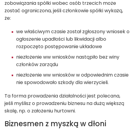
zobowiązania spółki wobec osób trzecich może
zostać ograniczona, jeśli członkowie spółki wykażą,
że:
we właściwym czasie został zgłoszony wniosek o
ogłoszenie upadłości lub likwidacji albo
rozpoczęto postępowanie układowe
niezłożenie ww wniosków nastąpiło bez winy
członków zarządu
niezłożenie ww wniosków w odpowiednim czasie
nie spowodowało szkody dla wierzycieli.
Ta forma prowadzenia działalności jest polecana,
jeśli myślisz o prowadzeniu biznesu na dużą większą
skalę, np. o założeniu hurtowni.
Biznesmen z myszką w dłoni