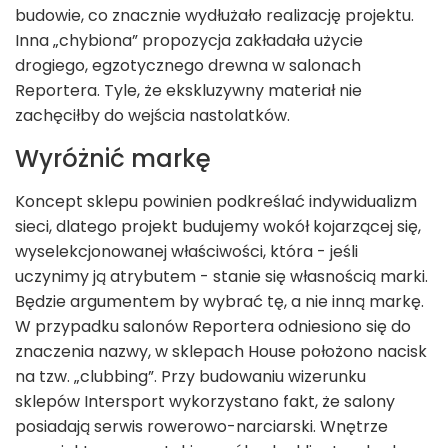
budowie, co znacznie wydłużało realizację projektu.
Inna „chybiona” propozycja zakładała użycie
drogiego, egzotycznego drewna w salonach
Reportera. Tyle, że ekskluzywny materiał nie
zachęciłby do wejścia nastolatków.
Wyróżnić markę
Koncept sklepu powinien podkreślać indywidualizm
sieci, dlatego projekt budujemy wokół kojarzącej się,
wyselekcjonowanej właściwości, która - jeśli
uczynimy ją atrybutem - stanie się własnością marki.
Będzie argumentem by wybrać tę, a nie inną markę.
W przypadku salonów Reportera odniesiono się do
znaczenia nazwy, w sklepach House położono nacisk
na tzw. „clubbing”. Przy budowaniu wizerunku
sklepów Intersport wykorzystano fakt, że salony
posiadają serwis rowerowo-narciarski. Wnętrze