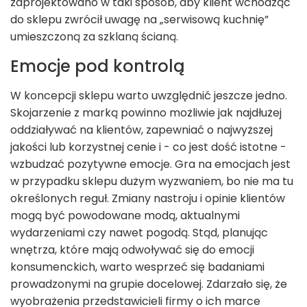
zaprojektowano w taki sposób, aby klient wchodząc
do sklepu zwrócił uwagę na „serwisową kuchnię”
umieszczoną za szklaną ścianą.
Emocje pod kontrolą
W koncepcji sklepu warto uwzględnić jeszcze jedno.
Skojarzenie z marką powinno możliwie jak najdłużej
oddziaływać na klientów, zapewniać o najwyższej
jakości lub korzystnej cenie i - co jest dość istotne -
wzbudzać pozytywne emocje. Gra na emocjach jest
w przypadku sklepu dużym wyzwaniem, bo nie ma tu
określonych reguł. Zmiany nastroju i opinie klientów
mogą być powodowane modą, aktualnymi
wydarzeniami czy nawet pogodą. Stąd, planując
wnętrza, które mają odwoływać się do emocji
konsumenckich, warto wesprzeć się badaniami
prowadzonymi na grupie docelowej. Zdarzało się, że
wyobrażenia przedstawicieli firmy o ich marce