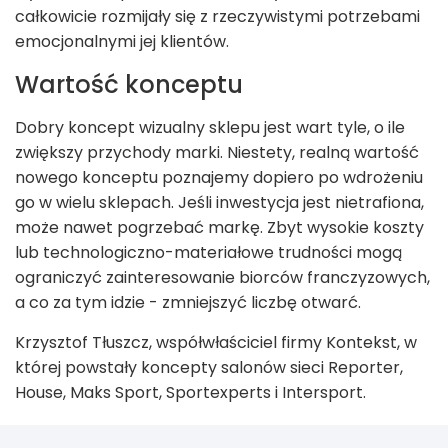
całkowicie rozmijały się z rzeczywistymi potrzebami
emocjonalnymi jej klientów.
Wartość konceptu
Dobry koncept wizualny sklepu jest wart tyle, o ile
zwiększy przychody marki. Niestety, realną wartość
nowego konceptu poznajemy dopiero po wdrożeniu
go w wielu sklepach. Jeśli inwestycja jest nietrafiona,
może nawet pogrzebać markę. Zbyt wysokie koszty
lub technologiczno-materiałowe trudności mogą
ograniczyć zainteresowanie biorców franczyzowych,
a co za tym idzie - zmniejszyć liczbę otwarć.
Krzysztof Tłuszcz, współwłaściciel firmy Kontekst, w
której powstały koncepty salonów sieci Reporter,
House, Maks Sport, Sportexperts i Intersport.