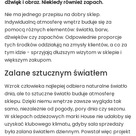
dźwięk i obraz. Niekiedy również zapach.
Nie ma jednego przepisu na dobry sklep.
Indywidualną atmosferę wnętrz buduje się za
pomocą różnych elementów: światła, barw,
dźwięków czy zapachów. Odpowiednie proporcje
tych środków oddziałują na zmysły klientów, a co za
tym idzie - sprzyjają dłuższym wizytom w sklepie i
większym zakupom.
Zalane sztucznym światłem
Wzrok człowieka najlepiej odbiera naturalne światło
dnia, ale to sztuczne światło buduje atmosferę
sklepu. Dzięki niemu wnętrze zawsze wygląda tak
samo, niezależnie od pogody, pory dnia czy sezonu.
W sklepach odzieżowych marki House nie udałoby się
uzyskać klubowego klimatu, gdyby sala sprzedaży
była zalana światłem dziennym. Powstał więc projekt