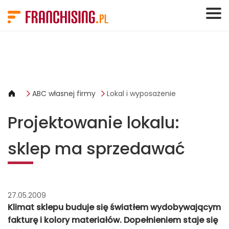
Panel zarządzania plikami cookies
ABC własnej firmy
Lokal i wyposażenie
Projektowanie lokalu:
sklep ma sprzedawać
27.05.2009
Klimat sklepu buduje się światłem wydobywającym
fakturę i kolory materiałów. Dopełnieniem staje się