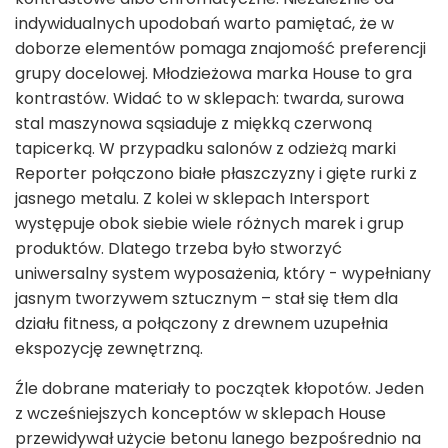
indywidualnych upodobań warto pamiętać, że w
doborze elementów pomaga znajomość preferencji
grupy docelowej. Młodzieżowa marka House to gra
kontrastów. Widać to w sklepach: twarda, surowa
stal maszynowa sąsiaduje z miękką czerwoną
tapicerką. W przypadku salonów z odzieżą marki
Reporter połączono białe płaszczyzny i gięte rurki z
jasnego metalu. Z kolei w sklepach Intersport
występuje obok siebie wiele różnych marek i grup
produktów. Dlatego trzeba było stworzyć
uniwersalny system wyposażenia, który - wypełniany
jasnym tworzywem sztucznym – stał się tłem dla
działu fitness, a połączony z drewnem uzupełnia
ekspozycję zewnętrzną.
Źle dobrane materiały to początek kłopotów. Jeden
z wcześniejszych konceptów w sklepach House
przewidywał użycie betonu lanego bezpośrednio na