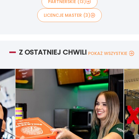
PARTNERSKIE (13)
LICENCJE MASTER (3)
Z OSTATNIEJ CHWILI
POKAŻ WSZYSTKIE