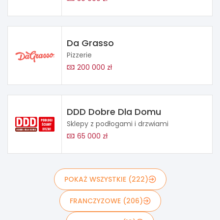
Da Grasso
Pizzerie
200 000 zł
DDD Dobre Dla Domu
Sklepy z podłogami i drzwiami
65 000 zł
POKAŻ WSZYSTKIE (222)
FRANCZYZOWE (206)