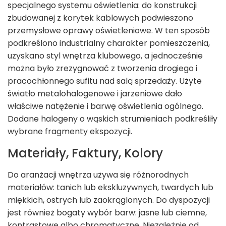
specjalnego systemu oświetlenia: do konstrukcji
zbudowanej z korytek kablowych podwieszono
przemysłowe oprawy oświetleniowe. W ten sposób
podkreślono industrialny charakter pomieszczenia,
uzyskano styl wnętrza klubowego, a jednocześnie
można było zrezygnować z tworzenia drogiego i
pracochłonnego sufitu nad salą sprzedaży. Użyte
światło metalohalogenowe i jarzeniowe dało
właściwe natężenie i barwę oświetlenia ogólnego.
Dodane halogeny o wąskich strumieniach podkreśliły
wybrane fragmenty ekspozycji.
Materiały, Faktury, Kolory
Do aranżacji wnętrza używa się różnorodnych
materiałów: tanich lub ekskluzywnych, twardych lub
miękkich, ostrych lub zaokrąglonych. Do dyspozycji
jest również bogaty wybór barw: jasne lub ciemne,
kontrastowe albo chromatyczne. Niezależnie od