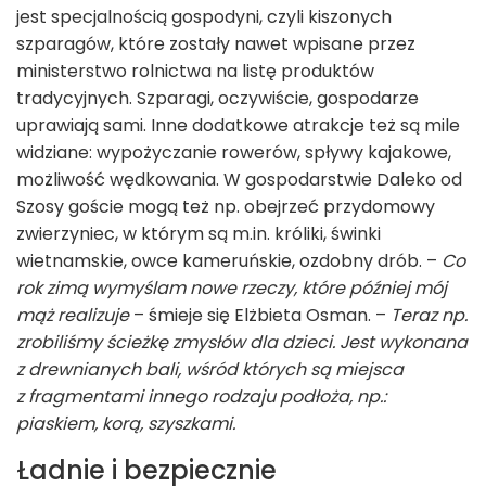
jest specjalnością gospodyni, czyli kiszonych
szparagów, które zostały nawet wpisane przez
ministerstwo rolnictwa na listę produktów
tradycyjnych. Szparagi, oczywiście, gospodarze
uprawiają sami. Inne dodatkowe atrakcje też są mile
widziane: wypożyczanie rowerów, spływy kajakowe,
możliwość wędkowania. W gospodarstwie Daleko od
Szosy goście mogą też np. obejrzeć przydomowy
zwierzyniec, w którym są m.in. króliki, świnki
wietnamskie, owce kameruńskie, ozdobny drób. –
Co
rok zimą wymyślam nowe rzeczy, które później mój
mąż realizuje
– śmieje się Elżbieta Osman. –
Teraz np.
zrobiliśmy ścieżkę zmysłów dla dzieci. Jest wykonana
z drewnianych bali, wśród których są miejsca
z fragmentami innego rodzaju podłoża, np.:
piaskiem, korą, szyszkami.
Ładnie i bezpiecznie