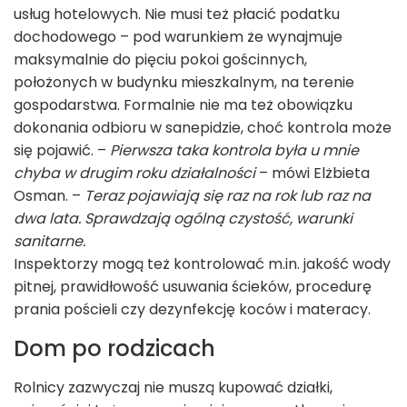
usług hotelowych. Nie musi też płacić podatku
dochodowego – pod warunkiem że wynajmuje
maksymalnie do pięciu pokoi gościnnych,
położonych w budynku mieszkalnym, na terenie
gospodarstwa. Formalnie nie ma też obowiązku
dokonania odbioru w sanepidzie, choć kontrola może
się pojawić. –
Pierwsza taka kontrola była u mnie
chyba w drugim roku działalności
– mówi Elżbieta
Osman. –
Teraz pojawiają się raz na rok lub raz na
dwa lata. Sprawdzają ogólną czystość, warunki
sanitarne.
Inspektorzy mogą też kontrolować m.in. jakość wody
pitnej, prawidłowość usuwania ścieków, procedurę
prania pościeli czy dezynfekcję koców i materacy.
Dom po rodzicach
Rolnicy zazwyczaj nie muszą kupować działki,