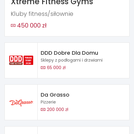
Xtreme Fitness Gyms
Kluby fitness/siłownie
450 000 zł
DDD Dobre Dla Domu
Sklepy z podłogami i drzwiami
65 000 zł
Da Grasso
Pizzerie
200 000 zł