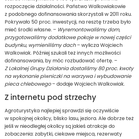
rozpoczęcie działalności. Państwo Walkowiakowie
z podobnego dofinansowania skorzystali w 2011 roku.
Pokrywało 50 proc. inwestycji, na resztę trzeba było
mieć środki własne. –
Wyremontowaliśmy dom,
przygotowaliśmy dodatkowe pokoje w nowej części
budynku, wymieniliśmy dach
– wylicza Wojciech
Walkowiak. Później szukali też innych możliwości
dofinansowania, by móc rozbudować ofertę. –
Z Lokalnej Grupy Działania dostaliśmy 80 proc. kwoty
na wykonanie piwniczki na warzywa i wybudowanie
pieca chlebowego
– dodaje Wojciech Walkowiak.
Z internetu pod strzechy
Agroturystyka najlepiej sprawdzi się oczywiście
w spokojnej okolicy, blisko lasu, jeziora. Ale dobrze też
jeśli w nieodległej okolicy są jakieś atrakcje do
zobaczenia: zabytki, ciekawe miejsca, rezerwaty