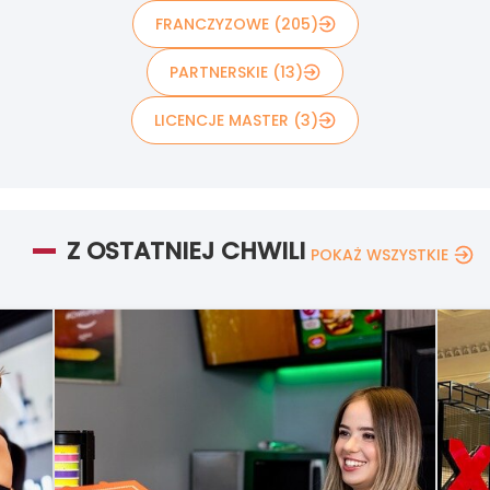
FRANCZYZOWE (205)
PARTNERSKIE (13)
LICENCJE MASTER (3)
Z OSTATNIEJ CHWILI
POKAŻ WSZYSTKIE