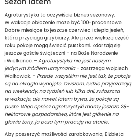
Sezon latem
Agroturystyka to oczywiście biznes sezonowy.
W wakacje obłożenie może być 100-procentowe.
Dobre miesiące to jeszcze czerwiec i ciepła jesień,
która przyciąga grzybiarzy. Ale przez większą część
roku pokoje mogą świecić pustkami. Zdarzają się
jeszcze goście świąteczni – na Boże Narodzenie
i Wielkanoc. –
Agroturystyka nie jest naszym
jedynym źródłem utrzymania
– zastrzega Wojciech
Walkowiak. –
Przede wszystkim nie jest tak, że pokoje
są na okrągło wynajęte. Owszem, ludzie przyjeżdżają
na weekendy, na tydzień lub kilka dni, zwłaszcza
w wakacje, ale nawet latem bywa, że pokoje są
puste. Więc oprócz agroturystyki mamy jeszcze 28-
hektarowe gospodarstwo, które jest głównie na
głowie żony, ja poza tym pracuję na etacie.
Aby poszerzyć możliwości zarobkowania, Elżbieta