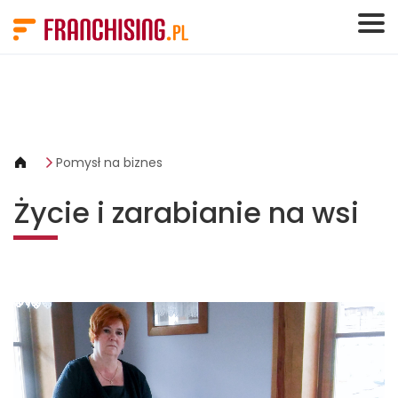
Panel zarządzania plikami cookies
Pomysł na biznes
Życie i zarabianie na wsi