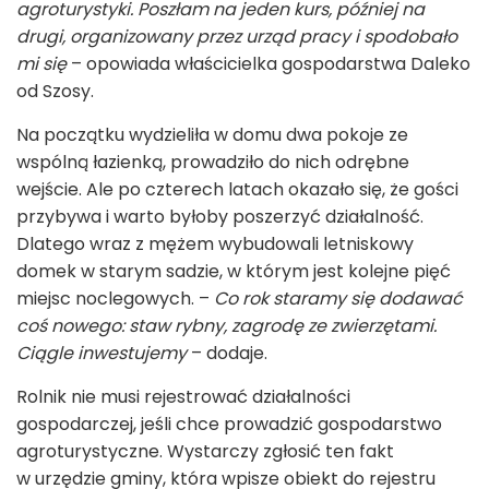
agroturystyki. Poszłam na jeden kurs, później na
drugi, organizowany przez urząd pracy i spodobało
mi się
– opowiada właścicielka gospodarstwa Daleko
od Szosy.
Na początku wydzieliła w domu dwa pokoje ze
wspólną łazienką, prowadziło do nich odrębne
wejście. Ale po czterech latach okazało się, że gości
przybywa i warto byłoby poszerzyć działalność.
Dlatego wraz z mężem wybudowali letniskowy
domek w starym sadzie, w którym jest kolejne pięć
miejsc noclegowych. –
Co rok staramy się dodawać
coś nowego: staw rybny, zagrodę ze zwierzętami.
Ciągle inwestujemy
– dodaje.
Rolnik nie musi rejestrować działalności
gospodarczej, jeśli chce prowadzić gospodarstwo
agroturystyczne. Wystarczy zgłosić ten fakt
w urzędzie gminy, która wpisze obiekt do rejestru