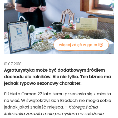
więcej zdjęć w galerii
01.07.2018
Agroturystyka może być dodatkowym źródłem
dochodu dla rolników. Ale nie tylko. Ten biznes ma
jednak typowo sezonowy charakter.
Elżbieta Osman 22 lata temu przeniosła się z miasta
na wieś. W świętokrzyskich Brodach nie mogła sobie
jednak jakoś znaleźć miejsca. –
Któregoś dnia
koleżanka zaraziła mnie pomysłem na założenie