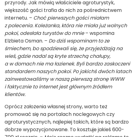
przyrody. Jak mówią właściciele agroturystyk,
większość gości trafia do nich za pośrednictwem
internetu. –
Choć pierwszych gości miałam
z polecenia. Koleżanka, która nie miała już wolnych
pokoi, odesłała turystów do mnie
– wspomina
Elżbieta Osman. –
Do dziś wspominam to ze
śmiechem, bo spodziewali się, że przyjeżdżają na
wieś, gdzie nadal są kryte strzechą chałupy,
a w domach nie ma łazienek. Byli bardzo zaskoczeni
standardem naszych pokoi. Po jakichś dwóch latach
zainwestowaliśmy w naszą pierwszą stronę WWW
i faktycznie to internet jest głównym źródłem
klientów.
Oprócz założenia własnej strony, warto też
promować się na portalach noclegowych czy
agroturystycznych, najlepiej takich, które są bardzo
dobrze wypozycjonowane. To kosztuje jakieś 600-