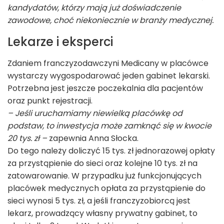
kandydatów, którzy mają już doświadczenie
zawodowe, choć niekoniecznie w branży medycznej.
Lekarze i eksperci
Zdaniem franczyzodawczyni Medicany w placówce
wystarczy wygospodarować jeden gabinet lekarski.
Potrzebna jest jeszcze poczekalnia dla pacjentów
oraz punkt rejestracji.
– Jeśli uruchamiamy niewielką placówkę od
podstaw, to inwestycja może zamknąć się w kwocie
20 tys. zł –
zapewnia Anna Słocka.
Do tego należy doliczyć 15 tys. zł jednorazowej opłaty
za przystąpienie do sieci oraz kolejne 10 tys. zł na
zatowarowanie. W przypadku już funkcjonujących
placówek medycznych opłata za przystąpienie do
sieci wynosi 5 tys. zł, a jeśli franczyzobiorcą jest
lekarz, prowadzący własny prywatny gabinet, to