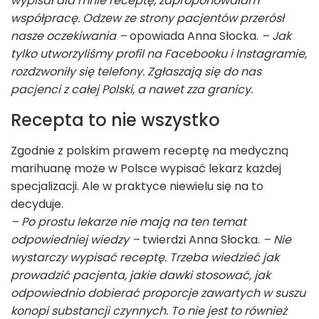
wypisał dla mnie receptę, zaproponowałam
współpracę. Odzew ze strony pacjentów przerósł
nasze oczekiwania –
opowiada Anna Słocka.
– Jak
tylko utworzyliśmy profil na Facebooku i Instagramie,
rozdzwoniły się telefony. Zgłaszają się do nas
pacjenci z całej Polski, a nawet zza granicy.
Recepta to nie wszystko
Zgodnie z polskim prawem receptę na medyczną
marihuanę może w Polsce wypisać lekarz każdej
specjalizacji. Ale w praktyce niewielu się na to
decyduje.
– Po prostu lekarze nie mają na ten temat
odpowiedniej wiedzy –
twierdzi Anna Słocka.
– Nie
wystarczy wypisać receptę. Trzeba wiedzieć jak
prowadzić pacjenta, jakie dawki stosować, jak
odpowiednio dobierać proporcje zawartych w suszu
konopi substancji czynnych. To nie jest to również