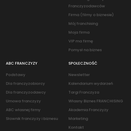
Franczyzodawców
Firma (filmy o biznesie)
Mój franchising
Moja firma
VIP ma firmę
Pomysł na biznes
ABC FRANCZYZY
SPOŁECZNOŚĆ
Podstawy
Newsletter
Dla franczyzobiorcy
Kalendarium wydarzeń
Dla franczyzodawcy
Targi Franczyza
Umowa franczyzy
Własny Biznes FRANCHISING
ABC własnej firmy
Akademia Franczyzy
Słownik franczyzy i biznesu
Marketing
Kontakt