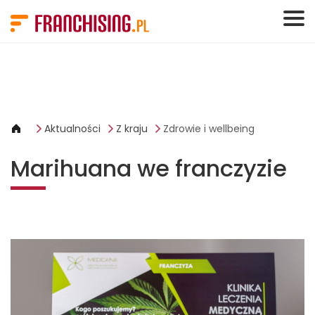
Panel zarządzania plikami cookies
Aktualności
Z kraju
Zdrowie i wellbeing
Marihuana we franczyzie