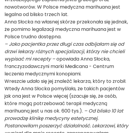
nowotworów. W Polsce medyczna marihuana jest
legalna od blisko trzech lat.
Anna Słocka na własnej skórze przekonała się jednak,
że pomimo legalizacji medyczna marihuana jest w
Polsce trudno dostępna.
– Jako pacjentka przez długi czas odbijałam się od
drzwi lekarzy różnych specjalizacji, którzy nie chcieli
wypisać mi recepty –
opowiada Anna Słocka,
franczyzodawczyni marki Medicana - Centrum
leczenia medycznymi konopiami.
Wreszcie udało się jej znaleźć lekarza, który to zrobił.
Wtedy Anna Słocka pomyślała, że takich pacjentów
jak ona jest w Polsce więcej (szacuje się, że osób,
które mogą potrzebować terapii medyczną
marihuaną jest u nas ok. 600 tys.).
– Od blisko 10 lat
prowadzę klinikę medycyny estetycznej.
Postanowiłam poszerzyć działalność. Lekarzowi, który