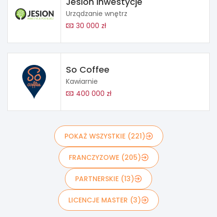
Jesion Inwestycje
Urządzanie wnętrz
30 000 zł
So Coffee
Kawiarnie
400 000 zł
POKAŻ WSZYSTKIE (221)
FRANCZYZOWE (205)
PARTNERSKIE (13)
LICENCJE MASTER (3)