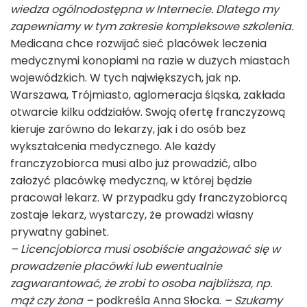
wiedza ogólnodostępna w Internecie. Dlatego my
zapewniamy w tym zakresie kompleksowe szkolenia.
Medicana chce rozwijać sieć placówek leczenia
medycznymi konopiami na razie w dużych miastach
wojewódzkich. W tych największych, jak np.
Warszawa, Trójmiasto, aglomeracja śląska, zakłada
otwarcie kilku oddziałów. Swoją ofertę franczyzową
kieruje zarówno do lekarzy, jak i do osób bez
wykształcenia medycznego. Ale każdy
franczyzobiorca musi albo już prowadzić, albo
założyć placówkę medyczną, w której będzie
pracował lekarz. W przypadku gdy franczyzobiorcą
zostaje lekarz, wystarczy, że prowadzi własny
prywatny gabinet.
– Licencjobiorca musi osobiście angażować się w
prowadzenie placówki lub ewentualnie
zagwarantować, że zrobi to osoba najbliższa, np.
mąż czy żona –
podkreśla Anna Słocka.
– Szukamy