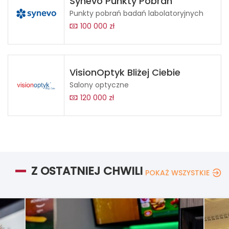
Synevo Punkty Pobrań
Punkty pobrań badań labolatoryjnych
100 000 zł
VisionOptyk Bliżej Ciebie
Salony optyczne
120 000 zł
Z OSTATNIEJ CHWILI
POKAŻ WSZYSTKIE