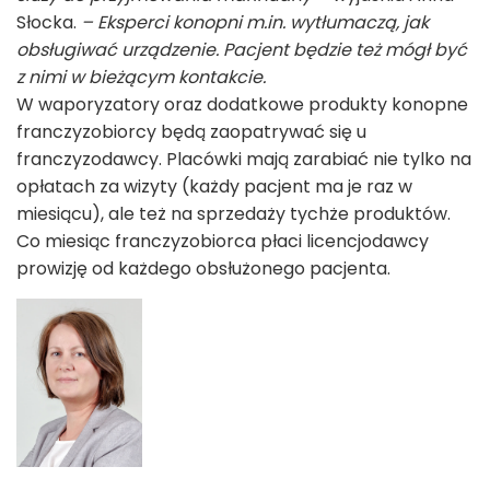
Słocka.
– Eksperci konopni m.in. wytłumaczą, jak
obsługiwać urządzenie. Pacjent będzie też mógł być
z nimi w bieżącym kontakcie.
W waporyzatory oraz dodatkowe produkty konopne
franczyzobiorcy będą zaopatrywać się u
franczyzodawcy. Placówki mają zarabiać nie tylko na
opłatach za wizyty (każdy pacjent ma je raz w
miesiącu), ale też na sprzedaży tychże produktów.
Co miesiąc franczyzobiorca płaci licencjodawcy
prowizję od każdego obsłużonego pacjenta.