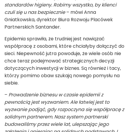
standardów higieny. Robimy wszystko, by klienci
czuli się u nas bezpiecznie
– mówi Anna
Gniatkowska, dyrektor Biura Rozwoju Placówek
Partnerskich Santander.
Epidemia sprawiła, że trudniej jest nawiązać
współpracę z osobami, które chciałyby dołączyć do
sieci. Niepewność jutra powoduje, że wiele osób nie
chce teraz podejmować strategicznych decyzji
dotyczących inwestycji w biznes. Są również i tacy,
którzy pomimo obaw szukają nowego pomysłu na
siebie.
–
Prowadzenie biznesu w czasie epidemii z
pewnością jest wyzwaniem. Ale łatwiej jest to
wyzwanie podjąć, gdy rozpoczyna się współpracę z
solidnym partnerem. Nasz system partnerski
budowaliśmy przez wiele lat, ulepszając jego
założenia i opierając na solidnych podstawach. I