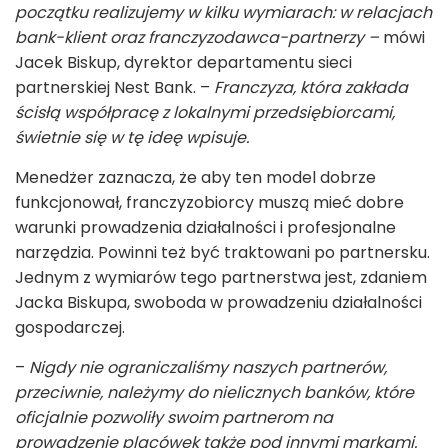
początku realizujemy w kilku wymiarach: w relacjach
bank-klient oraz franczyzodawca-partnerzy –
mówi
Jacek Biskup, dyrektor departamentu sieci
partnerskiej Nest Bank. –
Franczyza, która zakłada
ścisłą współpracę z lokalnymi przedsiębiorcami,
świetnie się w tę ideę wpisuje.
Menedżer zaznacza, że aby ten model dobrze
funkcjonował, franczyzobiorcy muszą mieć dobre
warunki prowadzenia działalności i profesjonalne
narzędzia. Powinni też być traktowani po partnersku.
Jednym z wymiarów tego partnerstwa jest, zdaniem
Jacka Biskupa, swoboda w prowadzeniu działalności
gospodarczej.
–
Nigdy nie ograniczaliśmy naszych partnerów,
przeciwnie, należymy do nielicznych banków, które
oficjalnie pozwoliły swoim partnerom na
prowadzenie placówek także pod innymi markami.