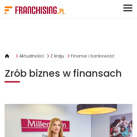
Panel zarządzania plikami cookies
Aktualności
Z kraju
Finanse i bankowość
Zrób biznes w finansach