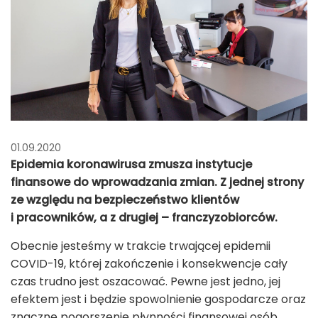
01.09.2020
Epidemia koronawirusa zmusza instytucje
finansowe do wprowadzania zmian. Z jednej strony
ze względu na bezpieczeństwo klientów
i pracowników, a z drugiej – franczyzobiorców.
Obecnie jesteśmy w trakcie trwającej epidemii
COVID-19, której zakończenie i konsekwencje cały
czas trudno jest oszacować. Pewne jest jedno, jej
efektem jest i będzie spowolnienie gospodarcze oraz
znaczne pogorszenie płynności finansowej osób