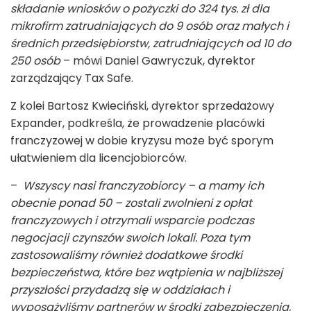
składanie wniosków o pożyczki do 324 tys. zł dla
mikrofirm zatrudniających do 9 osób oraz małych i
średnich przedsiębiorstw, zatrudniających od 10 do
250 osób
– mówi Daniel Gawryczuk, dyrektor
zarządzający Tax Safe.
Z kolei Bartosz Kwieciński, dyrektor sprzedażowy
Expander, podkreśla, że prowadzenie placówki
franczyzowej w dobie kryzysu może być sporym
ułatwieniem dla licencjobiorców.
–
Wszyscy nasi franczyzobiorcy – a mamy ich
obecnie ponad 50 – zostali zwolnieni z opłat
franczyzowych i otrzymali wsparcie podczas
negocjacji czynszów swoich lokali. Poza tym
zastosowaliśmy również dodatkowe środki
bezpieczeństwa, które bez wątpienia w najbliższej
przyszłości przydadzą się w oddziałach i
wyposażyliśmy partnerów w środki zabezpieczenia,