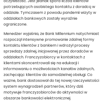
oczywistość. Jest jednak spora liczba klientów
potrzebujących osobistego kontaktu z doradcą w
oddziale. Tymczasem z powodu pandemii wizyty w
oddziałach bankowych zostały wyraźnie
ograniczone.
Menedżer wyjaśnia, że Bank Millennium natychmiast
rozpoczął intensywne promowanie zdalnej formy
kontaktu klientów z bankiem i wdrożył procesy
sprzedaży zdalnej, inicjowanej przez doradców w
oddziałach. Franczyzobiorcy w kontaktach z
klientami skoncentrowali się na edukacji i
informowaniu o możliwościach kanałów zdalnych,
zachęcając klientów do samodzielnej obsługi. Co
ważne, bank dostosował do tej nowej rzeczywistości
system wynagrodzeń partnerów, który dziś
motywuje franczyzobiorców do aktywności w
obszarze bankowości elektronicznej.