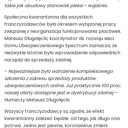
takie jak obudowy stanowisk pleksi
– wyjaśnia.
Społeczna kwarantanna dla wszystkich
franczyzodawców była okresem wytężonej pracy
związanej z reorganizacja funkcjonowania placówek.
Mateusz Długołęcki, koordynator ds. rozwoju sieci
Domu Ubezpieczeniowego Spectrum zaznacza, że
niezwykle istotne było wprowadzenie odpowiednich
narzędzi do sprzedaży zdalnej.
–
Najważniejsze było wdrożenie kompleksowego
szkolenia z zakresu sprzedaży produktów
ubezpieczeniowych online. Już praktycznie 100 proc.
naszej oferty dostępne jest w dystrybucji zdalnej
–
tłumaczy Mateusz Długołęcki.
Wszyscy franczyzodawcy są zgodni, że efekt
kwarantanny zależeć będzie od tego, jak długo ona
potrwa. Jedno jest pewne, koronawirus zmieni