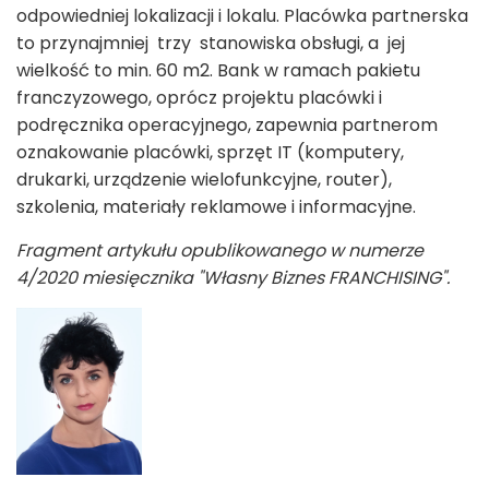
odpowiedniej lokalizacji i lokalu. Placówka partnerska
to przynajmniej trzy stanowiska obsługi, a jej
wielkość to min. 60 m
2
. Bank w ramach pakietu
franczyzowego, oprócz projektu placówki i
podręcznika operacyjnego, zapewnia partnerom
oznakowanie placówki, sprzęt IT (komputery,
drukarki, urządzenie wielofunkcyjne, router),
szkolenia, materiały reklamowe i informacyjne.
Fragment artykułu opublikowanego w numerze
4/2020 miesięcznika "Własny Biznes FRANCHISING".