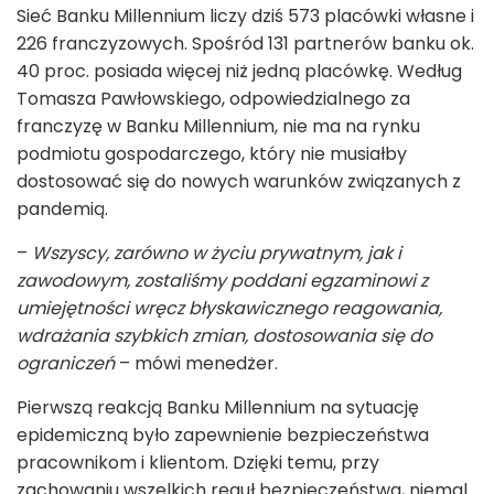
Sieć Banku Millennium liczy dziś 573 placówki własne i
226 franczyzowych. Spośród 131 partnerów banku ok.
40 proc. posiada więcej niż jedną placówkę. Według
Tomasza Pawłowskiego, odpowiedzialnego za
franczyzę w Banku Millennium, nie ma na rynku
podmiotu gospodarczego, który nie musiałby
dostosować się do nowych warunków związanych z
pandemią.
–
Wszyscy, zarówno w życiu prywatnym, jak i
zawodowym, zostaliśmy poddani egzaminowi z
umiejętności wręcz błyskawicznego reagowania,
wdrażania szybkich zmian, dostosowania się do
ograniczeń
– mówi menedżer.
Pierwszą reakcją Banku Millennium na sytuację
epidemiczną było zapewnienie bezpieczeństwa
pracownikom i klientom. Dzięki temu, przy
zachowaniu wszelkich reguł bezpieczeństwa, niemal