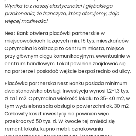
Wynika to z naszej elastyczności i głębokiego
przekonania, że franczyza, którą oferujemy, daje
więcej możliwości.
Nest Bank otwiera placówki partnerskie w
miejscowościach liczących min. 15 tys. mieszkańców.
Optymalna lokalizacja to centrum miasta, miejsce
przy głównym ciągu komunikacyjnym, ewentualnie w
centrum handlowym. Lokal powinien znajdować się
na parterze i posiadać wejście bezpośrednio od ulicy.
Placówka partnerska Nest Banku posiada minimum
dwa stanowiska obsługi. Inwestycja wynosi 1,2-1,3 tys.
zł za 1 m
2
. Optymalna wielkość lokalu to 35-40 m
2
, w
tym wydzielona sala obsługi o powierzchni ok. 30 m
2
.
Całkowity koszt inwestycji nie powinien więc
przekroczyć 50 tys. zł. W kwocie tej zmieści się
remont lokalu, kupno mebli, oznakowania