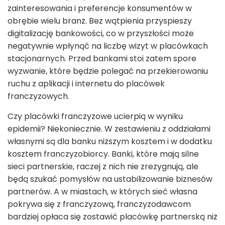
zainteresowania i preferencje konsumentów w
obrębie wielu branż. Bez wątpienia przyspieszy
digitalizację bankowości, co w przyszłości może
negatywnie wpłynąć na liczbę wizyt w placówkach
stacjonarnych. Przed bankami stoi zatem spore
wyzwanie, które będzie polegać na przekierowaniu
ruchu z aplikacji i internetu do placówek
franczyzowych.
Czy placówki franczyzowe ucierpią w wyniku
epidemii? Niekoniecznie. W zestawieniu z oddziałami
własnymi są dla banku niższym kosztem i w dodatku
kosztem franczyzobiorcy. Banki, które mają silne
sieci partnerskie, raczej z nich nie zrezygnują, ale
będą szukać pomysłów na ustabilizowanie biznesów
partnerów. A w miastach, w których sieć własna
pokrywa się z franczyzową, franczyzodawcom
bardziej opłaca się zostawić placówkę partnerską niż