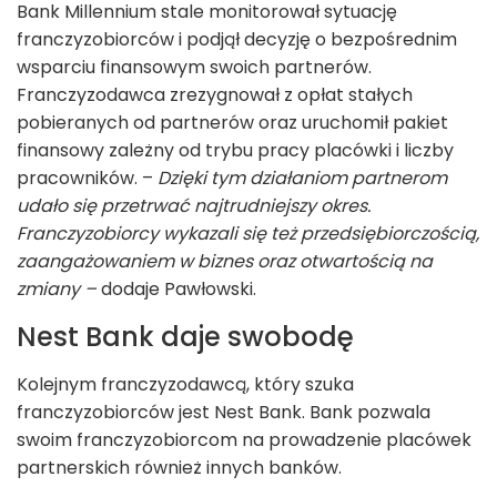
Bank Millennium stale monitorował sytuację
franczyzobiorców i podjął decyzję o bezpośrednim
wsparciu finansowym swoich partnerów.
Franczyzodawca zrezygnował z opłat stałych
pobieranych od partnerów oraz uruchomił pakiet
finansowy zależny od trybu pracy placówki i liczby
pracowników. –
Dzięki tym działaniom partnerom
udało się przetrwać najtrudniejszy okres.
Franczyzobiorcy wykazali się też przedsiębiorczością,
zaangażowaniem w biznes oraz otwartością na
zmiany –
dodaje Pawłowski.
Nest Bank daje swobodę
Kolejnym franczyzodawcą, który szuka
franczyzobiorców jest Nest Bank. Bank pozwala
swoim franczyzobiorcom na prowadzenie placówek
partnerskich również innych banków.