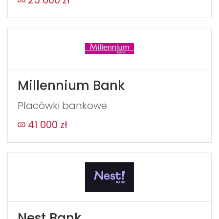
Millennium Bank
Placówki bankowe
41 000 zł
Nest Bank