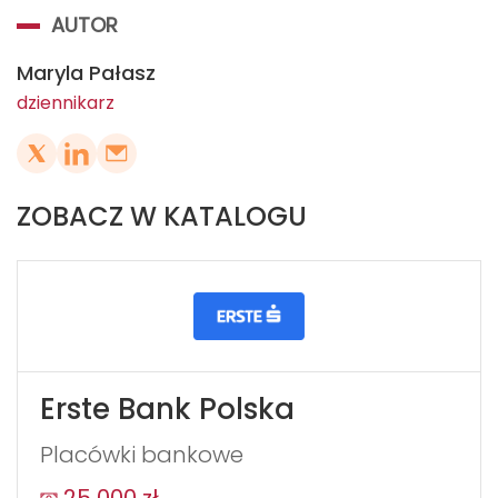
AUTOR
Maryla Pałasz
dziennikarz
ZOBACZ W KATALOGU
Erste Bank Polska
Placówki bankowe
25 000 zł