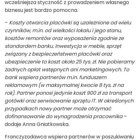
wcześniejsza styczność z prowadzeniem własnego
biznesu jest bardzo pomocna.
–
Koszty otwarcia placówki są uzależnione od wielu
czynników, m.in. od wielkości lokalu i jego stanu,
kosztów remontów oraz wyposażenia zgodnie ze
standardem banku. Inwestycja w meble, sprzęt
związany z bezpieczeństwem placówki oraz
ubezpieczenie to koszt około 25 tys. zł. Nie pobieramy
żadnych opłat wstępnych ani marketingowych. To
bank wspiera partnerów m.in. funduszem
reklamowym (w maksymalnej kwocie 8 tys. zł na
rok). Partner ponosi jedynie koszt 900 zł za transport
gotówki oraz serwisowanie sprzętu IT. W określonych
przypadkach nowy partner może otrzymać
dofinansowanie do wynagrodzenia pracownika
–
dodaje Anna Gniatkowska.
Franczyzodawca wspiera partnerów w poszukiwaniu