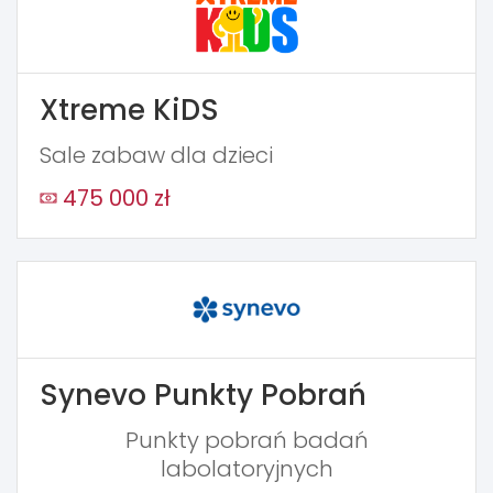
Xtreme KiDS
Sale zabaw dla dzieci
475 000 zł
Synevo Punkty Pobrań
Punkty pobrań badań
labolatoryjnych