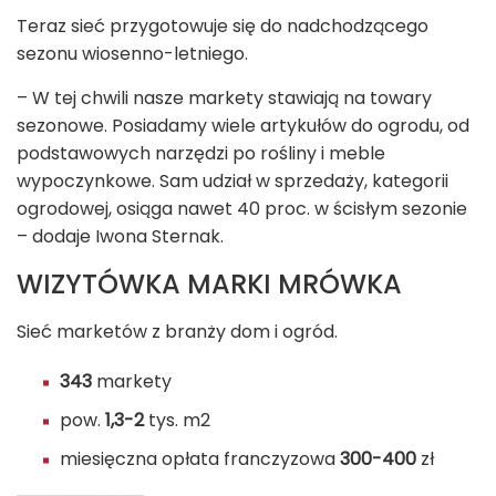
Teraz sieć przygotowuje się do nadchodzącego
sezonu wiosenno-letniego.
– W tej chwili nasze markety stawiają na towary
sezonowe. Posiadamy wiele artykułów do ogrodu, od
podstawowych narzędzi po rośliny i meble
wypoczynkowe. Sam udział w sprzedaży, kategorii
ogrodowej, osiąga nawet 40 proc. w ścisłym sezonie
– dodaje Iwona Sternak.
WIZYTÓWKA MARKI MRÓWKA
Sieć marketów z branży dom i ogród.
343
markety
pow.
1,3-2
tys. m
2
miesięczna opłata franczyzowa
300-400
zł