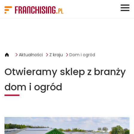
Panel zarządzania plikami cookies
Aktualności
Z kraju
Dom i ogród
Otwieramy sklep z branży
dom i ogród