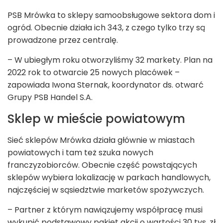
PSB Mrówka to sklepy samoobsługowe sektora dom i
ogród. Obecnie działa ich 343, z czego tylko trzy są
prowadzone przez centralę.
– W ubiegłym roku otworzyliśmy 32 markety. Plan na
2022 rok to otwarcie 25 nowych placówek –
zapowiada Iwona Sternak, koordynator ds. otwarć
Grupy PSB Handel S.A.
Sklep w mieście powiatowym
Sieć sklepów Mrówka działa głównie w miastach
powiatowych i tam też szuka nowych
franczyzobiorców. Obecnie część powstających
sklepów wybiera lokalizację w parkach handlowych,
najczęściej w sąsiedztwie marketów spożywczych.
– Partner z którym nawiązujemy współpracę musi
wykupić podstawowy pakiet akcji o wartości 30 tys. zł