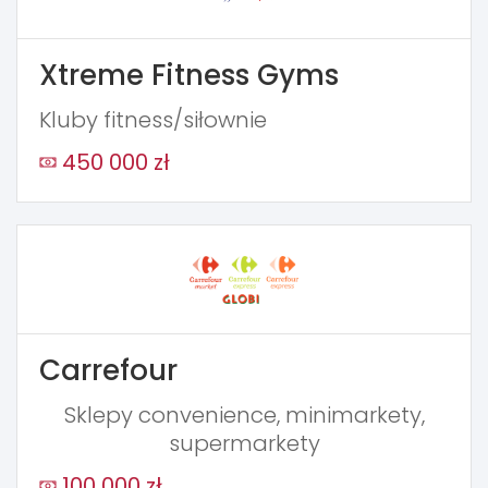
Xtreme Fitness Gyms
Kluby fitness/siłownie
450 000 zł
Carrefour
Sklepy convenience, minimarkety,
supermarkety
100 000 zł