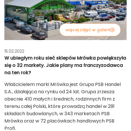
więcej zdjęć w galerii
15.02.2022
W ubiegłym roku sieć sklepów Mrówka powiększyła
się o 32 markety. Jakie plany ma franczyzodawca
na ten rok?
Właścicielem marki Mrówka jest Grupa PSB Handel
S.A., działająca na rynku od 24 lat. Grupa zrzesza
obecnie 410 małych i średnich, rodzinnych firm z
terenu całej Polski, które prowadzą handel w 291
składach budowlanych, w 343 marketach PSB
Mrówka oraz w 72 placówkach handlowych PSB
Profi.