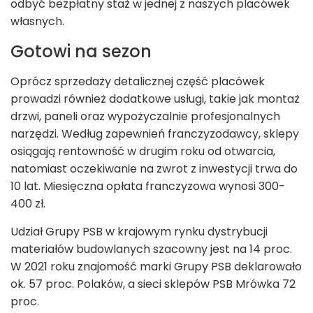
odbyć bezpłatny staż w jednej z naszych placówek
własnych.
Gotowi na sezon
Oprócz sprzedaży detalicznej część placówek
prowadzi również dodatkowe usługi, takie jak montaż
drzwi, paneli oraz wypożyczalnie profesjonalnych
narzędzi. Według zapewnień franczyzodawcy, sklepy
osiągają rentowność w drugim roku od otwarcia,
natomiast oczekiwanie na zwrot z inwestycji trwa do
10 lat. Miesięczna opłata franczyzowa wynosi 300-
400 zł.
Udział Grupy PSB w krajowym rynku dystrybucji
materiałów budowlanych szacowny jest na 14 proc.
W 2021 roku znajomość marki Grupy PSB deklarowało
ok. 57 proc. Polaków, a sieci sklepów PSB Mrówka 72
proc.