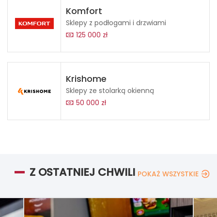
Komfort
Sklepy z podłogami i drzwiami
125 000 zł
Krishome
Sklepy ze stolarką okienną
50 000 zł
Z OSTATNIEJ CHWILI
POKAŻ WSZYSTKIE