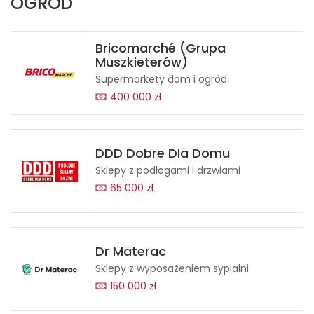
OGRÓD
Bricomarché (Grupa
Muszkieterów)
Supermarkety dom i ogród
400 000 zł
DDD Dobre Dla Domu
Sklepy z podłogami i drzwiami
65 000 zł
Dr Materac
Sklepy z wyposażeniem sypialni
150 000 zł