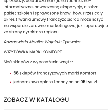
sprzedaży, dostarcza narzędzia techniczno–
informatyczne, nowoczesną ekspozycję, a także
pakiet szkoleń i sprawdzone know-how. Przez cały
okres trwania umowy franczyzobiorca może liczyć
na wsparcie zarówno marketingowe, jak i operacyjne
ze strony dyrektora regionu.
Rozmawiała Monika Wojniak-Żyłowska
WIZYTÓWKA MARKI KOMFORT
Sieć sklepów z wyposażenie wnętrz.
68
sklepów franczyzowych marki Komfort
jednorazowa opłata licencyjna od
95 tys
. zł
ZOBACZ W KATALOGU