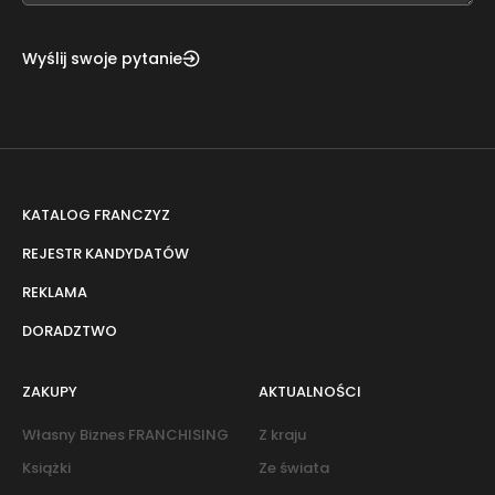
Wyślij swoje pytanie
KATALOG FRANCZYZ
REJESTR KANDYDATÓW
REKLAMA
DORADZTWO
ZAKUPY
AKTUALNOŚCI
Własny Biznes FRANCHISING
Z kraju
Książki
Ze świata