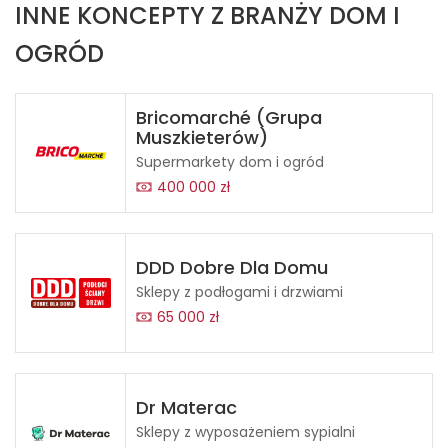
INNE KONCEPTY Z BRANŻY DOM I
OGRÓD
Bricomarché (Grupa
Muszkieterów)
Supermarkety dom i ogród
400 000 zł
DDD Dobre Dla Domu
Sklepy z podłogami i drzwiami
65 000 zł
Dr Materac
Sklepy z wyposażeniem sypialni