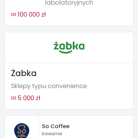
labolatoryjnych
100 000 zł
Żabka
Sklepy typu convenience
5 000 zł
So Coffee
Kawiarnie