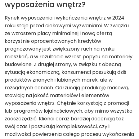
wyposażenia wnętrz?
Rynek wyposażenia i wykończenia wnętrz w 2024
roku staje przed ciekawymi wyzwaniami. W związku
ze wzrostem płacy minimalnej i nową ofertą
korzystnie oprocentowanych kredytów
prognozowany jest zwiększony ruch na rynku
mieszkań, a w rezultacie wzrost popytu na materiały
budowlane. Z drugiej strony, w związku z obecną
sytuacją ekonomiczną, konsumenci poszukują dziś
produktów znanych i lubianych marek, ale w
rozsądnych cenach. Odrzucają produkcję masową,
stawiają na jakość materiałów i elementów
wyposażenia wnętrz. Chętnie korzystają z promocji
lub programów lojalnościowych, aby mimo wszystko
zaoszczędzić. Klienci coraz bardziej doceniają też
swój czas i poszukują kompleksowości, czyli
możliwości powierzenia całego procesu wykończenia