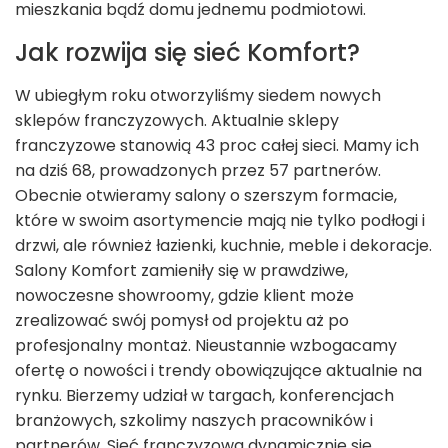
mieszkania bądź domu jednemu podmiotowi.
Jak rozwija się sieć Komfort?
W ubiegłym roku otworzyliśmy siedem nowych
sklepów franczyzowych. Aktualnie sklepy
franczyzowe stanowią 43 proc całej sieci. Mamy ich
na dziś 68, prowadzonych przez 57 partnerów.
Obecnie otwieramy salony o szerszym formacie,
które w swoim asortymencie mają nie tylko podłogi i
drzwi, ale również łazienki, kuchnie, meble i dekoracje.
Salony Komfort zamieniły się w prawdziwe,
nowoczesne showroomy, gdzie klient może
zrealizować swój pomysł od projektu aż po
profesjonalny montaż. Nieustannie wzbogacamy
ofertę o nowości i trendy obowiązujące aktualnie na
rynku. Bierzemy udział w targach, konferencjach
branżowych, szkolimy naszych pracowników i
partnerów. Sieć franczyzowa dynamicznie się