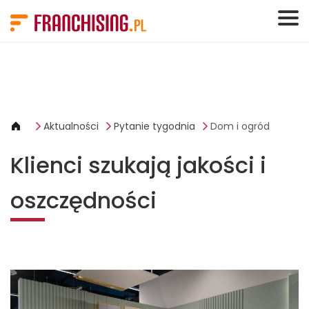
Panel zarządzania plikami cookies
Aktualności
Pytanie tygodnia
Dom i ogród
Klienci szukają jakości i
oszczędności