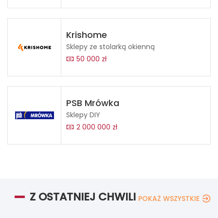
Krishome
Sklepy ze stolarką okienną
50 000 zł
PSB Mrówka
Sklepy DIY
2 000 000 zł
Z OSTATNIEJ CHWILI
POKAŻ WSZYSTKIE