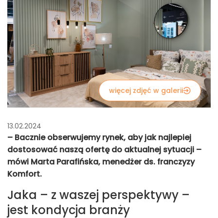
więcej zdjęć w galerii
13.02.2024
– Bacznie obserwujemy rynek, aby jak najlepiej
dostosować naszą ofertę do aktualnej sytuacji –
mówi Marta Parafińska, menedżer ds. franczyzy
Komfort.
Jaka – z waszej perspektywy –
jest kondycja branży