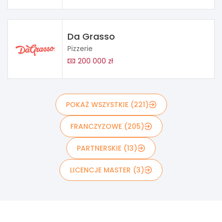
Da Grasso
Pizzerie
200 000 zł
POKAŻ WSZYSTKIE (221)
FRANCZYZOWE (205)
PARTNERSKIE (13)
LICENCJE MASTER (3)