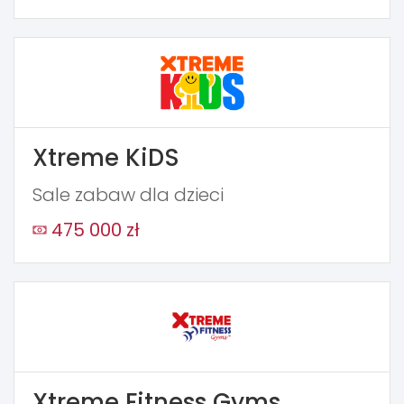
Xtreme KiDS
Sale zabaw dla dzieci
475 000 zł
Xtreme Fitness Gyms