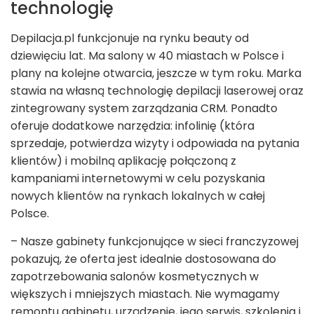
technologię
Depilacja.pl funkcjonuje na rynku beauty od
dziewięciu lat. Ma salony w 40 miastach w Polsce i
plany na kolejne otwarcia, jeszcze w tym roku. Marka
stawia na własną technologię depilacji laserowej oraz
zintegrowany system zarządzania CRM. Ponadto
oferuje dodatkowe narzędzia: infolinię (która
sprzedaje, potwierdza wizyty i odpowiada na pytania
klientów) i mobilną aplikację połączoną z
kampaniami internetowymi w celu pozyskania
nowych klientów na rynkach lokalnych w całej
Polsce.
– Nasze gabinety funkcjonujące w sieci franczyzowej
pokazują, że oferta jest idealnie dostosowana do
zapotrzebowania salonów kosmetycznych w
większych i mniejszych miastach. Nie wymagamy
remontu gabinetu, urządzenie, jego serwis, szkolenia i