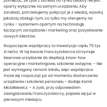
pamiętać, że zysk z biznesu na rynku beauty nie jest
oparty wyłącznie na samym urządzeniu. Aby
zarabiać, potrzebujemy połączyć je z wiedzą, wysoką
jakością obsługi i tym, co tylko my oferujemy na
rynku – systemem opartym na technologii,
łączącym zarządzanie i marketing oraz pozyskiwanie
nowych klientów.
Rozpoczęcie współpracy to inwestycja rzędu 75 tys.
zł netto. W tej kwocie franczyzobiorca otrzymuje
laserowe urządzenie do depilacji, know-how
operacyjne i marketingowe, szkolenie wstępne. – Nie
jest wymagany remont lokalu, więc współpraca
może się rozpocząć już od momentu dostarczenia
urządzenia i szkolenia personelu – dodaje Kamil
Miciałkiewicz. – A zysk, przy odpowiednim
zaangażowaniu franczyzobiorcy, pojawia się już w
pierwszym miesiącu.