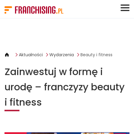
Panel zarządzania plikami cookies
Aktualności
Wydarzenia
Beauty i fitness
Zainwestuj w formę i
urodę – franczyzy beauty
i fitness