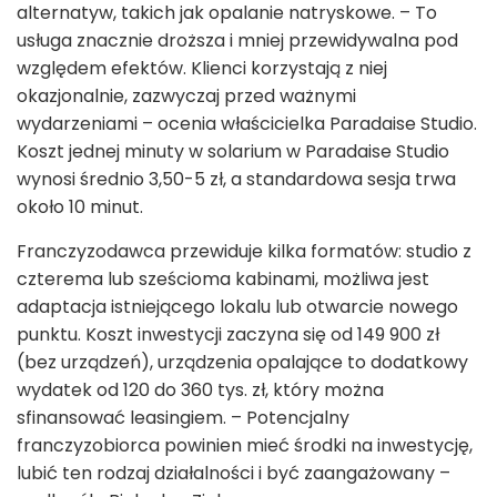
alternatyw, takich jak opalanie natryskowe. – To
usługa znacznie droższa i mniej przewidywalna pod
względem efektów. Klienci korzystają z niej
okazjonalnie, zazwyczaj przed ważnymi
wydarzeniami – ocenia właścicielka Paradaise Studio.
Koszt jednej minuty w solarium w Paradaise Studio
wynosi średnio 3,50-5 zł, a standardowa sesja trwa
około 10 minut.
Franczyzodawca przewiduje kilka formatów: studio z
czterema lub sześcioma kabinami, możliwa jest
adaptacja istniejącego lokalu lub otwarcie nowego
punktu. Koszt inwestycji zaczyna się od 149 900 zł
(bez urządzeń), urządzenia opalające to dodatkowy
wydatek od 120 do 360 tys. zł, który można
sfinansować leasingiem. – Potencjalny
franczyzobiorca powinien mieć środki na inwestycję,
lubić ten rodzaj działalności i być zaangażowany –