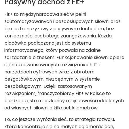
Pasywny dochód z Fit+
Fit+ to międzynarodowa sieć w pełni
zautomatyzowanych i bezobsługowych siłowni oraz
biznes franczyzowy z pasywnym dochodem, bez
konieczności osobistego zaangażowania. Każda
placówka podłączona jest do systemu
informatycznego, który pozwala na zdalne
zarządzanie biznesem. Funkcjonowanie siłowni opiera
się na zaawansowanych rozwiązaniach IT i
narzędziach cyfrowych wraz z obrotem
bezgotówkowym, niezbędnym w systemie
bezobsługowym. Dzięki zastosowanym
rozwiązaniom, franczyzobiorcy Fit+ w Polsce to
bardzo często mieszkańcy miejscowości oddalonych
od własnych siłowni o kilkaset kilometrów.
To, co jeszcze wyróżnia sieć, to strategia rozwoju,
która koncentruje się na małych aglomeracjach,