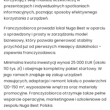
prezentacjach i indywidualnych spotkaniach
informacyjnych, poznając sposoby efektywnego
korzystania z urządzeń.
Franczyzobiorca prowadzi lokal Nuga Best w oparciu
o sprawdzony i prosty w zarządzaniu model
biznesowy, który pozwala generować stabilny
przychód już od pierwszych miesięcy działalności –
zapewnia franczyzodawca.
Minimalna kwota inwestycji wynosi 25 000 EUR (około
110 tys. zł) i obejmuje kompletny pakiet startowy. W
jego ramach znajduje się zakup urządzeń
masujących, adaptacja i remont lokalu o powierzchni
120-150 m², wyposażenie wnętrza oraz materiały
promocyjne. Franczyzobiorca otrzymuje także pełne
wsparcie operacyjne, marketingowe i szkoleniowe od
zespołu Nuga Best Polska.