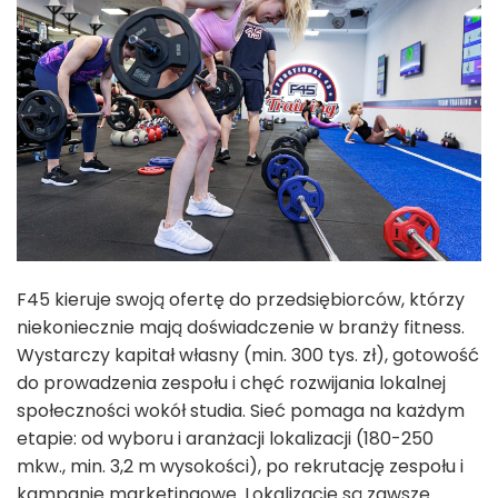
F45 kieruje swoją ofertę do przedsiębiorców, którzy
niekoniecznie mają doświadczenie w branży fitness.
Wystarczy kapitał własny (min. 300 tys. zł), gotowość
do prowadzenia zespołu i chęć rozwijania lokalnej
społeczności wokół studia. Sieć pomaga na każdym
etapie: od wyboru i aranżacji lokalizacji (180-250
mkw., min. 3,2 m wysokości), po rekrutację zespołu i
kampanie marketingowe. Lokalizacje są zawsze