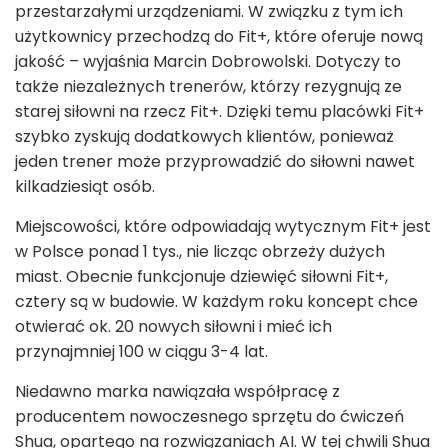
przestarzałymi urządzeniami. W związku z tym ich
użytkownicy przechodzą do Fit+, które oferuje nową
jakość – wyjaśnia Marcin Dobrowolski. Dotyczy to
także niezależnych trenerów, którzy rezygnują ze
starej siłowni na rzecz Fit+. Dzięki temu placówki Fit+
szybko zyskują dodatkowych klientów, ponieważ
jeden trener może przyprowadzić do siłowni nawet
kilkadziesiąt osób.
Miejscowości, które odpowiadają wytycznym Fit+ jest
w Polsce ponad 1 tys., nie licząc obrzeży dużych
miast. Obecnie funkcjonuje dziewięć siłowni Fit+,
cztery są w budowie. W każdym roku koncept chce
otwierać ok. 20 nowych siłowni i mieć ich
przynajmniej 100 w ciągu 3-4 lat.
Niedawno marka nawiązała współpracę z
producentem nowoczesnego sprzętu do ćwiczeń
Shua, opartego na rozwiązaniach AI. W tej chwili Shua