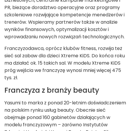
biznesowych, centralne kampanie marketingowe i
PR, bieżące doradztwo operacyjne oraz programy
szkoleniowe rozwijające kompetencje menedżerów i
trenerów. Wspieramy partnerów także w analizie
wyników finansowych, optymalizacji kosztów i
wprowadzaniu nowych rozwiązań technologicznych.
Franczyzodawca, oprócz klubów fitness, rozwija też
sieć sal zabaw dla dzieci Xtreme KiDS. Do końca roku
ma działać ok. 15 takich sal. W modelu Xtreme KiDS
próg wejścia we franczyzę wynosi mniej więcej 475
tys. zł.
Franczyza z branży beauty
Yasumi to marka z ponad 20-letnim doświadczeniem
na polskim rynku usług beauty. Obecnie sieć
obejmuje ponad 160 gabinetów działających w
modelu franczyzowym – zarówno Instytutów