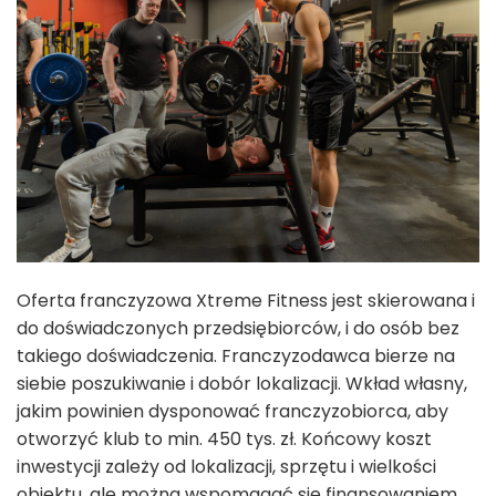
Oferta franczyzowa Xtreme Fitness jest skierowana i
do doświadczonych przedsiębiorców, i do osób bez
takiego doświadczenia. Franczyzodawca bierze na
siebie poszukiwanie i dobór lokalizacji. Wkład własny,
jakim powinien dysponować franczyzobiorca, aby
otworzyć klub to min. 450 tys. zł. Końcowy koszt
inwestycji zależy od lokalizacji, sprzętu i wielkości
obiektu, ale można wspomagać się finansowaniem