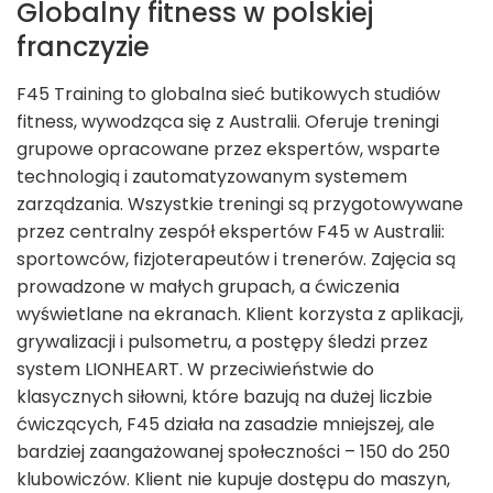
Globalny fitness w polskiej
franczyzie
F45 Training to globalna sieć butikowych studiów
fitness, wywodząca się z Australii. Oferuje treningi
grupowe opracowane przez ekspertów, wsparte
technologią i zautomatyzowanym systemem
zarządzania. Wszystkie treningi są przygotowywane
przez centralny zespół ekspertów F45 w Australii:
sportowców, fizjoterapeutów i trenerów. Zajęcia są
prowadzone w małych grupach, a ćwiczenia
wyświetlane na ekranach. Klient korzysta z aplikacji,
grywalizacji i pulsometru, a postępy śledzi przez
system LIONHEART. W przeciwieństwie do
klasycznych siłowni, które bazują na dużej liczbie
ćwiczących, F45 działa na zasadzie mniejszej, ale
bardziej zaangażowanej społeczności – 150 do 250
klubowiczów. Klient nie kupuje dostępu do maszyn,