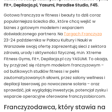
Fit+, Depilacja.pl, Yasumi, Paradise Studio, F45.
Gotowa franczyza w fitness i beauty to dziś coraz
popularniejsza ścieżka dla , które chcą wejść w
biznes z gotowym modelem i wsparciem
doświadczonego partnera. Na
Targach Franczyza
23-24 października w Pałacu Kultury i Nauki w
Warszawie swoją ofertę zaprezentują sieci z sektora
zdrowia, urody i aktywności fizycznej, m.in. Xtreme
Fitness Gyms, Fit+, Depilacja.pl czy YASUMI. To okazja,
by przyjrzeć się różnym modelom franczyzowym –
od butikowych studiów fitness i w pełni
zautomatyzowanych siłowni, przez salony wellness i
depilacji laserowej, po nowoczesne solaria – oraz
sprawdzić, jak wyglądają inwestycje, potencjał zysku i
wsparcie operacyjne oferowane franczyzobiorcom.
Franczyzodawca, który stawia na