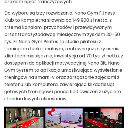
brakiem opłat franczyzowych.
Do wyboru są trzy rozwiązania. Nano Gym Fitness
Klub to kompletna siłownia od 149 900 zł netto, z
trzema kanałami przychodów i przewidywanym
przez franczyzodawcę miesięcznym zyskiem 30-50
tys. zł. Nano Gym Pilates to studio pilatesu z
treningiem funkcjonalnym, rentowne już przy ośmiu
klientach miesięcznie, inwestycja od 70 tys. zł netto, z
dostępem do aplikacji motywacyjnej Nano Bit. Nano
Gym System to aplikacja umożliwiająca wyświetlanie
treningów na smartTV oraz zarządzanie zajęciami z
telefonu lub komputera, zawierająca kilkadziesiąt
gotowych treningów i ponad 500 ćwiczeń z użyciem
standardowych akcesoriów.