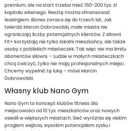
premium, ale na start trzeba mieć 150-200 tys. zł
kapitału własnego. Resztę można sfinansować
leasingiem. Biznes zwraca się do trzech lat. Jak
twierdzi Marcin Dobrowolski, małe miasta nie
ograniczają liczby potencjalnych klientów. Z siłowni
Fit+ korzystają nie tylko lokalni mieszkańcy, ale także
osoby z pobliskich miasteczek. Tak więc nie ma limitu
abonentów siłowni. – Ludzie w małych miasteczkach
chcą ćwiczyć, tylko nie mają profesjonalnych miejsc.
Chcemy wypełnić tę lukę – mówi Marcin
Dobrowolski.
Własny klub Nano Gym
Nano Gym to koncept klubów fitness dla
miejscowości od 10 tys. mieszkańców oraz nowych
osiedli w większych miastach. Sieć wyróżnia się niskim
progiem wejścia, wysokim potencjałem zysku i