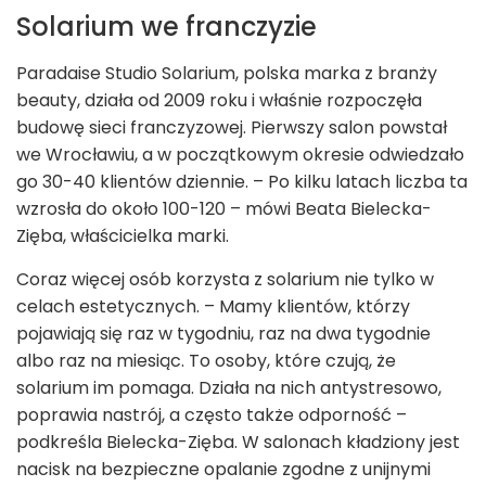
Solarium we franczyzie
Paradaise Studio Solarium, polska marka z branży
beauty, działa od 2009 roku i właśnie rozpoczęła
budowę sieci franczyzowej. Pierwszy salon powstał
we Wrocławiu, a w początkowym okresie odwiedzało
go 30-40 klientów dziennie. – Po kilku latach liczba ta
wzrosła do około 100-120 – mówi Beata Bielecka-
Zięba, właścicielka marki.
Coraz więcej osób korzysta z solarium nie tylko w
celach estetycznych. – Mamy klientów, którzy
pojawiają się raz w tygodniu, raz na dwa tygodnie
albo raz na miesiąc. To osoby, które czują, że
solarium im pomaga. Działa na nich antystresowo,
poprawia nastrój, a często także odporność –
podkreśla Bielecka-Zięba. W salonach kładziony jest
nacisk na bezpieczne opalanie zgodne z unijnymi