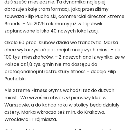
dziś sześć miesięcznie. Ta dynamika najlepiej
obrazuje skalę transformacji, jaką przeszliśmy –
zauważa Filip Puchalski, commercial director Xtreme
Brands. – Na 2026 rok mamy już w tej chwili
zaplanowane blisko 40 nowych lokalizacji.
Około 90 proc. klubów działa we franczyzie. Marka
chce wykorzystać potencjał mniejszych miast – do
100 tys. mieszkańców. – Z naszych analiz wynika, że w
Polsce aż 1,8 tys. gmin nie ma dostępu do
profesjonalnej infrastruktury fitness – dodaje Filip
Puchalski.
Ale Xtreme Fitness Gyms wchodzi też do dużych
miast. We wrześniu otworzył pierwszy klub w
Warszawie, a do końca roku w stolicy będą działały
cztery. Marka wkracza też m.in. do Krakowa,
Wrocławia i Trójmiasta.