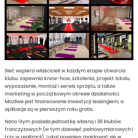
Sieć wspiera właścicieli w każdym etapie otwarcia
klubu: zapewnia know-how, szkolenia, projekt lokalu,
wyposażenie, montaż i serwis sprzętu, a także
marketing w początkowym okresie działalności.
Możliwe jest finansowanie inwestycji leasingiem, a
aplikacje są w pierwszym roku gratis.
Nano Gym posiada jednostkę własną i 39 klubów
franczyzowych (w tym dziewięć pełnowymiarowych i
trzy w realizacji). Lokal powinien znajdować się w