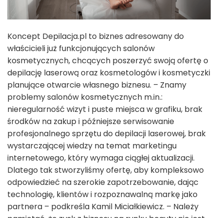
Koncept Depilacja.pl to biznes adresowany do
właścicieli już funkcjonujących salonów
kosmetycznych, chcących poszerzyć swoją ofertę o
depilację laserową oraz kosmetologów i kosmetyczki
planujące otwarcie własnego biznesu. – Znamy
problemy salonów kosmetycznych m.in.:
nieregularność wizyt i puste miejsca w grafiku, brak
środków na zakup i późniejsze serwisowanie
profesjonalnego sprzętu do depilacji laserowej, brak
wystarczającej wiedzy na temat marketingu
internetowego, który wymaga ciągłej aktualizacji.
Dlatego tak stworzyliśmy ofertę, aby kompleksowo
odpowiedzieć na szerokie zapotrzebowanie, dając
technologię, klientów i rozpoznawalną markę jako
partnera – podkreśla Kamil Miciałkiewicz. – Należy