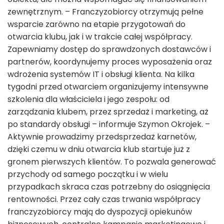
zewnętrznym. – Franczyzobiorcy otrzymują pełne
wsparcie zarówno na etapie przygotowań do
otwarcia klubu, jak i w trakcie całej współpracy.
Zapewniamy dostęp do sprawdzonych dostawców i
partnerów, koordynujemy proces wyposażenia oraz
wdrożenia systemów IT i obsługi klienta. Na kilka
tygodni przed otwarciem organizujemy intensywne
szkolenia dla właściciela i jego zespołu: od
zarządzania klubem, przez sprzedaż i marketing, aż
po standardy obsługi – informuje Szymon Okrojek. –
Aktywnie prowadzimy przedsprzedaż karnetów,
dzięki czemu w dniu otwarcia klub startuje już z
gronem pierwszych klientów. To pozwala generować
przychody od samego początku i w wielu
przypadkach skraca czas potrzebny do osiągnięcia
rentowności. Przez cały czas trwania współpracy
franczyzobiorcy mają do dyspozycji opiekunów