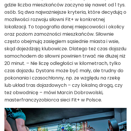
gdzie liczba mieszkańców zaczyna się nawet od 1 tys.
osób. Są dwa najważniejsze kryteria, które decydują o
możliwości rozwoju siłowni Fit+ w konkretnej
lokalizacji. To topografia danej miejscowości i okolicy
oraz poziom zamożności mieszkańców. Siłownie
często obejmują zasięgiem sąsiednie miasta i wsie,
skąd dojeżdżają klubowicze. Dlatego też czas dojazdu
samochodem do siłowni powinien trwać nie dłużej niż
20 minut. – Nie liczę odległości w kilometrach, tylko
czas dojazdu. Dystans może być mały, ale trudny do
pokonania i czasochłonny, np. ze względu na rzekę
lub układ tras dojazdowych – czy lokalną drogą, czy
też obwodnicę – mówi Marcin Dobrowolski,
masterfranczyzobiorca sieci Fit+ w Polsce.