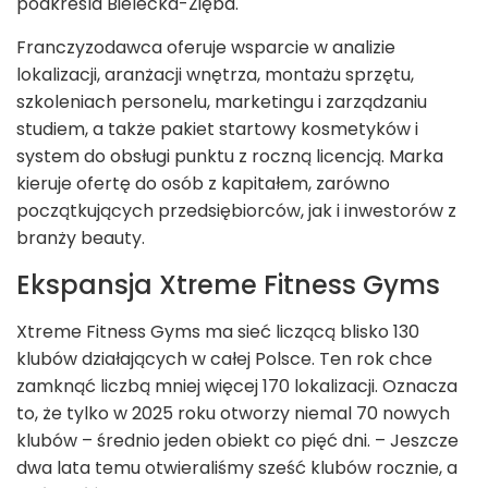
podkreśla Bielecka-Zięba.
Franczyzodawca oferuje wsparcie w analizie
lokalizacji, aranżacji wnętrza, montażu sprzętu,
szkoleniach personelu, marketingu i zarządzaniu
studiem, a także pakiet startowy kosmetyków i
system do obsługi punktu z roczną licencją. Marka
kieruje ofertę do osób z kapitałem, zarówno
początkujących przedsiębiorców, jak i inwestorów z
branży beauty.
Ekspansja Xtreme Fitness Gyms
Xtreme Fitness Gyms ma sieć liczącą blisko 130
klubów działających w całej Polsce. Ten rok chce
zamknąć liczbą mniej więcej 170 lokalizacji. Oznacza
to, że tylko w 2025 roku otworzy niemal 70 nowych
klubów – średnio jeden obiekt co pięć dni. – Jeszcze
dwa lata temu otwieraliśmy sześć klubów rocznie, a