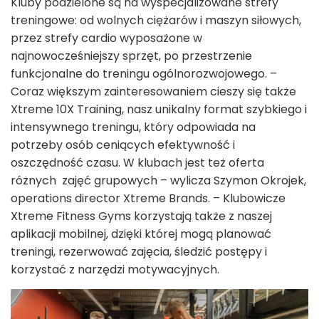
Kluby podzielone są na wyspecjalizowane strefy
treningowe: od wolnych ciężarów i maszyn siłowych,
przez strefy cardio wyposażone w
najnowocześniejszy sprzęt, po przestrzenie
funkcjonalne do treningu ogólnorozwojowego. –
Coraz większym zainteresowaniem cieszy się także
Xtreme 10X Training, nasz unikalny format szybkiego i
intensywnego treningu, który odpowiada na
potrzeby osób ceniących efektywność i
oszczędność czasu. W klubach jest też oferta
różnych zajęć grupowych – wylicza Szymon Okrojek,
operations director Xtreme Brands. – Klubowicze
Xtreme Fitness Gyms korzystają także z naszej
aplikacji mobilnej, dzięki której mogą planować
treningi, rezerwować zajęcia, śledzić postępy i
korzystać z narzędzi motywacyjnych.