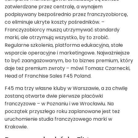
zatwierdzane przez centralę, a wynajem
podpisywany bezpośrednio przez franczyzobiorcę,
co eliminuje ukryte koszty pośredników. –
Franczyzobiorcy muszą utrzymywać standardy
marki, ale otrzymują wszystko, by to zrobić.
Regularne szkolenia, platforma edukacyjna, stałe
wsparcie operacyjne i marketingowe. Najważniejsze
to być zaangażowanym, bo to biznes premium, który
daje też premium zwroty – mówi Tomasz Czarnecki,
Head of Franchise Sales F45 Poland.
F45 ma trzy własne kluby w Warszawie, a za chwilę
zostaną otwarte dwie pierwsze placówki
franczyzowe – w Poznaniu i we Wrocławiu. Na
początek przyszłego roku zaplanowane jest też
uruchomienie studia franczyzowego marki w
Krakowie.