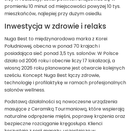
promieniu 10 minut od miejscowości powyżej 10 tys.
mieszkańców, najlepiej przy dużym osiedlu.
Inwestycja w zdrowie i relaks
Nuga Best to międzynarodowa marka z Korei
Południowej, obecna w ponad 70 krajach i
posiadająca sieć ponad 3,5 tys. salonów. W Polsce
działa od 2006 roku i obecnie liczy 17 lokalizacji, a
wiosną 2026 roku planowane jest otwarcie kolejnych
sześciu. Koncept Nuga Best łączy zdrowie,
technologię i profilaktykę w ramach profesjonalnych
salonów wellness.
Podstawą działalności są nowoczesne urządzenia
masujące z Ceramiką Tourmaniową, które wspierają
naturalne odprężenie mięśni, poprawę krążenia oraz
bezpieczne rozciąganie kręgosłupa. Klienci
korzystają z sesji masażu, uczestniczą w