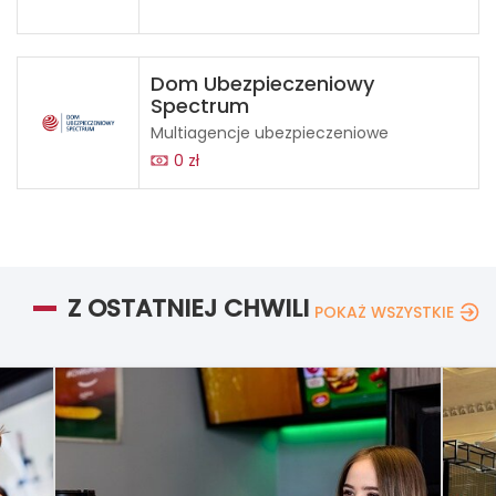
Dom Ubezpieczeniowy
Spectrum
Multiagencje ubezpieczeniowe
0 zł
Z OSTATNIEJ CHWILI
POKAŻ WSZYSTKIE