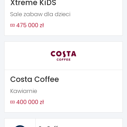
Xtreme KiDS
Sale zabaw dla dzieci
475 000 zł
Costa Coffee
Kawiarnie
400 000 zł