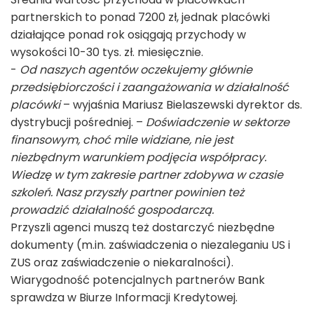
partnerskich to ponad 7200 zł, jednak placówki
działające ponad rok osiągają przychody w
wysokości 10-30 tys. zł. miesięcznie.
-
Od naszych agentów oczekujemy głównie
przedsiębiorczości i zaangażowania w działalność
placówki
– wyjaśnia Mariusz Bielaszewski dyrektor ds.
dystrybucji pośredniej. –
Doświadczenie w sektorze
finansowym, choć mile widziane, nie jest
niezbędnym warunkiem podjęcia współpracy.
Wiedzę w tym zakresie partner zdobywa w czasie
szkoleń. Nasz przyszły partner powinien też
prowadzić działalność gospodarczą.
Przyszli agenci muszą też dostarczyć niezbędne
dokumenty (m.in. zaświadczenia o niezaleganiu US i
ZUS oraz zaświadczenie o niekaralności).
Wiarygodność potencjalnych partnerów Bank
sprawdza w Biurze Informacji Kredytowej.