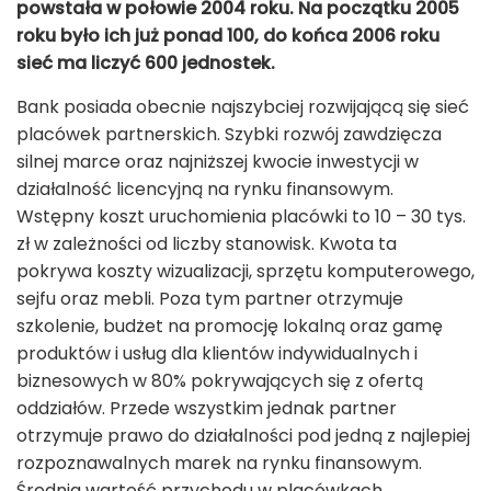
powstała w połowie 2004 roku. Na początku 2005
roku było ich już ponad 100, do końca 2006 roku
sieć ma liczyć 600 jednostek.
Bank posiada obecnie najszybciej rozwijającą się sieć
placówek partnerskich. Szybki rozwój zawdzięcza
silnej marce oraz najniższej kwocie inwestycji w
działalność licencyjną na rynku finansowym.
Wstępny koszt uruchomienia placówki to 10 – 30 tys.
zł w zależności od liczby stanowisk. Kwota ta
pokrywa koszty wizualizacji, sprzętu komputerowego,
sejfu oraz mebli. Poza tym partner otrzymuje
szkolenie, budżet na promocję lokalną oraz gamę
produktów i usług dla klientów indywidualnych i
biznesowych w 80% pokrywających się z ofertą
oddziałów. Przede wszystkim jednak partner
otrzymuje prawo do działalności pod jedną z najlepiej
rozpoznawalnych marek na rynku finansowym.
Średnia wartość przychodu w placówkach