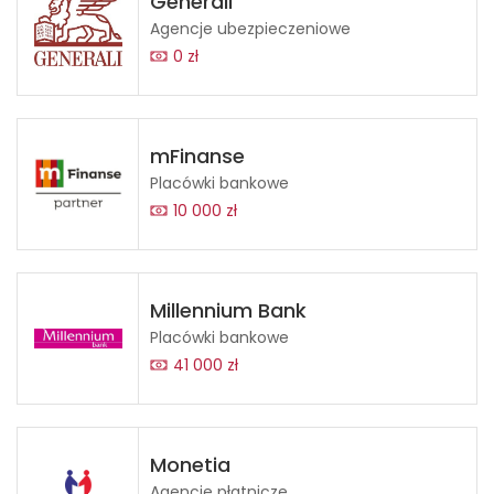
Generali
Agencje ubezpieczeniowe
0 zł
mFinanse
Placówki bankowe
10 000 zł
Millennium Bank
Placówki bankowe
41 000 zł
Monetia
Agencje płatnicze