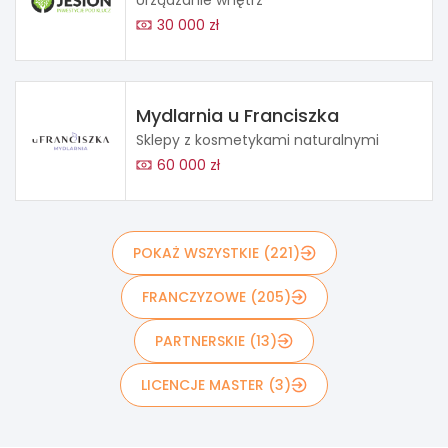
Urządzanie wnętrz
30 000 zł
Mydlarnia u Franciszka
Sklepy z kosmetykami naturalnymi
60 000 zł
POKAŻ WSZYSTKIE (221)
FRANCZYZOWE (205)
PARTNERSKIE (13)
LICENCJE MASTER (3)