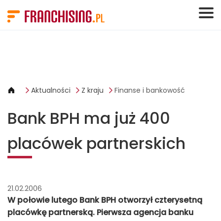
Panel zarządzania plikami cookies
Aktualności
Z kraju
Finanse i bankowość
Bank BPH ma już 400
placówek partnerskich
21.02.2006
W połowie lutego Bank BPH otworzył czterysetną
placówkę partnerską. Pierwsza agencja banku