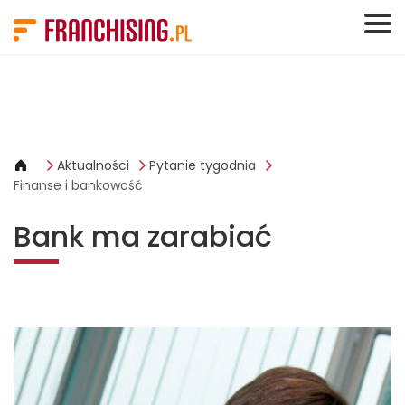
Panel zarządzania plikami cookies
Aktualności
Pytanie tygodnia
Finanse i bankowość
Bank ma zarabiać