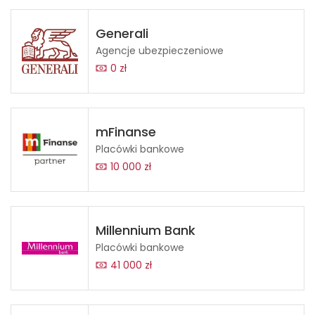
Generali
Agencje ubezpieczeniowe
0 zł
mFinanse
Placówki bankowe
10 000 zł
Millennium Bank
Placówki bankowe
41 000 zł