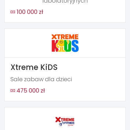
labolatoryjnych
100 000 zł
Xtreme KiDS
Sale zabaw dla dzieci
475 000 zł