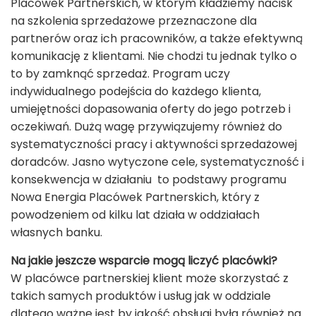
Placówek Partnerskich, w którym kładziemy nacisk
na szkolenia sprzedażowe przeznaczone dla
partnerów oraz ich pracowników, a także efektywną
komunikację z klientami. Nie chodzi tu jednak tylko o
to by zamknąć sprzedaż. Program uczy
indywidualnego podejścia do każdego klienta,
umiejętności dopasowania oferty do jego potrzeb i
oczekiwań. Dużą wagę przywiązujemy również do
systematyczności pracy i aktywności sprzedażowej
doradców. Jasno wytyczone cele, systematyczność i
konsekwencja w działaniu to podstawy programu
Nowa Energia Placówek Partnerskich, który z
powodzeniem od kilku lat działa w oddziałach
własnych banku.
Na jakie jeszcze wsparcie mogą liczyć placówki?
W placówce partnerskiej klient może skorzystać z
takich samych produktów i usług jak w oddziale
dlatego ważne jest by jakość obsługi była również na