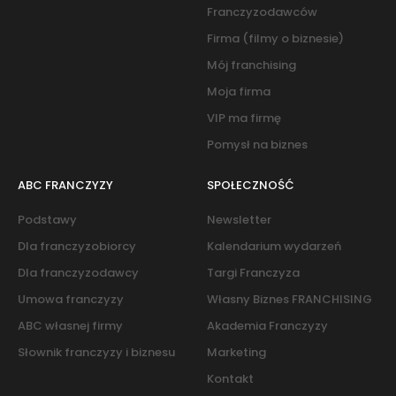
Franczyzodawców
Firma (filmy o biznesie)
Mój franchising
Moja firma
VIP ma firmę
Pomysł na biznes
ABC FRANCZYZY
SPOŁECZNOŚĆ
Podstawy
Newsletter
Dla franczyzobiorcy
Kalendarium wydarzeń
Dla franczyzodawcy
Targi Franczyza
Umowa franczyzy
Własny Biznes FRANCHISING
ABC własnej firmy
Akademia Franczyzy
Słownik franczyzy i biznesu
Marketing
Kontakt