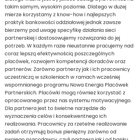
takim samym, wysokim poziomie. Dlatego w dużej
mierze korzystamy z know-how i najlepszych
praktyk bankowości oddziałowej jednak zawsze
bierzemy pod uwagę specyfikę działania sieci
partnerskiej i dostosowujemy rozwiązania do jej
potrzeb. W każdym razie nieustannie pracujemy nad
coraz lepszą efektywnością poszczególnych
placówek, rozwojem kompetencji doradców oraz
partnerów. Zarówno partnerzy jak i ich pracownicy
uczestniczą w szkoleniach w ramach wcześniej
wspomnianego programu Nowa Energia Placówek
Partnerskich. Placówki mogą również korzystać z
opracowanego przez nas systemu motywacyjnego.
Dla partnera jest to świetne narzędzie do
wyznaczenia celów i konsekwentnego ich
realizowania. Pracownicy za rzetelne realizowanie
zadań otrzymują bonus pieniężny zarówno od
swojego pracodawcy, czyli partnera jak i od banku.