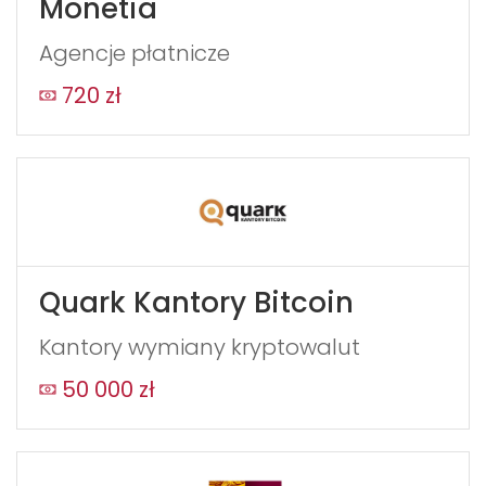
Monetia
Agencje płatnicze
720 zł
Quark Kantory Bitcoin
Kantory wymiany kryptowalut
50 000 zł