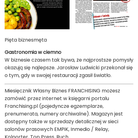
Pięta biznesmęta
Gastronomia w ciemno
W biznesie czasem tak bywa, że najprostsze pomysły
okazują się najlepsze. Jarosław Ludwicki przekonał się
o tym, gdy w swojej restauracji zgasił światło.
Miesięcznik Własny Biznes FRANCHISING możesz
zamówić przez internet w księgarni portalu
Franchising.pl (pojedyncze egzemplarze,
prenumerata, numery archiwalne). Magazyn jest
dostępny także w sprzedaży detalicznej w sieci
salonów prasowych EMPiK, Inmedio / Relay,
Kolporter, Top Press, Ruch.