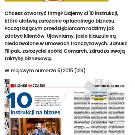
Chcesz otworzyć firmę? Dajemy ci 10 instrukcji,
które ułatwią założenie opłacalnego biznesu.
Początkującym przedsiębiorcom radzimy jak
zdobyć klientów. Ujawniamy, jakie klauzule są
niedozwolone w umowach franczyzowych. Janusz
Filipak, założyciel spółki Comarch, zdradza swoją
taktykę biznesową.
W majowym numerze 5/2015 (123)