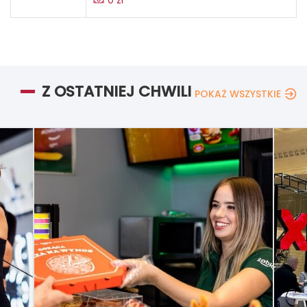
0 zł
Z OSTATNIEJ CHWILI
POKAŻ WSZYSTKIE