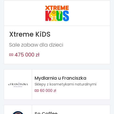
Xtreme KiDS
Sale zabaw dla dzieci
475 000 zł
Mydlarnia u Franciszka
Sklepy z kosmetykami naturalnymi
60 000 zł
So Coffee