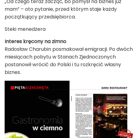
„Od czego teraz zacząć, bo pomysł na biznes już
mam” – oto pytanie, przed którym staje każdy
początkujący przedsiębiorca.
Steki menedżera
Interes kręcony na zimno
Radosław Charubin posmakował emigracji. Po dwóch
miesiącach pobytu w Stanach Zjednoczonych
postanowił wrócić do Polski i tu rozkręcić własny
biznes.