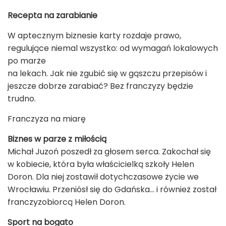
Recepta na zarabianie
W aptecznym biznesie karty rozdaje prawo,
regulujące niemal wszystko: od wymagań lokalowych
po marże
na lekach. Jak nie zgubić się w gąszczu przepisów i
jeszcze dobrze zarabiać? Bez franczyzy będzie
trudno.
Franczyza na miarę
Biznes w parze z miłością
Michał Juzoń poszedł za głosem serca. Zakochał się
w kobiecie, która była właścicielką szkoły Helen
Doron. Dla niej zostawił dotychczasowe życie we
Wrocławiu. Przeniósł się do Gdańska… i również został
franczyzobiorcą Helen Doron.
Sport na bogato