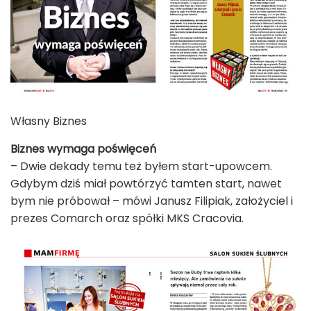
Własny Biznes
Biznes wymaga poświęceń
– Dwie dekady temu też byłem start-upowcem.
Gdybym dziś miał powtórzyć tamten start, nawet
bym nie próbował – mówi Janusz Filipiak, założyciel i
prezes Comarch oraz spółki MKS Cracovia.