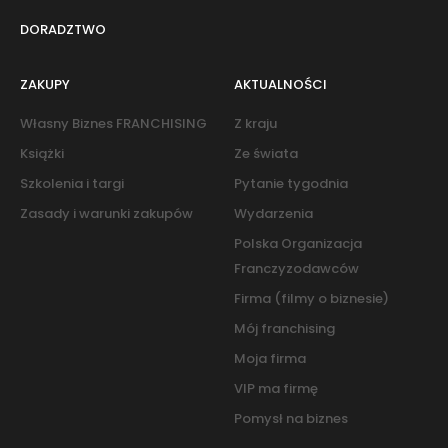
DORADZTWO
ZAKUPY
AKTUALNOŚCI
Własny Biznes FRANCHISING
Z kraju
Książki
Ze świata
Szkolenia i targi
Pytanie tygodnia
Zasady i warunki zakupów
Wydarzenia
Polska Organizacja
Franczyzodawców
Firma (filmy o biznesie)
Mój franchising
Moja firma
VIP ma firmę
Pomysł na biznes