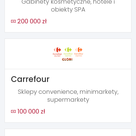
Gabinety kosmetyczne, hotele i
obiekty SPA
200 000 zł
Carrefour
Sklepy convenience, minimarkety,
supermarkety
100 000 zł