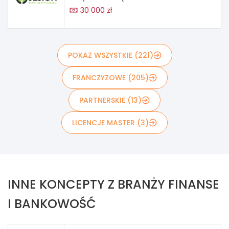
30 000 zł
POKAŻ WSZYSTKIE (221)
FRANCZYZOWE (205)
PARTNERSKIE (13)
LICENCJE MASTER (3)
INNE KONCEPTY Z BRANŻY FINANSE
I BANKOWOŚĆ