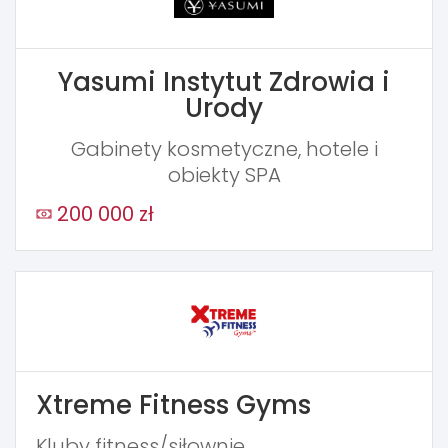
Yasumi Instytut Zdrowia i
Urody
Gabinety kosmetyczne, hotele i
obiekty SPA
200 000 zł
Xtreme Fitness Gyms
Kluby fitness/siłownie