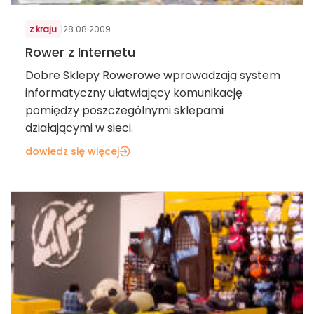
z kraju
|
28.08.2009
Rower z Internetu
Dobre Sklepy Rowerowe wprowadzają system
informatyczny ułatwiający komunikację
pomiędzy poszczególnymi sklepami
działającymi w sieci.
dowiedz się więcej