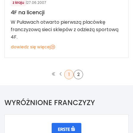
z kraju
|
27.06.2007
4F na licencji
W Puławach otwarto pierwszą placówkę
franczyzową sieci sklepów z odzieżą sportową
4F.
dowiedz się więcej
1
2
WYRÓŻNIONE FRANCZYZY