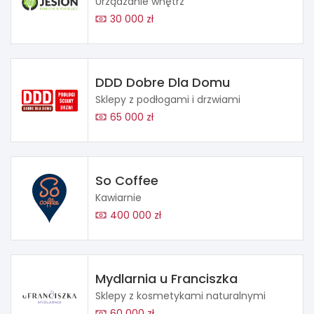
Urządzanie wnętrz
30 000 zł
DDD Dobre Dla Domu
Sklepy z podłogami i drzwiami
65 000 zł
So Coffee
Kawiarnie
400 000 zł
Mydlarnia u Franciszka
Sklepy z kosmetykami naturalnymi
60 000 zł