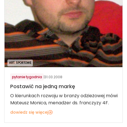
ART. SPORTOWE
pytanie tygodnia
|
31.03.2008
Postawić na jedną markę
O kierunkach rozwoju w branży odzieżowej mówi
Mateusz Monica, menadżer ds. franczyzy 4F.
dowiedz się więcej