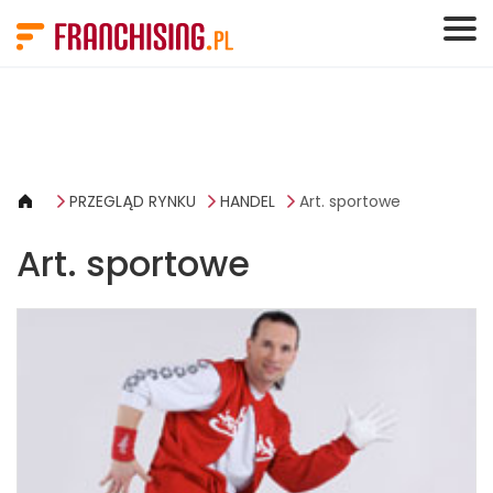
Panel zarządzania plikami cookies
PRZEGLĄD RYNKU
HANDEL
Art. sportowe
Art. sportowe