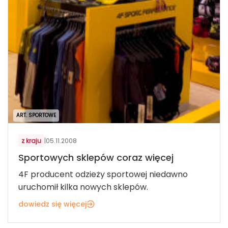
ART. SPORTOWE
z kraju
|
05.11.2008
Sportowych sklepów coraz więcej
4F producent odzieży sportowej niedawno
uruchomił kilka nowych sklepów.
dowiedz się więcej