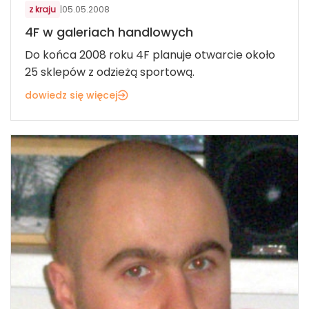
z kraju
|
05.05.2008
4F w galeriach handlowych
Do końca 2008 roku 4F planuje otwarcie około
25 sklepów z odzieżą sportową.
dowiedz się więcej