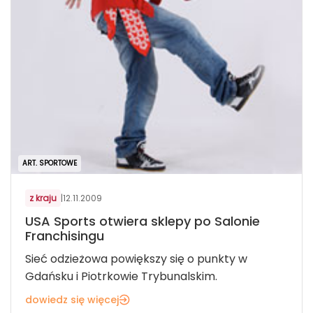
ART. SPORTOWE
z kraju
|
12.11.2009
USA Sports otwiera sklepy po Salonie
Franchisingu
Sieć odzieżowa powiększy się o punkty w
Gdańsku i Piotrkowie Trybunalskim.
dowiedz się więcej