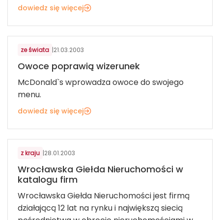
dowiedz się więcej
GASTRONOMIA
ze świata
|
21.03.2003
Owoce poprawią wizerunek
McDonald`s wprowadza owoce do swojego
menu.
dowiedz się więcej
NIERUCHOMOŚCI
z kraju
|
28.01.2003
Wrocławska Giełda Nieruchomości w
katalogu firm
Wrocławska Giełda Nieruchomości jest firmą
działającą 12 lat na rynku i największą siecią