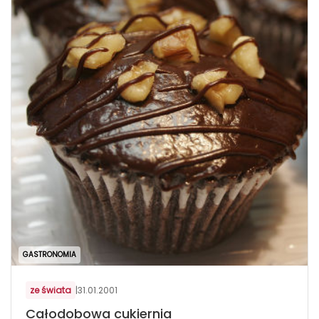
GASTRONOMIA
ze świata
|
31.01.2001
Całodobowa cukiernia