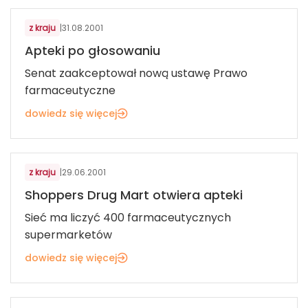
z kraju
|
31.08.2001
Apteki po głosowaniu
Senat zaakceptował nową ustawę Prawo
farmaceutyczne
dowiedz się więcej
ZDROWIE I WELLBEING
z kraju
|
29.06.2001
Shoppers Drug Mart otwiera apteki
Sieć ma liczyć 400 farmaceutycznych
supermarketów
dowiedz się więcej
ZDROWIE I WELLBEING