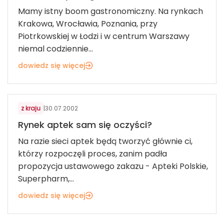
Mamy istny boom gastronomiczny. Na rynkach
Krakowa, Wrocławia, Poznania, przy
Piotrkowskiej w Łodzi i w centrum Warszawy
niemal codziennie...
dowiedz się więcej
ZDROWIE I WELLBEING
z kraju
|
30.07.2002
Rynek aptek sam się oczyści?
Na razie sieci aptek będą tworzyć głównie ci,
którzy rozpoczęli proces, zanim padła
propozycja ustawowego zakazu - Apteki Polskie,
Superpharm,...
dowiedz się więcej
ZDROWIE I WELLBEING