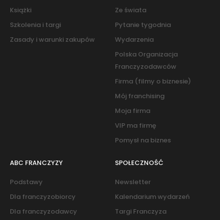
Książki
Ze świata
Szkolenia i targi
Pytanie tygodnia
Zasady i warunki zakupów
Wydarzenia
Polska Organizacja
Franczyzodawców
Firma (filmy o biznesie)
Mój franchising
Moja firma
VIP ma firmę
Pomysł na biznes
ABC FRANCZYZY
SPOŁECZNOŚĆ
Podstawy
Newsletter
Dla franczyzobiorcy
Kalendarium wydarzeń
Dla franczyzodawcy
Targi Franczyza