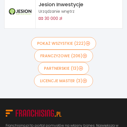
Jesion Inwestycje
Urządzanie wnętrz
30 000 zł
POKAŻ WSZYSTKIE (222)
FRANCZYZOWE (206)
PARTNERSKIE (13)
LICENCJE MASTER (3)
Franchising.pl to portal pomysłów na własny biznes. Największa w