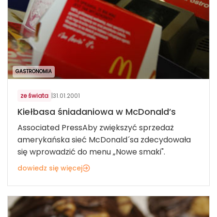
GASTRONOMIA
ze świata
|
31.01.2001
Kiełbasa śniadaniowa w McDonald’s
Associated PressAby zwiększyć sprzedaż
amerykańska sieć McDonald´sa zdecydowała
się wprowadzić do menu „Nowe smaki".
dowiedz się więcej