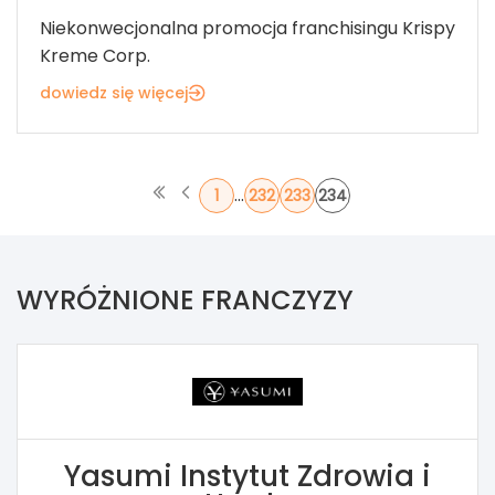
Niekonwecjonalna promocja franchisingu Krispy
Kreme Corp.
dowiedz się więcej
...
1
232
233
234
WYRÓŻNIONE FRANCZYZY
Yasumi Instytut Zdrowia i