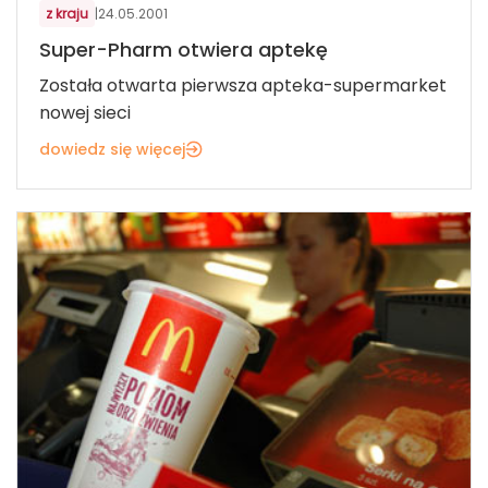
z kraju
|
24.05.2001
Super-Pharm otwiera aptekę
Została otwarta pierwsza apteka-supermarket
nowej sieci
dowiedz się więcej