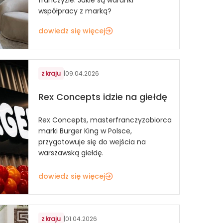
współpracy z marką?
dowiedz się więcej
z kraju
|
09.04.2026
Rex Concepts idzie na giełdę
Rex Concepts, masterfranczyzobiorca
marki Burger King w Polsce,
przygotowuje się do wejścia na
warszawską giełdę.
dowiedz się więcej
z kraju
|
01.04.2026