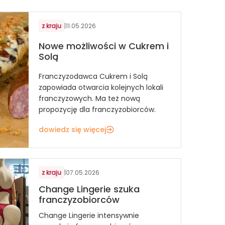
z kraju
|
11.05.2026
Nowe możliwości w Cukrem i
Solą
Franczyzodawca Cukrem i Solą
zapowiada otwarcia kolejnych lokali
franczyzowych. Ma też nową
propozycję dla franczyzobiorców.
dowiedz się więcej
z kraju
|
07.05.2026
Change Lingerie szuka
franczyzobiorców
Change Lingerie intensywnie