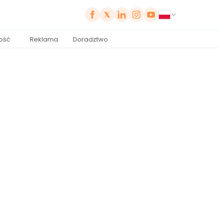
ość
Reklama
Doradztwo