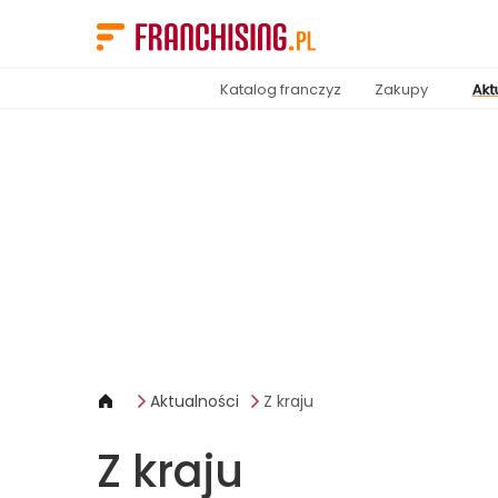
Panel zarządzania plikami cookies
Katalog franczyz
Zakupy
Akt
Aktualności
Z kraju
Z kraju