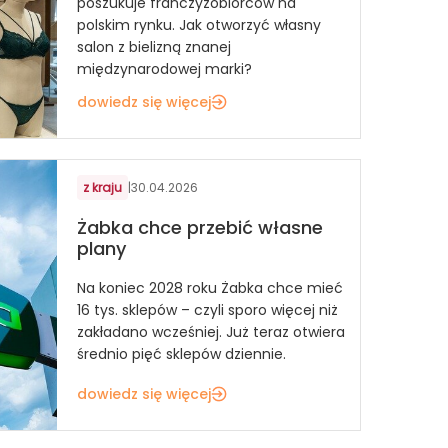
poszukuje franczyzobiorców na
polskim rynku. Jak otworzyć własny
salon z bielizną znanej
międzynarodowej marki?
dowiedz się więcej
z kraju
|
30.04.2026
Żabka chce przebić własne
plany
Na koniec 2028 roku Żabka chce mieć
16 tys. sklepów – czyli sporo więcej niż
zakładano wcześniej. Już teraz otwiera
średnio pięć sklepów dziennie.
dowiedz się więcej