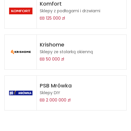
Komfort
Sklepy z podłogami i drzwiami
125 000 zł
Krishome
Sklepy ze stolarką okienną
50 000 zł
PSB Mrówka
Sklepy DIY
2 000 000 zł