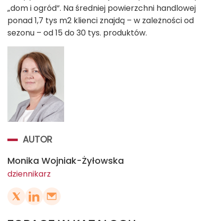
„dom i ogród”. Na średniej powierzchni handlowej
ponad 1,7 tys m
2
klienci znajdą – w zależności od
sezonu – od 15 do 30 tys. produktów.
AUTOR
Monika Wojniak-Żyłowska
dziennikarz