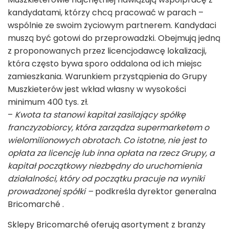
kandydatami, którzy chcą pracować w parach –
wspólnie ze swoim życiowym partnerem. Kandydaci
muszą być gotowi do przeprowadzki. Obejmują jedną
z proponowanych przez licencjodawcę lokalizacji,
która często bywa sporo oddalona od ich miejsc
zamieszkania. Warunkiem przystąpienia do Grupy
Muszkieterów jest wkład własny w wysokości
minimum 400 tys. zł.
–
Kwota ta stanowi kapitał zasilający spółkę
franczyzobiorcy, która zarządza supermarketem o
wielomilionowych obrotach. Co istotne, nie jest to
opłata za licencję lub inna opłata na rzecz Grupy, a
kapitał początkowy niezbędny do uruchomienia
działalności, który od początku pracuje na wyniki
prowadzonej spółki –
podkreśla dyrektor generalna
Bricomarché .
Sklepy Bricomarché oferują asortyment z branży