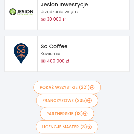
Jesion Inwestycje
Urządzanie wnętrz
30 000 zł
So Coffee
Kawiarnie
400 000 zł
POKAŻ WSZYSTKIE (221)
FRANCZYZOWE (205)
PARTNERSKIE (13)
LICENCJE MASTER (3)