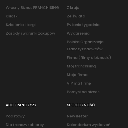
Własny Biznes FRANCHISING
Z kraju
Książki
Ze świata
Szkolenia i targi
Pytanie tygodnia
Zasady i warunki zakupów
Wydarzenia
Polska Organizacja
Franczyzodawców
Firma (filmy o biznesie)
Mój franchising
Moja firma
VIP ma firmę
Pomysł na biznes
ABC FRANCZYZY
SPOŁECZNOŚĆ
Podstawy
Newsletter
Dla franczyzobiorcy
Kalendarium wydarzeń