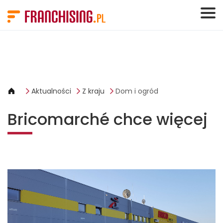
Panel zarządzania plikami cookies
Aktualności
Z kraju
Dom i ogród
Bricomarché chce więcej