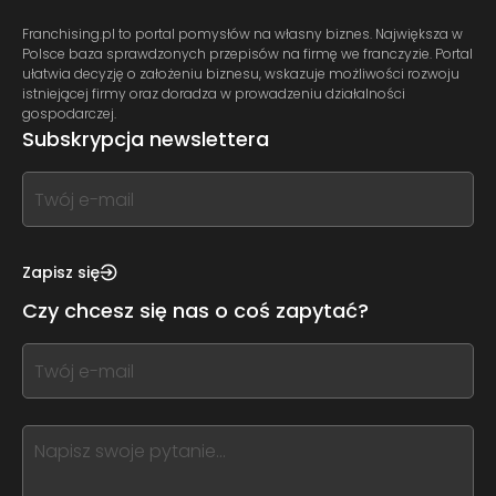
Franchising.pl to portal pomysłów na własny biznes. Największa w
Polsce baza sprawdzonych przepisów na firmę we franczyzie. Portal
ułatwia decyzję o założeniu biznesu, wskazuje możliwości rozwoju
istniejącej firmy oraz doradza w prowadzeniu działalności
gospodarczej.
Subskrypcja newslettera
If
you
see
this,
Zapisz się
leave
Czy chcesz się nas o coś zapytać?
this
form
If
field
you
blank
see
this,
leave
this