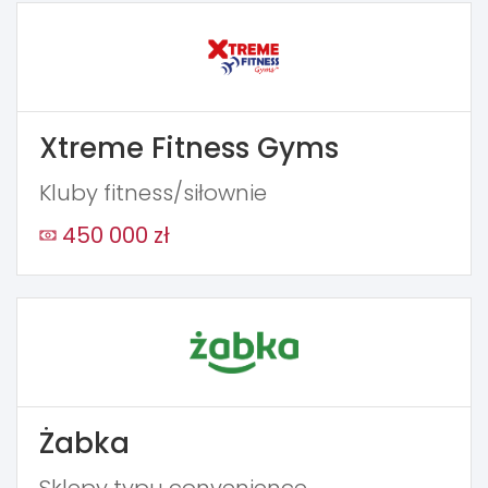
Xtreme Fitness Gyms
Kluby fitness/siłownie
450 000 zł
Żabka
Sklepy typu convenience