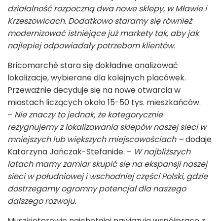
działalność rozpoczną dwa nowe sklepy, w Mławie i
Krzeszowicach. Dodatkowo staramy się również
modernizować istniejące już markety tak, aby jak
najlepiej odpowiadały potrzebom klientów.
Bricomarché stara się dokładnie analizować
lokalizacje, wybierane dla kolejnych placówek.
Przeważnie decyduje się na nowe otwarcia w
miastach liczących około 15-50 tys. mieszkańców.
–
Nie znaczy to jednak, że kategorycznie
rezygnujemy z lokalizowania sklepów naszej sieci w
mniejszych lub większych miejscowościach –
dodaje
Katarzyna Jańczak-Stefanide.
–
W najbliższych
latach mamy zamiar skupić się na ekspansji naszej
sieci w południowej i wschodniej części Polski, gdzie
dostrzegamy ogromny potencjał dla naszego
dalszego rozwoju.
Muszkieterowie najchętniej nawiązują współpracę z