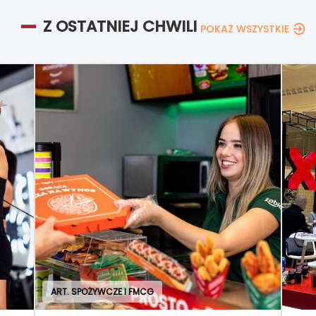
Z OSTATNIEJ CHWILI
POKAŻ WSZYSTKIE
ART. SPOŻYWCZE I FMCG