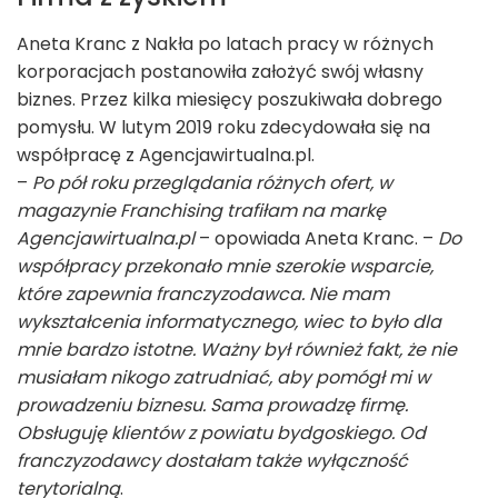
Aneta Kranc z Nakła po latach pracy w różnych
korporacjach postanowiła założyć swój własny
biznes. Przez kilka miesięcy poszukiwała dobrego
pomysłu. W lutym 2019 roku zdecydowała się na
współpracę z Agencjawirtualna.pl.
–
Po pół roku przeglądania różnych ofert, w
magazynie Franchising trafiłam na markę
Agencjawirtualna.pl
– opowiada Aneta Kranc. –
Do
współpracy przekonało mnie szerokie wsparcie,
które zapewnia franczyzodawca. Nie mam
wykształcenia informatycznego, wiec to było dla
mnie bardzo istotne. Ważny był również fakt, że nie
musiałam nikogo zatrudniać, aby pomógł mi w
prowadzeniu biznesu. Sama prowadzę firmę.
Obsługuję klientów z powiatu bydgoskiego. Od
franczyzodawcy dostałam także wyłączność
terytorialną
.