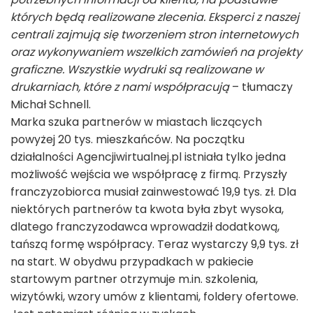
których będą realizowane zlecenia. Eksperci z naszej
centrali zajmują się tworzeniem stron internetowych
oraz wykonywaniem wszelkich zamówień na projekty
graficzne. Wszystkie wydruki są realizowane w
drukarniach, które z nami współpracują
– tłumaczy
Michał Schnell.
Marka szuka partnerów w miastach liczących
powyżej 20 tys. mieszkańców. Na początku
działalności Agencjiwirtualnej.pl istniała tylko jedna
możliwość wejścia we współpracę z firmą. Przyszły
franczyzobiorca musiał zainwestować 19,9 tys. zł. Dla
niektórych partnerów ta kwota była zbyt wysoka,
dlatego franczyzodawca wprowadził dodatkową,
tańszą formę współpracy. Teraz wystarczy 9,9 tys. zł
na start. W obydwu przypadkach w pakiecie
startowym partner otrzymuje m.in. szkolenia,
wizytówki, wzory umów z klientami, foldery ofertowe.