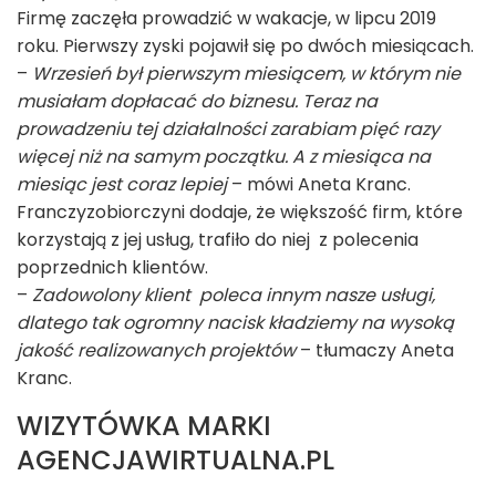
Firmę zaczęła prowadzić w wakacje, w lipcu 2019
roku. Pierwszy zyski pojawił się po dwóch miesiącach.
–
Wrzesień był pierwszym miesiącem, w którym nie
musiałam dopłacać do biznesu. Teraz na
prowadzeniu tej działalności zarabiam pięć razy
więcej niż na samym początku. A z miesiąca na
miesiąc jest coraz lepiej
– mówi Aneta Kranc.
Franczyzobiorczyni dodaje, że większość firm, które
korzystają z jej usług, trafiło do niej z polecenia
poprzednich klientów.
–
Zadowolony klient poleca innym nasze usługi,
dlatego tak ogromny nacisk kładziemy na wysoką
jakość realizowanych projektów
– tłumaczy Aneta
Kranc.
WIZYTÓWKA MARKI
AGENCJAWIRTUALNA.PL