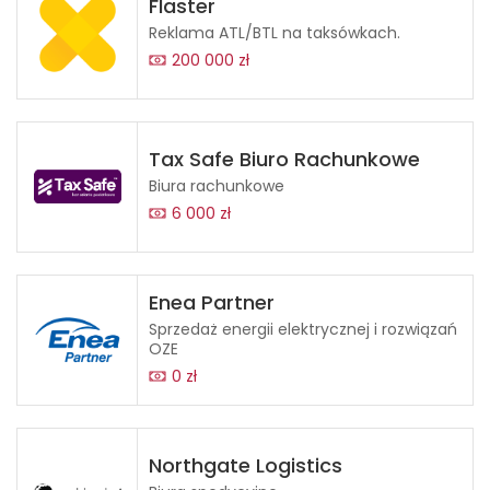
Flaster
Reklama ATL/BTL na taksówkach.
200 000 zł
Tax Safe Biuro Rachunkowe
Biura rachunkowe
6 000 zł
Enea Partner
Sprzedaż energii elektrycznej i rozwiązań
OZE
0 zł
Northgate Logistics