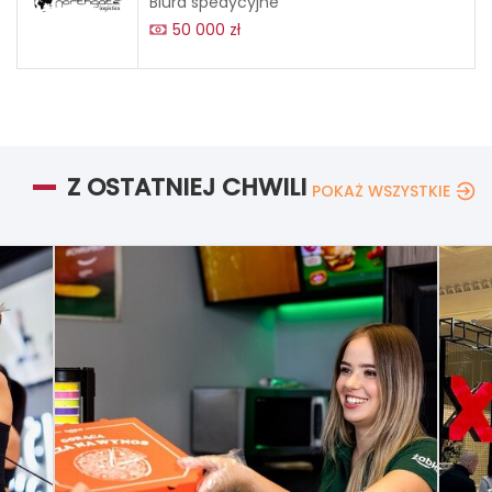
Biura spedycyjne
50 000 zł
Z OSTATNIEJ CHWILI
POKAŻ WSZYSTKIE