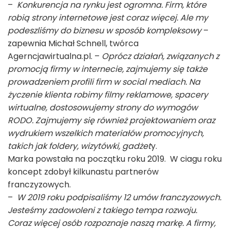
–
Konkurencja na rynku jest ogromna. Firm, które
robią strony internetowe jest coraz więcej. Ale my
podeszliśmy do biznesu w sposób kompleksowy
–
zapewnia
Michał Schnell, twórca
Agerncjawirtualna.pl. –
Oprócz działań, związanych z
promocją firmy w internecie, zajmujemy się także
prowadzeniem profili firm w social mediach. Na
życzenie klienta robimy filmy reklamowe, spacery
wirtualne, dostosowujemy strony do wymogów
RODO. Zajmujemy się również projektowaniem oraz
wydrukiem wszelkich materiałów promocyjnych,
takich jak foldery, wizytówki, gadżet
y.
Marka powstała na początku roku 2019. W ciagu roku
koncept zdobył kilkunastu partnerów
franczyzowych.
–
W 2019 roku podpisaliśmy 12 umów franczyzowych.
Jesteśmy zadowoleni z takiego tempa rozwoju.
Coraz więcej osób rozpoznaje naszą markę. A firmy,