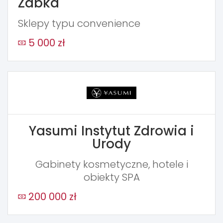
Żabka
Sklepy typu convenience
5 000 zł
Yasumi Instytut Zdrowia i
Urody
Gabinety kosmetyczne, hotele i
obiekty SPA
200 000 zł