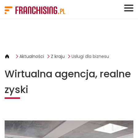
Panel zarządzania plikami cookies
Aktualności
Z kraju
Usługi dla biznesu
Wirtualna agencja, realne
zyski