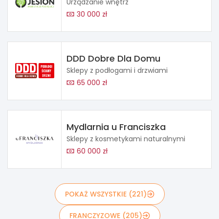
Urządzanie wnętrz
30 000 zł
DDD Dobre Dla Domu
Sklepy z podłogami i drzwiami
65 000 zł
Mydlarnia u Franciszka
Sklepy z kosmetykami naturalnymi
60 000 zł
POKAŻ WSZYSTKIE (221)
FRANCZYZOWE (205)