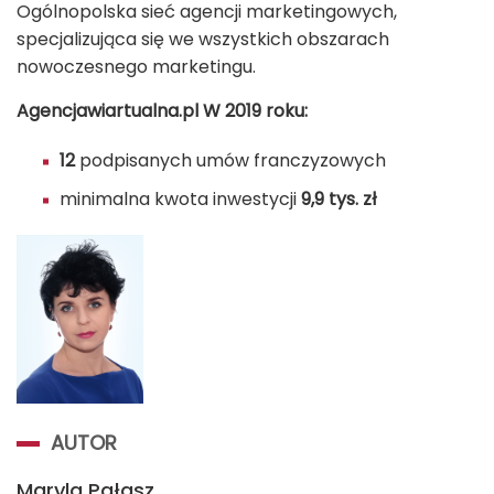
Ogólnopolska sieć agencji marketingowych,
specjalizująca się we wszystkich obszarach
nowoczesnego marketingu.
Agencjawiartualna.pl W 2019 roku:
12
podpisanych umów franczyzowych
minimalna kwota inwestycji
9,9 tys. zł
AUTOR
Maryla Pałasz