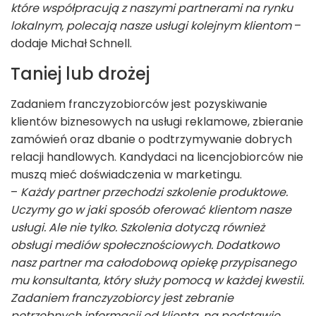
które współpracują z naszymi partnerami na rynku
lokalnym, polecają nasze usługi kolejnym klientom
–
dodaje Michał Schnell.
Taniej lub drożej
Zadaniem franczyzobiorców jest pozyskiwanie
klientów biznesowych na usługi reklamowe, zbieranie
zamówień oraz dbanie o podtrzymywanie dobrych
relacji handlowych. Kandydaci na licencjobiorców nie
muszą mieć doświadczenia w marketingu.
–
Każdy partner przechodzi szkolenie produktowe.
Uczymy go w jaki sposób oferować klientom nasze
usługi. Ale nie tylko. Szkolenia dotyczą również
obsługi mediów społecznościowych. Dodatkowo
nasz partner ma całodobową opiekę przypisanego
mu konsultanta, który służy pomocą w każdej kwestii.
Zadaniem franczyzobiorcy jest zebranie
potrzebnych informacji od klienta, na podstawie