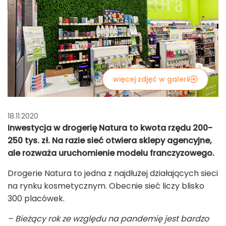
więcej zdjęć w galerii
18.11.2020
Inwestycja w drogerię Natura to kwota rzędu 200-
250 tys. zł. Na razie sieć otwiera sklepy agencyjne,
ale rozważa uruchomienie modelu franczyzowego.
Drogerie Natura to jedna z najdłużej działających sieci
na rynku kosmetycznym. Obecnie sieć liczy blisko
300 placówek.
– Bieżący rok ze względu na pandemię jest bardzo