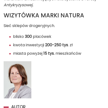
Antykryzysowej.
WIZYTÓWKA MARKI NATURA
Sieć sklepów drogeryjnych.
blisko
300
placówek
kwota inwestycji
200-250 tys
. zł
miasta powyżej
15 tys.
mieszkańców
AUTOR