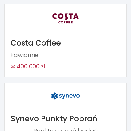
Costa Coffee
Kawiarnie
400 000 zł
Synevo Punkty Pobrań
Punkty pobrań badań