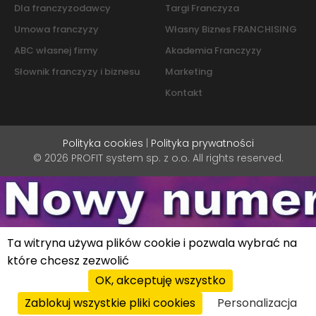
Dla franczyzodawcy
Targi Franczyza
Umowa franczyzy
Własny Biznes FRANCHISING
ABC własnej firmy
Akademia Franczyzy
Słownik franczyzy i biznesu
Marketing
Kontakt
Polityka cookies
|
Polityka prywatności
© 2026 PROFIT system sp. z o.o. All rights reserved.
Ta witryna używa plików cookie i pozwala wybrać na
które chcesz zezwolić
OK, akceptuję wszystko
Zablokuj wszystkie pliki cookies
Personalizacja