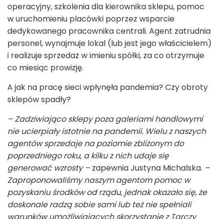
operacyjny, szkolenia dla kierownika sklepu, pomoc
w uruchomieniu placówki poprzez wsparcie
dedykowanego pracownika centrali. Agent zatrudnia
personel, wynajmuje lokal (lub jest jego właścicielem)
i realizuje sprzedaż w imieniu spółki, za co otrzymuje
co miesiąc prowizję.
A jak na pracę sieci wpłynęła pandemia? Czy obroty
sklepów spadły?
– Zadziwiająco sklepy poza galeriami handlowymi
nie ucierpiały istotnie na pandemii. Wielu z naszych
agentów sprzedaje na poziomie zbliżonym do
poprzedniego roku, a kilku z nich udaje się
generować wzrosty –
zapewnia Justyna Michalska.
–
Zaproponowaliśmy naszym agentom pomoc w
pozyskaniu środków od rządu, jednak okazało się, że
doskonale radzą sobie sami lub też nie spełniali
warunków umożliwiających skorzystanie z Tarczy