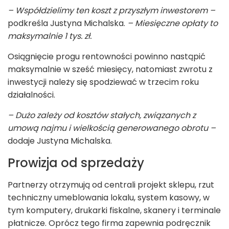
– Współdzielimy ten koszt z przyszłym inwestorem –
podkreśla Justyna Michalska.
– Miesięczne opłaty to
maksymalnie 1 tys. zł.
Osiągnięcie progu rentowności powinno nastąpić
maksymalnie w sześć miesięcy, natomiast zwrotu z
inwestycji należy się spodziewać w trzecim roku
działalności.
– Dużo zależy od kosztów stałych, związanych z
umową najmu i wielkością generowanego obrotu –
dodaje Justyna Michalska.
Prowizja od sprzedaży
Partnerzy otrzymują od centrali projekt sklepu, rzut
techniczny umeblowania lokalu, system kasowy, w
tym komputery, drukarki fiskalne, skanery i terminale
płatnicze. Oprócz tego firma zapewnia podręcznik