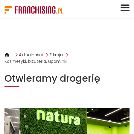
Panel zarządzania plikami cookies
Aktualności
Z kraju
Kosmetyki, biżuteria, upominki
Otwieramy drogerię