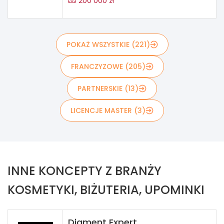
200 000 zł
POKAŻ WSZYSTKIE (221)
FRANCZYZOWE (205)
PARTNERSKIE (13)
LICENCJE MASTER (3)
INNE KONCEPTY Z BRANŻY
KOSMETYKI, BIŻUTERIA, UPOMINKI
Diament Expert