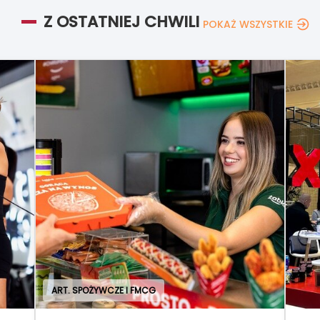
Z OSTATNIEJ CHWILI
POKAŻ WSZYSTKIE
ART. SPOŻYWCZE I FMCG