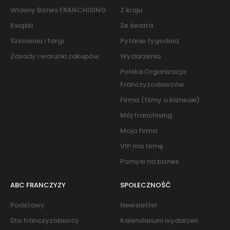
Własny Biznes FRANCHISING
Z kraju
Książki
Ze świata
Szkolenia i targi
Pytanie tygodnia
Zasady i warunki zakupów
Wydarzenia
Polska Organizacja
Franczyzodawców
Firma (filmy o biznesie)
Mój franchising
Moja firma
VIP ma firmę
Pomysł na biznes
ABC FRANCZYZY
SPOŁECZNOŚĆ
Podstawy
Newsletter
Dla franczyzobiorcy
Kalendarium wydarzeń