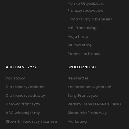
Polska Organizacja
Franczyzodawców
Firma (filmy o biznesie)
Mój franchising
Moja firma
VIP ma firmę
Pomysł na biznes
ABC FRANCZYZY
SPOŁECZNOŚĆ
Podstawy
Newsletter
Dla franczyzobiorcy
Kalendarium wydarzeń
Dla franczyzodawcy
Targi Franczyza
Umowa franczyzy
Własny Biznes FRANCHISING
ABC własnej firmy
Akademia Franczyzy
Słownik franczyzy i biznesu
Marketing