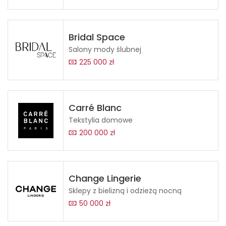
Bridal Space
Salony mody ślubnej
225 000 zł
Carré Blanc
Tekstylia domowe
200 000 zł
Change Lingerie
Sklepy z bielizną i odzieżą nocną
50 000 zł