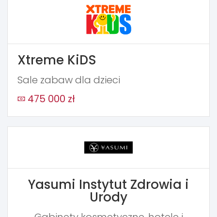
Xtreme KiDS
Sale zabaw dla dzieci
475 000 zł
Yasumi Instytut Zdrowia i
Urody
Gabinety kosmetyczne, hotele i