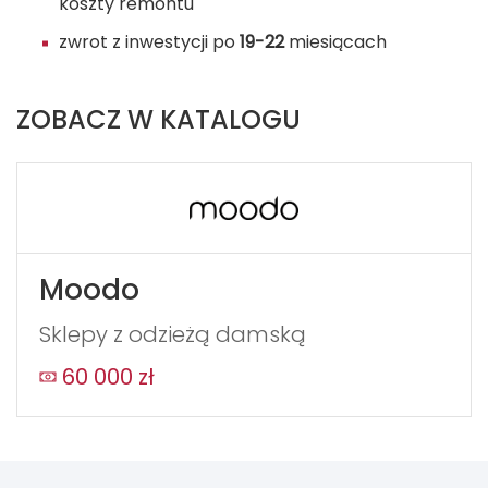
koszty remontu
zwrot z inwestycji po
19-22
miesiącach
ZOBACZ W KATALOGU
Moodo
Sklepy z odzieżą damską
60 000 zł