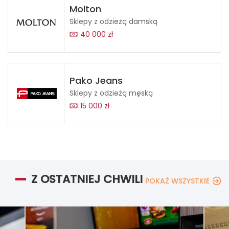
Molton
Sklepy z odzieżą damską
40 000 zł
Pako Jeans
Sklepy z odzieżą męską
15 000 zł
Z OSTATNIEJ CHWILI
POKAŻ WSZYSTKIE