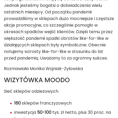
Jednak jesteśmy bogatsi o doświadczenia wielu
ostatnich miesięcy. Od początku pandemii
prowadziliśmy w sklepach dużo mocniejsze i częstsze
akcje promocyjne, co szczególnie pomogło w
okresach spadków wejść klientów. Dzięki temu przez
większość pandemii spadki obrotów like-for-like w
działających sklepach były symboliczne. Obecnie
notujemy wzrosty like-for-like w stosunku do lat
przed pandemią. Uważamy to za ogromny sukces.
Rozmawiała Monika Wojniak-Żyłowska
WIZYTÓWKA MOODO
Sieć sklepów odzieżowych.
160
sklepów franczyzowych
inwestycja
50-100
tys. zł netto, plus 30 proc. na