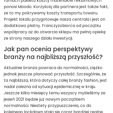
ramach pakietu koszty materiałów reklamowych
ponosi Moodo. Korzyścią dla partnera jest także fakt,
że to my pokrywamy koszty transportu towaru.
Projekt lokalu przygotowuje nasza centrala i jest on
dodatkowo płatny. Franczyzobiorca od początku
współpracy aż do otwarcia sklepu ma pełną opiekę
ze strony naszego działu inwestycji.
Jak pan ocenia perspektywy
branży na najbliższą przyszłość?
Aktualnie branża powraca do normalności, ciężko
jednak jeszcze planować przyszłość. Szczególnie, że
ta najbliższa, która dotyczy całej branży fashion, jest
nadal zależna od sytuacji epidemicznej w kraju.
Jeszcze kilka miesięcy temu wszyscy myśleliśmy że
jesień 2021 będzie już nowym początkiem
normalności. Niestety przypuszczenia, co do
kolejnego lockdown stają się coraz bardziej realne.