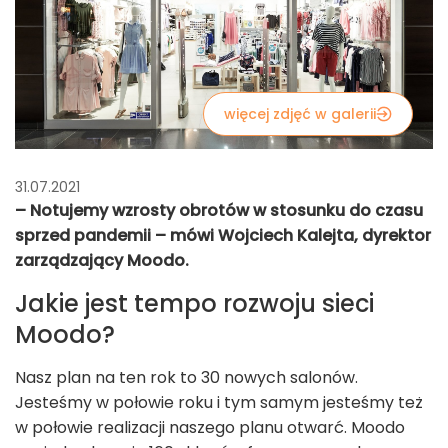
więcej zdjęć w galerii
31.07.2021
– Notujemy wzrosty obrotów w stosunku do czasu
sprzed pandemii – mówi Wojciech Kalejta, dyrektor
zarządzający Moodo.
Jakie jest tempo rozwoju sieci
Moodo?
Nasz plan na ten rok to 30 nowych salonów.
Jesteśmy w połowie roku i tym samym jesteśmy też
w połowie realizacji naszego planu otwarć. Moodo