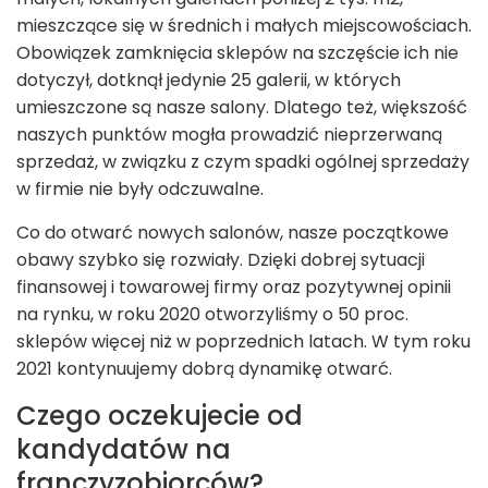
mieszczące się w średnich i małych miejscowościach.
Obowiązek zamknięcia sklepów na szczęście ich nie
dotyczył, dotknął jedynie 25 galerii, w których
umieszczone są nasze salony. Dlatego też, większość
naszych punktów mogła prowadzić nieprzerwaną
sprzedaż, w związku z czym spadki ogólnej sprzedaży
w firmie nie były odczuwalne.
Co do otwarć nowych salonów, nasze początkowe
obawy szybko się rozwiały. Dzięki dobrej sytuacji
finansowej i towarowej firmy oraz pozytywnej opinii
na rynku, w roku 2020 otworzyliśmy o 50 proc.
sklepów więcej niż w poprzednich latach. W tym roku
2021 kontynuujemy dobrą dynamikę otwarć.
Czego oczekujecie od
kandydatów na
franczyzobiorców?