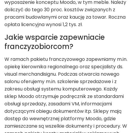
wyposażenie konceptu Moodo, w tym meble. Należy
doliczyć do tego 30 proc. kosztów związanych z
pracami budowlanymi oraz kaucję za towar. Roczna
opłata licencyjna wynosi 1,2 tys. zł.
Jakie wsparcie zapewniacie
franczyzobiorcom?
W ramach pakietu franczyzowego zapewniamy m.in.
opiekę kierownika regionalnego oraz specjalisty ds.
visual merchandisignu. Podczas otwarcia nowego
salonu oferujemy m.in. szkolenie sprzedażowe i z
zakresu obsługi systemu komputerowego. Każdy
sklep Moodo otrzymuje podręcznik ze standardami
obsługi sprzedaży, zasadami VM, informacjami
dotyczącymi obiegu dokumentów itp. Sklepy mają
dostęp do wewnętrznej platformy Moodo, gdzie
zamieszczane są wszelkie dokumenty i procedury. W