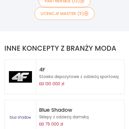
PARTNERSKIE (13)
LICENCJE MASTER (3)
INNE KONCEPTY Z BRANŻY MODA
4F
Stoiska depozytowe z odzieżą sportową
130 000 zł
Blue Shadow
Sklepy z odzieżą damską
75 000 zł