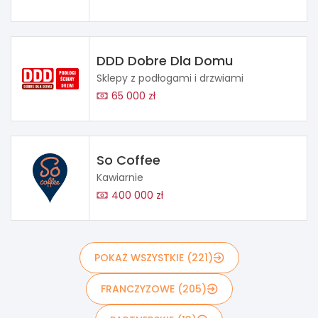
DDD Dobre Dla Domu
Sklepy z podłogami i drzwiami
65 000 zł
So Coffee
Kawiarnie
400 000 zł
POKAŻ WSZYSTKIE (221)
FRANCZYZOWE (205)