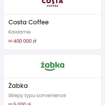
Costa Coffee
Kawiarnie
400 000 zł
Żabka
Sklepy typu convenience
5 000 zł