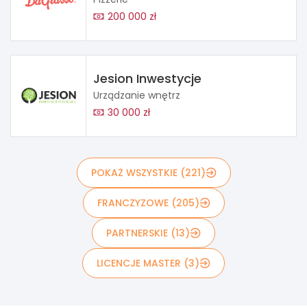
200 000 zł
Jesion Inwestycje
Urządzanie wnętrz
30 000 zł
POKAŻ WSZYSTKIE (221)
FRANCZYZOWE (205)
PARTNERSKIE (13)
LICENCJE MASTER (3)