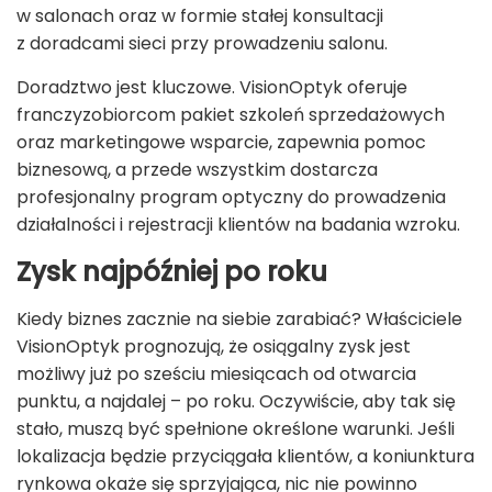
w salonach oraz w formie stałej konsultacji
z doradcami sieci przy prowadzeniu salonu.
Doradztwo jest kluczowe. VisionOptyk oferuje
franczyzobiorcom pakiet szkoleń sprzedażowych
oraz marketingowe wsparcie, zapewnia pomoc
biznesową, a przede wszystkim dostarcza
profesjonalny program optyczny do prowadzenia
działalności i rejestracji klientów na badania wzroku.
Zysk najpóźniej po roku
Kiedy biznes zacznie na siebie zarabiać? Właściciele
VisionOptyk prognozują, że osiągalny zysk jest
możliwy już po sześciu miesiącach od otwarcia
punktu, a najdalej – po roku. Oczywiście, aby tak się
stało, muszą być spełnione określone warunki. Jeśli
lokalizacja będzie przyciągała klientów, a koniunktura
rynkowa okaże się sprzyjająca, nic nie powinno