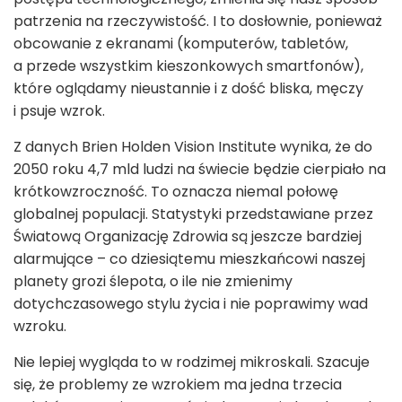
patrzenia na rzeczywistość. I to dosłownie, ponieważ
obcowanie z ekranami (komputerów, tabletów,
a przede wszystkim kieszonkowych smartfonów),
które oglądamy nieustannie i z dość bliska, męczy
i psuje wzrok.
Z danych Brien Holden Vision Institute wynika, że do
2050 roku 4,7 mld ludzi na świecie będzie cierpiało na
krótkowzroczność. To oznacza niemal połowę
globalnej populacji. Statystyki przedstawiane przez
Światową Organizację Zdrowia są jeszcze bardziej
alarmujące – co dziesiątemu mieszkańcowi naszej
planety grozi ślepota, o ile nie zmienimy
dotychczasowego stylu życia i nie poprawimy wad
wzroku.
Nie lepiej wygląda to w rodzimej mikroskali. Szacuje
się, że problemy ze wzrokiem ma jedna trzecia