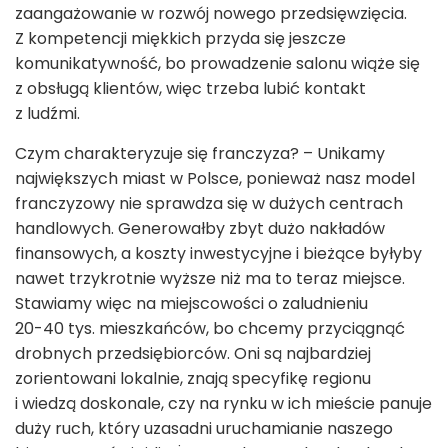
zaangażowanie w rozwój nowego przedsięwzięcia.
Z kompetencji miękkich przyda się jeszcze
komunikatywność, bo prowadzenie salonu wiąże się
z obsługą klientów, więc trzeba lubić kontakt
z ludźmi.
Czym charakteryzuje się franczyza? – Unikamy
największych miast w Polsce, ponieważ nasz model
franczyzowy nie sprawdza się w dużych centrach
handlowych. Generowałby zbyt dużo nakładów
finansowych, a koszty inwestycyjne i bieżące byłyby
nawet trzykrotnie wyższe niż ma to teraz miejsce.
Stawiamy więc na miejscowości o zaludnieniu
20-40 tys. mieszkańców, bo chcemy przyciągnąć
drobnych przedsiębiorców. Oni są najbardziej
zorientowani lokalnie, znają specyfikę regionu
i wiedzą doskonale, czy na rynku w ich mieście panuje
duży ruch, który uzasadni uruchamianie naszego