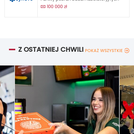
100 000 zł
Z OSTATNIEJ CHWILI
POKAŻ WSZYSTKIE