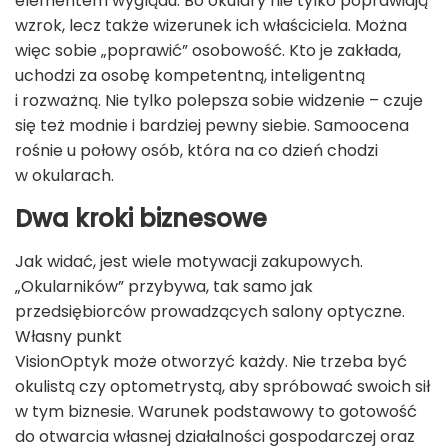
elementem wyglądu. Bo okulary nie tylko poprawiają
wzrok, lecz także wizerunek ich właściciela. Można
więc sobie „poprawić” osobowość. Kto je zakłada,
uchodzi za osobę kompetentną, inteligentną
i rozważną. Nie tylko polepsza sobie widzenie – czuje
się też modnie i bardziej pewny siebie. Samoocena
rośnie u połowy osób, która na co dzień chodzi
w okularach.
Dwa kroki biznesowe
Jak widać, jest wiele motywacji zakupowych.
„Okularników” przybywa, tak samo jak
przedsiębiorców prowadzących salony optyczne.
Własny punkt
VisionOptyk może otworzyć każdy. Nie trzeba być
okulistą czy optometrystą, aby spróbować swoich sił
w tym biznesie. Warunek podstawowy to gotowość
do otwarcia własnej działalności gospodarczej oraz