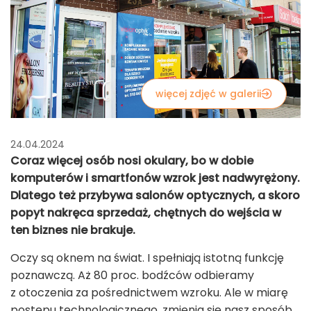
więcej zdjęć w galerii
24.04.2024
Coraz więcej osób nosi okulary, bo w dobie
komputerów i smartfonów wzrok jest nadwyrężony.
Dlatego też przybywa salonów optycznych, a skoro
popyt nakręca sprzedaż, chętnych do wejścia w
ten biznes nie brakuje.
Oczy są oknem na świat. I spełniają istotną funkcję
poznawczą. Aż 80 proc. bodźców odbieramy
z otoczenia za pośrednictwem wzroku. Ale w miarę
postępu technologicznego, zmienia się nasz sposób