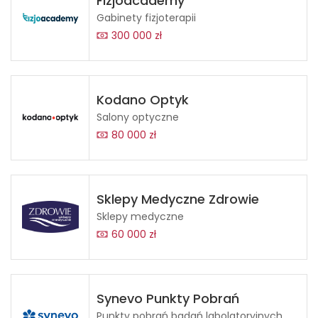
Fizjoacademy
Gabinety fizjoterapii
300 000 zł
Kodano Optyk
Salony optyczne
80 000 zł
Sklepy Medyczne Zdrowie
Sklepy medyczne
60 000 zł
Synevo Punkty Pobrań
Punkty pobrań badań labolatoryjnych