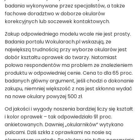
badania wykonywane przez specjalistów, a także
fachowe doradztwo w doborze okularów
korekcyjnych lub soczewek kontaktowych.
Zakup odpowiedniego modelu wcale nie jest prosty.
Badania portalu Wokularach.pl wskazują, że
największą trudnością przy wyborze okularów jest
dobór kształtu oprawek do twarzy. Natomiast
połowa respondentów ma problem ze znalezieniem
produktu w odpowiedniej cenie. Cena to dla 65 proc.
badanych główny argument, jeśli chodzi o dokonanie
zakupu, niemniej większość z nas jest skłonna wydać
na nowe okulary powyżej 500 zł.
Od jakości i wygody noszenia bardziej liczy się kształt
i kolor oprawek – tak odpowiedziało 91 proc.
ankietowanych. Dawniej „okularników” wytykano
palcami. Dziś szkła z oprawkami na nosie są