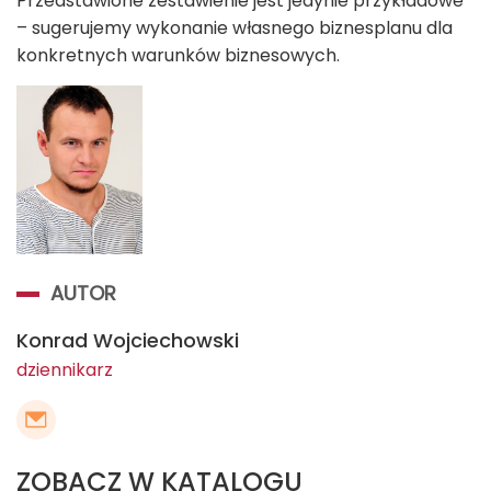
Przedstawione zestawienie jest jedynie przykładowe
– sugerujemy wykonanie własnego biznesplanu dla
konkretnych warunków biznesowych.
AUTOR
Konrad Wojciechowski
dziennikarz
ZOBACZ W KATALOGU