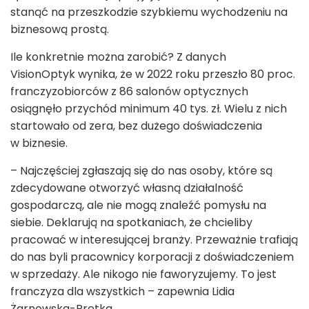
stanąć na przeszkodzie szybkiemu wychodzeniu na
biznesową prostą.
Ile konkretnie można zarobić? Z danych
VisionOptyk wynika, że w 2022 roku przeszło 80 proc.
franczyzobiorców z 86 salonów optycznych
osiągnęło przychód minimum 40 tys. zł. Wielu z nich
startowało od zera, bez dużego doświadczenia
w biznesie.
– Najczęściej zgłaszają się do nas osoby, które są
zdecydowane otworzyć własną działalność
gospodarczą, ale nie mogą znaleźć pomysłu na
siebie. Deklarują na spotkaniach, że chcieliby
pracować w interesującej branży. Przeważnie trafiają
do nas byli pracownicy korporacji z doświadczeniem
w sprzedaży. Ale nikogo nie faworyzujemy. To jest
franczyza dla wszystkich – zapewnia Lidia
Żarnowska-Prętka.