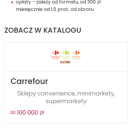
opłaty – zależy od formatu, od 300 zł
miesięcznie od 1,5 proc. od obrotu
ZOBACZ W KATALOGU
Carrefour
Sklepy convenience, minimarkety,
supermarkety
100 000 zł