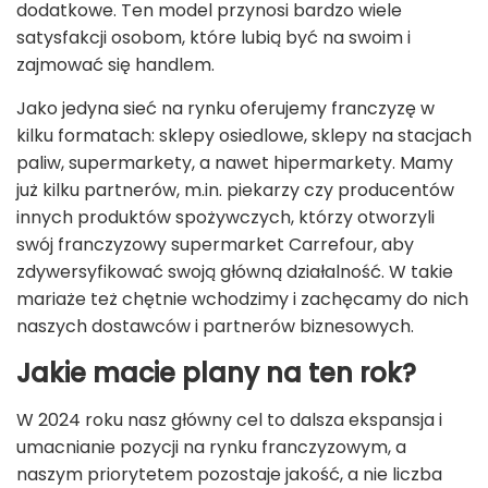
dodatkowe. Ten model przynosi bardzo wiele
satysfakcji osobom, które lubią być na swoim i
zajmować się handlem.
Jako jedyna sieć na rynku oferujemy franczyzę w
kilku formatach: sklepy osiedlowe, sklepy na stacjach
paliw, supermarkety, a nawet hipermarkety. Mamy
już kilku partnerów, m.in. piekarzy czy producentów
innych produktów spożywczych, którzy otworzyli
swój franczyzowy supermarket Carrefour, aby
zdywersyfikować swoją główną działalność. W takie
mariaże też chętnie wchodzimy i zachęcamy do nich
naszych dostawców i partnerów biznesowych.
Jakie macie plany na ten rok?
W 2024 roku nasz główny cel to dalsza ekspansja i
umacnianie pozycji na rynku franczyzowym, a
naszym priorytetem pozostaje jakość, a nie liczba