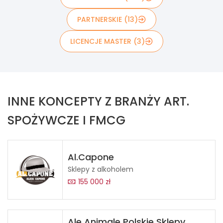
PARTNERSKIE (13)
LICENCJE MASTER (3)
INNE KONCEPTY Z BRANŻY ART.
SPOŻYWCZE I FMCG
Al.Capone
Sklepy z alkoholem
155 000 zł
Ale Animale Polskie Sklepy