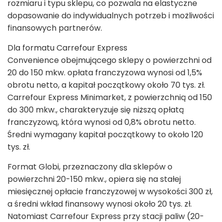
rozmiaru i typu sklepu, co pozwala na elastyczne
dopasowanie do indywidualnych potrzeb i możliwości
finansowych partnerów.
Dla formatu Carrefour Express
Convenience obejmującego sklepy o powierzchni od
20 do 150 mkw. opłata franczyzowa wynosi od 1,5%
obrotu netto, a kapitał początkowy około 70 tys. zł.
Carrefour Express Minimarket, z powierzchnią od 150
do 300 mkw., charakteryzuje się niższą opłatą
franczyzową, która wynosi od 0,8% obrotu netto.
Średni wymagany kapitał początkowy to około 120
tys. zł.
Format Globi, przeznaczony dla sklepów o
powierzchni 20-150 mkw., opiera się na stałej
miesięcznej opłacie franczyzowej w wysokości 300 zł,
a średni wkład finansowy wynosi około 20 tys. zł.
Natomiast Carrefour Express przy stacji paliw (20-