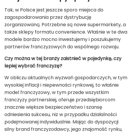
Tak, w Polsce jest jeszcze sporo miejsca do
zagospodarowania przez dystrybucję
zorganizowaną. Potrzebne są nowe supermarkety, a
także sklepy formatu convenience. Właśnie w te dwa
modele bardzo mocno inwestujemy i poszukujemy
partnerów franczyzowych do wspólnego rozwoju.
Czy można w tej branży zaistnieć w pojedynkę, czy
lepiej wybrać franczyzę?
W obliczu aktualnych wyzwań gospodarczych, w tym
wysokiej inflacji i niepewności rynkowej, to właśnie
model franczyzowy, w tym przede wszystkim
franczyzy partnerskiej, oferuje przedsiębiorcom
znacznie większe bezpieczeństwo i szansę
odniesienia sukcesu, niż w przypadku działalności
podejmowanej indywidualnie. Mając do dyspozycji
silny brand franczyzodawcy, jego znajomość rynku,