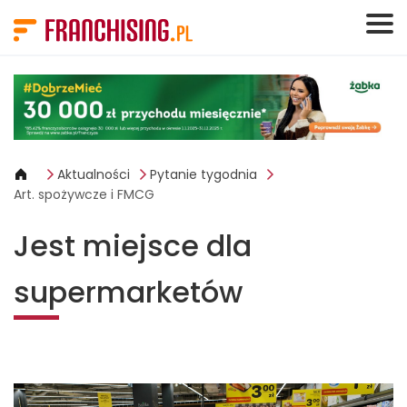
Panel zarządzania plikami cookies
Aktualności
Pytanie tygodnia
Art. spożywcze i FMCG
Jest miejsce dla
supermarketów