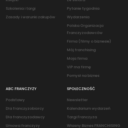
Szkolenia i targi
Pytanie tygodnia
Zasady i warunki zakupów
Wydarzenia
Polska Organizacja
Franczyzodawców
Firma (filmy o biznesie)
Mój franchising
Moja firma
VIP ma firmę
Pomysł na biznes
ABC FRANCZYZY
SPOŁECZNOŚĆ
Podstawy
Newsletter
Dla franczyzobiorcy
Kalendarium wydarzeń
Dla franczyzodawcy
Targi Franczyza
Umowa franczyzy
Własny Biznes FRANCHISING