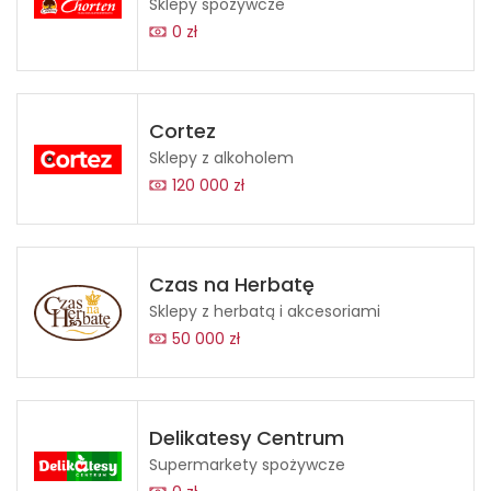
Sklepy spożywcze
0 zł
Cortez
Sklepy z alkoholem
120 000 zł
Czas na Herbatę
Sklepy z herbatą i akcesoriami
50 000 zł
Delikatesy Centrum
Supermarkety spożywcze