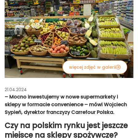
więcej zdjęć w galerii
21.04.2024
– Mocno inwestujemy w nowe supermarkety i
sklepy w formacie convenience – mówi Wojciech
Sypień, dyrektor franczyzy Carrefour Polska.
Czy na polskim rynku jest jeszcze
miejsce na sklepy spożywcze?