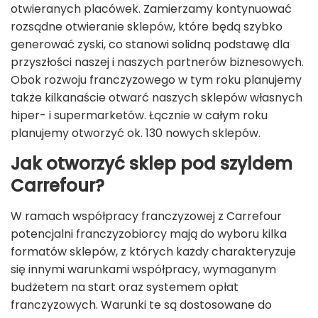
otwieranych placówek. Zamierzamy kontynuować
rozsądne otwieranie sklepów, które będą szybko
generować zyski, co stanowi solidną podstawę dla
przyszłości naszej i naszych partnerów biznesowych.
Obok rozwoju franczyzowego w tym roku planujemy
także kilkanaście otwarć naszych sklepów własnych
hiper- i supermarketów. Łącznie w całym roku
planujemy otworzyć ok. 130 nowych sklepów.
Jak otworzyć sklep pod szyldem
Carrefour?
W ramach współpracy franczyzowej z Carrefour
potencjalni franczyzobiorcy mają do wyboru kilka
formatów sklepów, z których każdy charakteryzuje
się innymi warunkami współpracy, wymaganym
budżetem na start oraz systemem opłat
franczyzowych. Warunki te są dostosowane do