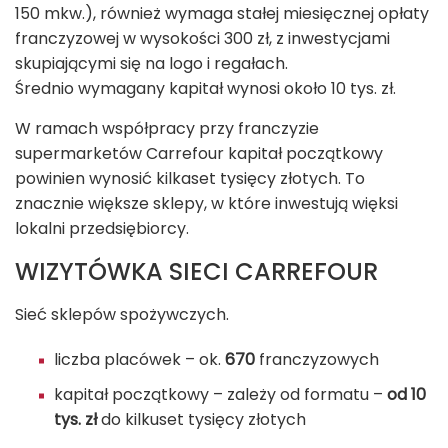
150 mkw.), również wymaga stałej miesięcznej opłaty
franczyzowej w wysokości 300 zł, z inwestycjami
skupiającymi się na logo i regałach.
Średnio wymagany kapitał wynosi około 10 tys. zł.
W ramach współpracy przy franczyzie
supermarketów Carrefour kapitał początkowy
powinien wynosić kilkaset tysięcy złotych. To
znacznie większe sklepy, w które inwestują więksi
lokalni przedsiębiorcy.
WIZYTÓWKA SIECI CARREFOUR
Sieć sklepów spożywczych.
liczba placówek – ok.
670
franczyzowych
kapitał początkowy – zależy od formatu –
od 10
tys. zł
do kilkuset tysięcy złotych