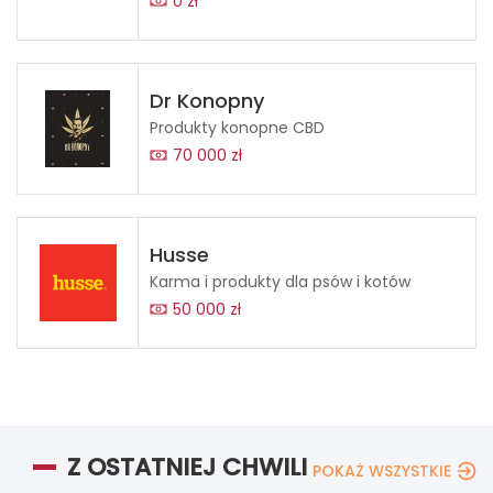
0 zł
Dr Konopny
Produkty konopne CBD
70 000 zł
Husse
Karma i produkty dla psów i kotów
50 000 zł
Z OSTATNIEJ CHWILI
POKAŻ WSZYSTKIE