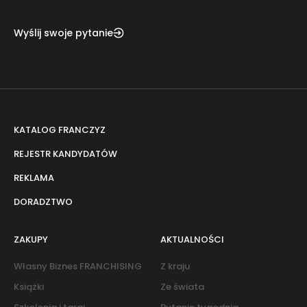
Wyślij swoje pytanie
KATALOG FRANCZYZ
REJESTR KANDYDATÓW
REKLAMA
DORADZTWO
ZAKUPY
AKTUALNOŚCI
Własny Biznes FRANCHISING
Z kraju
Książki
Ze świata