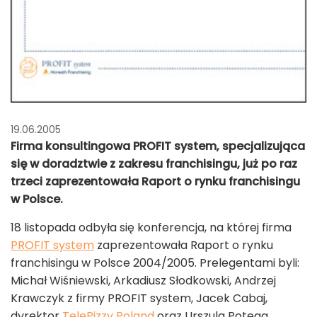
19.06.2005
Firma konsultingowa PROFIT system, specjalizująca
się w doradztwie z zakresu franchisingu, już po raz
trzeci zaprezentowała Raport o rynku franchisingu
w Polsce.
18 listopada odbyła się konferencja, na której firma
PROFIT system
zaprezentowała Raport o rynku
franchisingu w Polsce 2004/2005. Prelegentami byli:
Michał Wiśniewski, Arkadiusz Słodkowski, Andrzej
Krawczyk z firmy PROFIT system, Jacek Cabaj,
dyrektor
TelePizzy Poland
oraz Urszula Potęga,