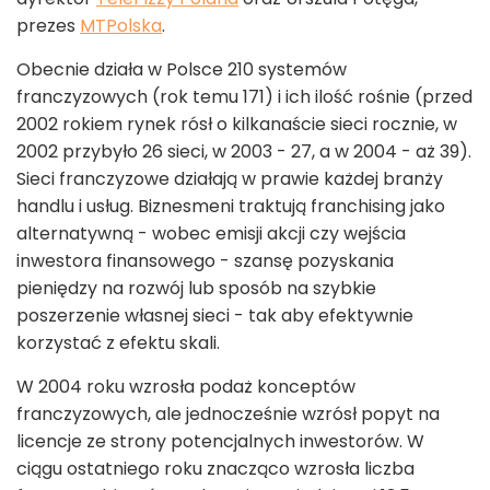
prezes
MTPolska
.
Obecnie działa w Polsce 210 systemów
franczyzowych (rok temu 171) i ich ilość rośnie (przed
2002 rokiem rynek rósł o kilkanaście sieci rocznie, w
2002 przybyło 26 sieci, w 2003 - 27, a w 2004 - aż 39).
Sieci franczyzowe działają w prawie każdej branży
handlu i usług. Biznesmeni traktują franchising jako
alternatywną - wobec emisji akcji czy wejścia
inwestora finansowego - szansę pozyskania
pieniędzy na rozwój lub sposób na szybkie
poszerzenie własnej sieci - tak aby efektywnie
korzystać z efektu skali.
W 2004 roku wzrosła podaż konceptów
franczyzowych, ale jednocześnie wzrósł popyt na
licencje ze strony potencjalnych inwestorów. W
ciągu ostatniego roku znacząco wzrosła liczba