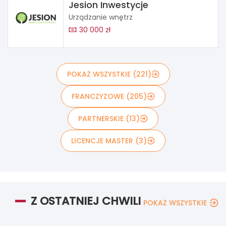
Jesion Inwestycje
Urządzanie wnętrz
30 000 zł
POKAŻ WSZYSTKIE (221)
FRANCZYZOWE (205)
PARTNERSKIE (13)
LICENCJE MASTER (3)
Z OSTATNIEJ CHWILI
POKAŻ WSZYSTKIE