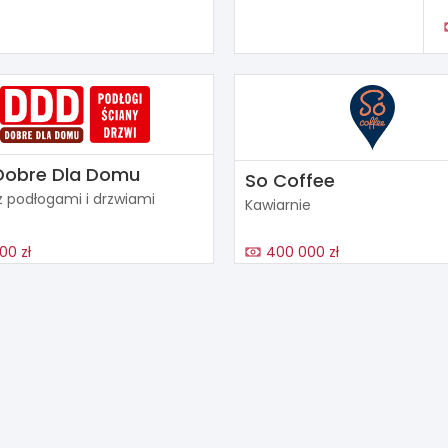
Dobre Dla Domu
So Coffee
z podłogami i drzwiami
Kawiarnie
00 zł
400 000 zł