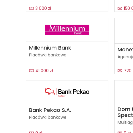
3 000 zł
150 
Millennium Bank
Monet
Placówki bankowe
Agencje
41 000 zł
720 
Dom 
Bank Pekao S.A.
Spec
Placówki bankowe
Multia