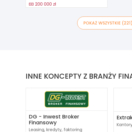
200 000 zł
POKAŻ WSZYSTKIE (221
INNE KONCEPTY Z BRANŻY FI
DG - Inwest Broker
Extra
Finansowy
Kantor
Leasing, kredyty, faktoring