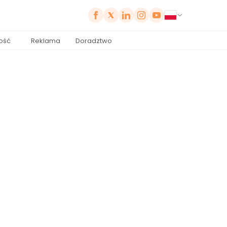
ość
Reklama
Doradztwo