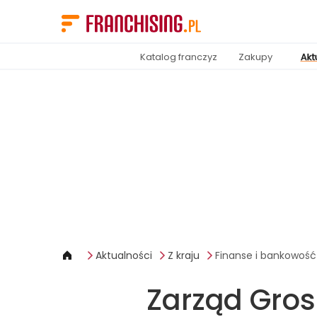
Panel zarządzania plikami cookies
Katalog franczyz
Zakupy
Akt
Aktualności
Z kraju
Finanse i bankowość
Zarząd Gros