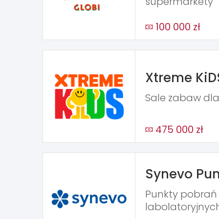
supermarkety
100 000 zł
Xtreme KiD
Sale zabaw dla
475 000 zł
Synevo Pun
Punkty pobra
labolatoryjnyc