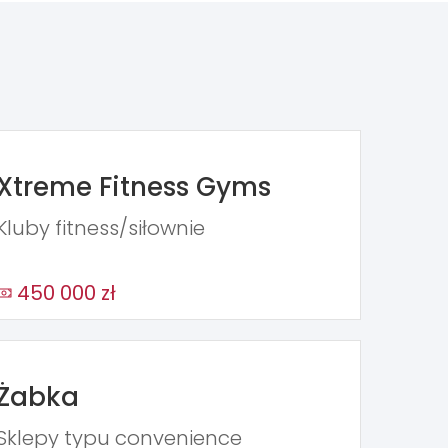
Xtreme Fitness Gyms
Kluby fitness/siłownie
450 000 zł
Żabka
Sklepy typu convenience