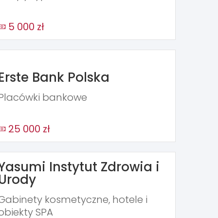
5 000 zł
Erste Bank Polska
Placówki bankowe
25 000 zł
Yasumi Instytut Zdrowia i
Urody
Gabinety kosmetyczne, hotele i
obiekty SPA