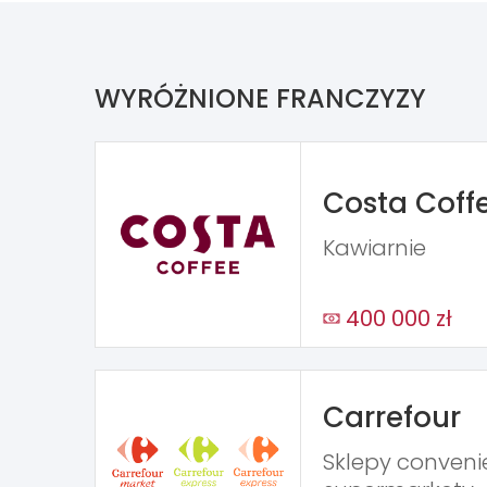
WYRÓŻNIONE FRANCZYZY
Costa Coff
Kawiarnie
400 000 zł
Carrefour
Sklepy conveni