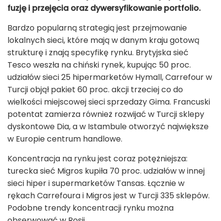
fuzję i przejęcia oraz dywersyfikowanie portfolio.
Bardzo popularną strategią jest przejmowanie
lokalnych sieci, które mają w danym kraju gotową
strukturę i znają specyfikę rynku. Brytyjska sieć
Tesco weszła na chiński rynek, kupując 50 proc.
udziałów sieci 25 hipermarketów Hymall, Carrefour w
Turcji objął pakiet 60 proc. akcji trzeciej co do
wielkości miejscowej sieci sprzedaży Gima. Francuski
potentat zamierza również rozwijać w Turcji sklepy
dyskontowe Dia, a w Istambule otworzyć największe
w Europie centrum handlowe.
Koncentracja na rynku jest coraz potężniejsza:
turecka sieć Migros kupiła 70 proc. udziałów w innej
sieci hiper i supermarketów Tansas. Łącznie w
rękach Carrefoura i Migros jest w Turcji 335 sklepów.
Podobne trendy koncentracji rynku można
obserwować w Rosji.