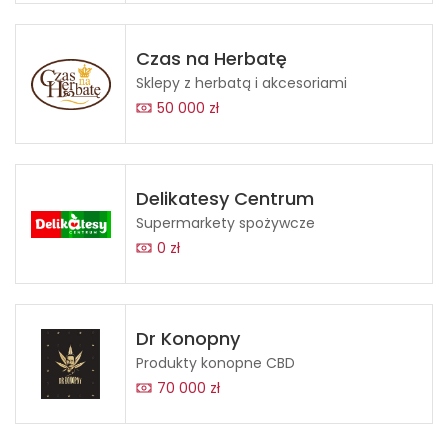
Czas na Herbatę
Sklepy z herbatą i akcesoriami
50 000 zł
Delikatesy Centrum
Supermarkety spożywcze
0 zł
Dr Konopny
Produkty konopne CBD
70 000 zł