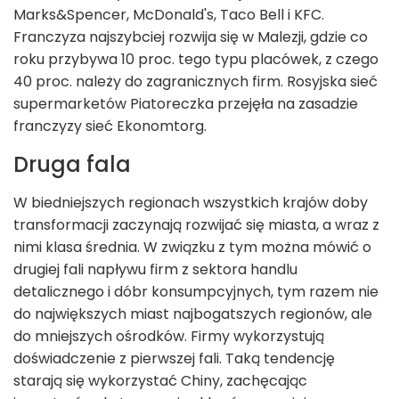
Marks&Spencer, McDonald's, Taco Bell i KFC.
Franczyza najszybciej rozwija się w Malezji, gdzie co
roku przybywa 10 proc. tego typu placówek, z czego
40 proc. należy do zagranicznych firm. Rosyjska sieć
supermarketów Piatoreczka przejęła na zasadzie
franczyzy sieć Ekonomtorg.
Druga fala
W biedniejszych regionach wszystkich krajów doby
transformacji zaczynają rozwijać się miasta, a wraz z
nimi klasa średnia. W związku z tym można mówić o
drugiej fali napływu firm z sektora handlu
detalicznego i dóbr konsumpcyjnych, tym razem nie
do największych miast najbogatszych regionów, ale
do mniejszych ośrodków. Firmy wykorzystują
doświadczenie z pierwszej fali. Taką tendencję
starają się wykorzystać Chiny, zachęcając