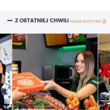
Z OSTATNIEJ CHWILI
POKAŻ WSZYSTKIE