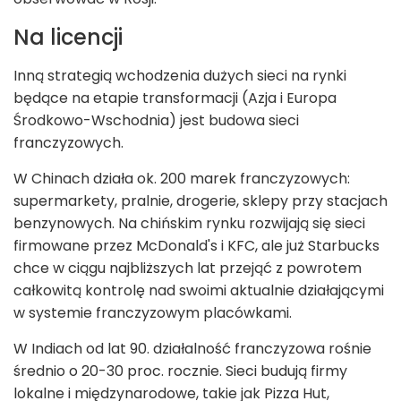
Na licencji
Inną strategią wchodzenia dużych sieci na rynki
będące na etapie transformacji (Azja i Europa
Środkowo-Wschodnia) jest budowa sieci
franczyzowych.
W Chinach działa ok. 200 marek franczyzowych:
supermarkety, pralnie, drogerie, sklepy przy stacjach
benzynowych. Na chińskim rynku rozwijają się sieci
firmowane przez McDonald's i KFC, ale już Starbucks
chce w ciągu najbliższych lat przejąć z powrotem
całkowitą kontrolę nad swoimi aktualnie działającymi
w systemie franczyzowym placówkami.
W Indiach od lat 90. działalność franczyzowa rośnie
średnio o 20-30 proc. rocznie. Sieci budują firmy
lokalne i międzynarodowe, takie jak Pizza Hut,