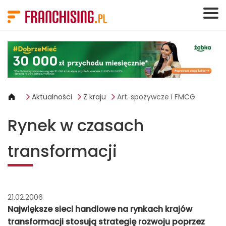
Panel zarządzania plikami cookies
Aktualności
Z kraju
Art. spożywcze i FMCG
Rynek w czasach
transformacji
21.02.2006
Największe sieci handlowe na rynkach krajów
transformacji stosują strategię rozwoju poprzez