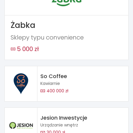
Żabka
Sklepy typu convenience
5 000 zł
So Coffee
Kawiarnie
400 000 zł
Jesion Inwestycje
Urządzanie wnętrz
30 000 zł