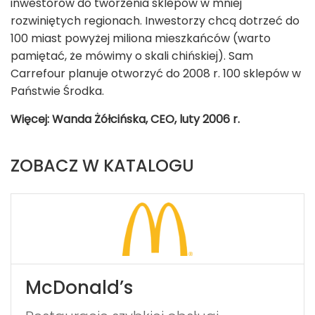
inwestorów do tworzenia sklepów w mniej
rozwiniętych regionach. Inwestorzy chcą dotrzeć do
100 miast powyżej miliona mieszkańców (warto
pamiętać, że mówimy o skali chińskiej). Sam
Carrefour planuje otworzyć do 2008 r. 100 sklepów w
Państwie Środka.
Więcej: Wanda Żółcińska, CEO, luty 2006 r.
ZOBACZ W KATALOGU
McDonald’s