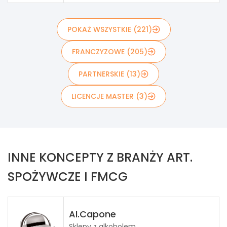
POKAŻ WSZYSTKIE (221)
FRANCZYZOWE (205)
PARTNERSKIE (13)
LICENCJE MASTER (3)
INNE KONCEPTY Z BRANŻY ART.
SPOŻYWCZE I FMCG
Al.Capone
Sklepy z alkoholem