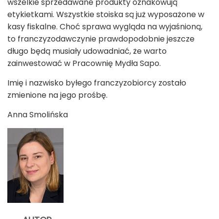
wszelkie sprzedawane produkty oznakowują
etykietkami. Wszystkie stoiska są już wyposażone w
kasy fiskalne. Choć sprawa wygląda na wyjaśnioną,
to franczyzodawczynie prawdopodobnie jeszcze
długo będą musiały udowadniać, że warto
zainwestować w Pracownię Mydła Sapo.
Imię i nazwisko byłego franczyzobiorcy zostało
zmienione na jego prośbę.
Anna Smolińska