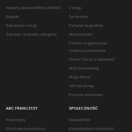
Własny Biznes FRANCHISING
Z kraju
Książki
Ze świata
Szkolenia i targi
Pytanie tygodnia
Zasady i warunki zakupów
Wydarzenia
Polska Organizacja
Franczyzodawców
Firma (filmy o biznesie)
Mój franchising
Moja firma
VIP ma firmę
Pomysł na biznes
ABC FRANCZYZY
SPOŁECZNOŚĆ
Podstawy
Newsletter
Dla franczyzobiorcy
Kalendarium wydarzeń