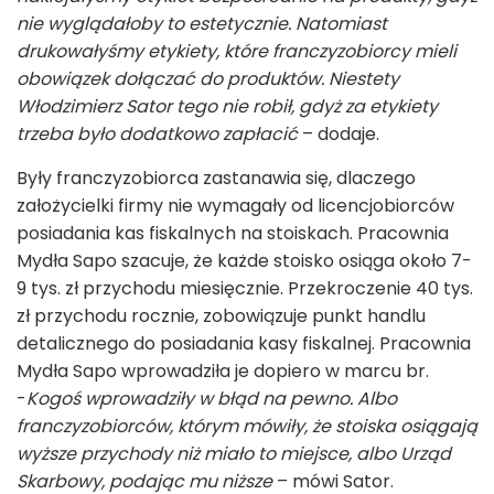
nie wyglądałoby to estetycznie. Natomiast
drukowałyśmy etykiety, które franczyzobiorcy mieli
obowiązek dołączać do produktów. Niestety
Włodzimierz Sator tego nie robił, gdyż za etykiety
trzeba było dodatkowo zapłacić
– dodaje.
Były franczyzobiorca zastanawia się, dlaczego
założycielki firmy nie wymagały od licencjobiorców
posiadania kas fiskalnych na stoiskach. Pracownia
Mydła Sapo szacuje, że każde stoisko osiąga około 7-
9 tys. zł przychodu miesięcznie. Przekroczenie 40 tys.
zł przychodu rocznie, zobowiązuje punkt handlu
detalicznego do posiadania kasy fiskalnej. Pracownia
Mydła Sapo wprowadziła je dopiero w marcu br.
-
Kogoś wprowadziły w błąd na pewno. Albo
franczyzobiorców, którym mówiły, że stoiska osiągają
wyższe przychody niż miało to miejsce, albo Urząd
Skarbowy, podając mu niższe
– mówi Sator.