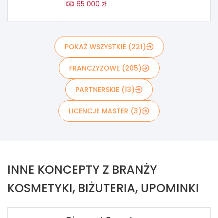
65 000 zł
POKAŻ WSZYSTKIE (221)
FRANCZYZOWE (205)
PARTNERSKIE (13)
LICENCJE MASTER (3)
INNE KONCEPTY Z BRANŻY
KOSMETYKI, BIŻUTERIA, UPOMINKI