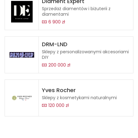
Diament Expert
Sprzedaż diamentów i biżuterii z
diamentami
6 900 zł
DRM-LND
Sklepy z personalizowanymi akcesoriami
DIY
200 000 zł
Yves Rocher
Sklepy z kosmetykami naturalnymi
120 000 zł