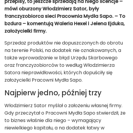
przepisy, to jeszcze sprzedają na niego licencje –
mówi oburzony Włodzimierz Sator, były
franczyzobiorca sieci Pracownia Mydła Sapo. – To
bzdura – komentują Waleria Hexel i Jelena Ejduka,
założycielki firmy.
Sprzedaż produktów nie dopuszczonych do obrotu
na terenie Polski, na dodatek nie oznakowanych, a
także wprowadzanie w błąd Urzędu Skarbowego
oraz franczyzobiorców to według Włodzimierza
Satora nieprawidłowości, których dopuściły się
założycielki Pracowni Mydła Sapo.
Najpierw jedno, później trzy
Włodzimierz Sator myślał o założeniu własnej firmy.
Gdy przeczytał o Pracowni Mydła Sapo stwierdził, że
to biznes właśnie dla niego – wymagający
niewielkiego kapitału, a na dodatek łatwy w