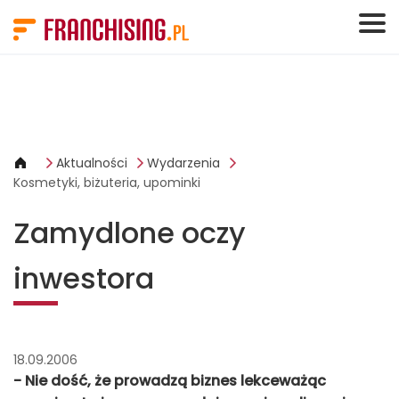
Panel zarządzania plikami cookies
Aktualności
Wydarzenia
Kosmetyki, biżuteria, upominki
Zamydlone oczy
inwestora
18.09.2006
- Nie dość, że prowadzą biznes lekceważąc