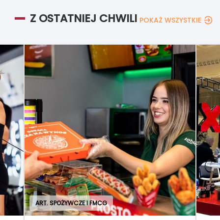
Z OSTATNIEJ CHWILI
POKAŻ WSZYSTKIE
ART. SPOŻYWCZE I FMCG