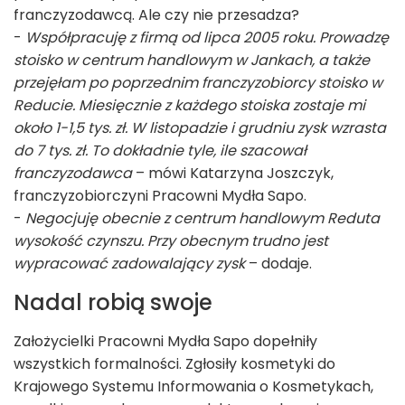
franczyzodawcą. Ale czy nie przesadza?
-
Współpracuję z firmą od lipca 2005 roku. Prowadzę
stoisko w centrum handlowym w Jankach, a także
przejęłam po poprzednim franczyzobiorcy stoisko w
Reducie. Miesięcznie z każdego stoiska zostaje mi
około 1-1,5 tys. zł. W listopadzie i grudniu zysk wzrasta
do 7 tys. zł. To dokładnie tyle, ile szacował
franczyzodawca
– mówi Katarzyna Joszczyk,
franczyzobiorczyni Pracowni Mydła Sapo.
-
Negocjuję obecnie z centrum handlowym Reduta
wysokość czynszu. Przy obecnym trudno jest
wypracować zadowalający zysk
– dodaje.
Nadal robią swoje
Założycielki Pracowni Mydła Sapo dopełniły
wszystkich formalności. Zgłosiły kosmetyki do
Krajowego Systemu Informowania o Kosmetykach,