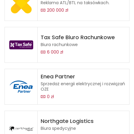
Reklama ATL/BTL na taksówkach.
200 000 zł
Tax Safe Biuro Rachunkowe
Biura rachunkowe
6 000 zł
Enea Partner
Sprzedaż energii elektrycznej i rozwiązań
OZE
0 zł
Northgate Logistics
Biura spedycyjne