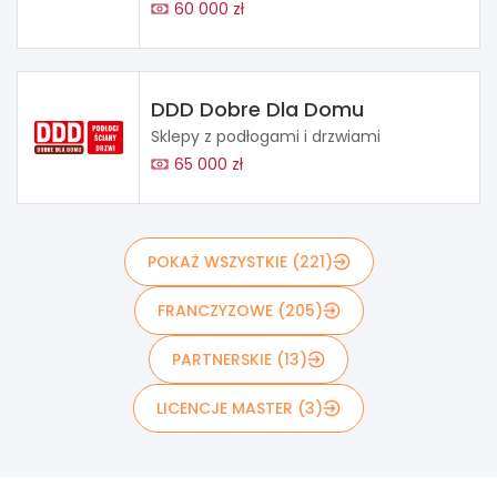
60 000 zł
DDD Dobre Dla Domu
Sklepy z podłogami i drzwiami
65 000 zł
POKAŻ WSZYSTKIE (221)
FRANCZYZOWE (205)
PARTNERSKIE (13)
LICENCJE MASTER (3)