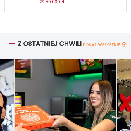
50 000 zł
Z OSTATNIEJ CHWILI
POKAŻ WSZYSTKIE