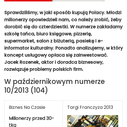
Sprawdziliśmy, w jaki sposób kupują Polacy. Młodzi
milionerzy opowiedzieli nam, co należy zrobić, żeby
dorobić się do czterdziestki. W numerze zakładamy
szkołę tańca, biuro księgowe, pizzerię,
supermarket, salon z biżuterią, pasiekę i e-
informator kulturalny. Ponadto analizujemy, w który
koncept usługowy opłaca się zainwestować.
Jacek Rozenek, aktor i doradca biznesowy,
rozwiązuje problemy polskich firm.
W październikowym numerze
10/2013 (104)
Biznes Na Czasie
Targi Franczyza 2013
Milionerzy przed 30-
tką