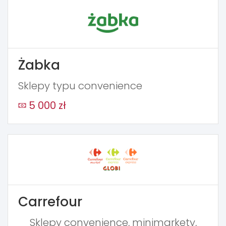
Żabka
Sklepy typu convenience
5 000 zł
Carrefour
Sklepy convenience, minimarkety,