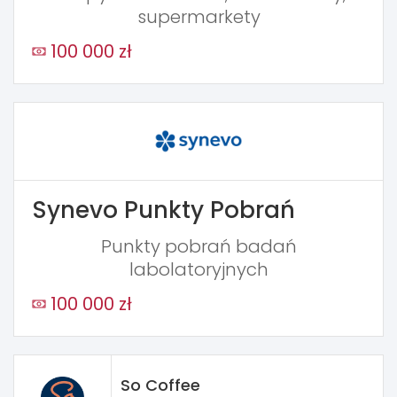
supermarkety
100 000 zł
Synevo Punkty Pobrań
Punkty pobrań badań
labolatoryjnych
100 000 zł
So Coffee