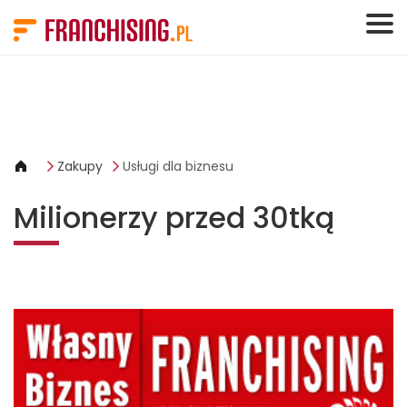
Panel zarządzania plikami cookies
Zakupy
Usługi dla biznesu
Milionerzy przed 30tką