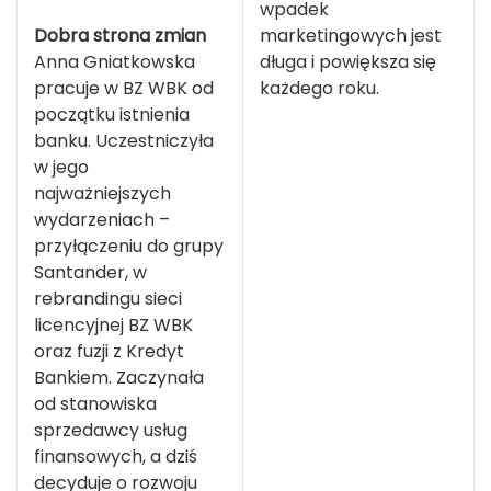
wpadek
marketingowych jest
Dobra strona zmian
długa i powiększa się
Anna Gniatkowska
każdego roku.
pracuje w BZ WBK od
początku istnienia
banku. Uczestniczyła
w jego
najważniejszych
wydarzeniach –
przyłączeniu do grupy
Santander, w
rebrandingu sieci
licencyjnej BZ WBK
oraz fuzji z Kredyt
Bankiem. Zaczynała
od stanowiska
sprzedawcy usług
finansowych, a dziś
decyduje o rozwoju