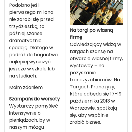
Podobno jeśli
pierwszego miliona
nie zarobi się przed
trzydziestką, to
Na targi po własną
później szanse
firmę
dramatycznie
Odwiedzający widzą w
spadają. Dlatego w
targach szansę na
podróż do bogactwa
otwarcie własnej firmy,
najlepiej wyruszyć
wystawcy – na
jeszcze w szkole lub
pozyskanie
na studiach.
franczyzobiorców. Na
Targach Franczyzy,
Moim zdaniem
które odbędą się 17-19
Szampańskie wersety
października 2013 w
Wystarczy pomyśleć
Warszawie, spotkają
intensywnie o
się, aby wspólnie
pieniądzach, by w
zrobić biznes.
naszym mózgu