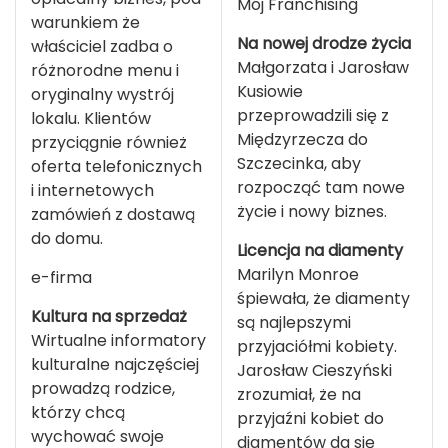
Mój Franchising
warunkiem że
Na nowej drodze życia
właściciel zadba o
Małgorzata i Jarosław
różnorodne menu i
Kusiowie
oryginalny wystrój
przeprowadzili się z
lokalu. Klientów
Międzyrzecza do
przyciągnie również
Szczecinka, aby
oferta telefonicznych
rozpocząć tam nowe
i internetowych
życie i nowy biznes.
zamówień z dostawą
do domu.
Licencja na diamenty
Marilyn Monroe
e-firma
śpiewała, że diamenty
Kultura na sprzedaż
są najlepszymi
Wirtualne informatory
przyjaciółmi kobiety.
kulturalne najczęściej
Jarosław Cieszyński
prowadzą rodzice,
zrozumiał, że na
którzy chcą
przyjaźni kobiet do
wychować swoje
diamentów da się