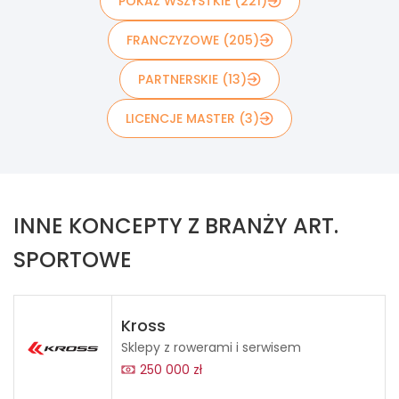
POKAŻ WSZYSTKIE (221)
FRANCZYZOWE (205)
PARTNERSKIE (13)
LICENCJE MASTER (3)
INNE KONCEPTY Z BRANŻY ART.
SPORTOWE
Kross
Sklepy z rowerami i serwisem
250 000 zł