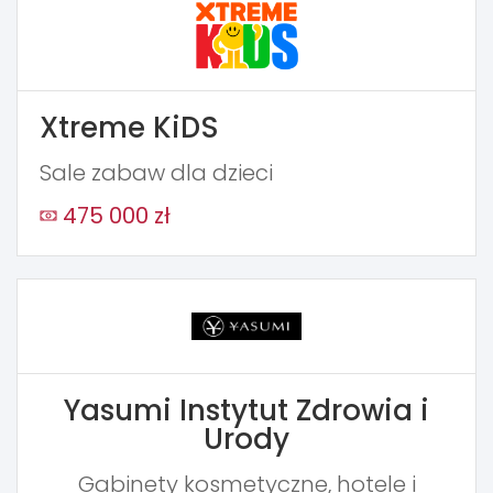
Xtreme KiDS
Sale zabaw dla dzieci
475 000 zł
Yasumi Instytut Zdrowia i
Urody
Gabinety kosmetyczne, hotele i