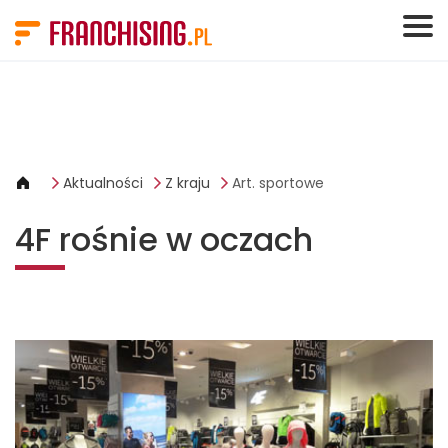
Panel zarządzania plikami cookies
Aktualności
Z kraju
Art. sportowe
4F rośnie w oczach