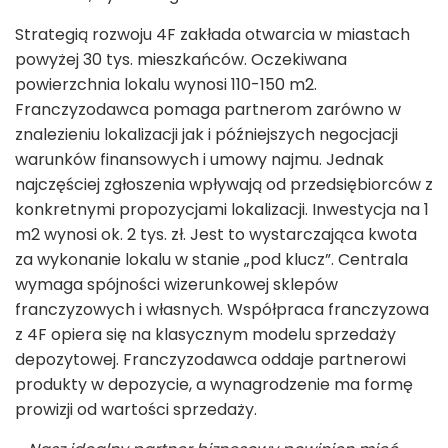
Strategią rozwoju 4F zakłada otwarcia w miastach
powyżej 30 tys. mieszkańców. Oczekiwana
powierzchnia lokalu wynosi 110-150 m
2
.
Franczyzodawca pomaga partnerom zarówno w
znalezieniu lokalizacji jak i późniejszych negocjacji
warunków finansowych i umowy najmu. Jednak
najczęściej zgłoszenia wpływają od przedsiębiorców z
konkretnymi propozycjami lokalizacji. Inwestycja na 1
m
2
wynosi ok. 2 tys. zł. Jest to wystarczająca kwota
za wykonanie lokalu w stanie „pod klucz”. Centrala
wymaga spójności wizerunkowej sklepów
franczyzowych i własnych. Współpraca franczyzowa
z 4F opiera się na klasycznym modelu sprzedaży
depozytowej. Franczyzodawca oddaje partnerowi
produkty w depozycie, a wynagrodzenie ma formę
prowizji od wartości sprzedaży.