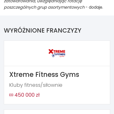
zatowarowania, uwzględniając rotację
poszczególnych grup asortymentowych
- dodaje.
WYRÓŻNIONE FRANCZYZY
Xtreme Fitness Gyms
Kluby fitness/siłownie
450 000 zł