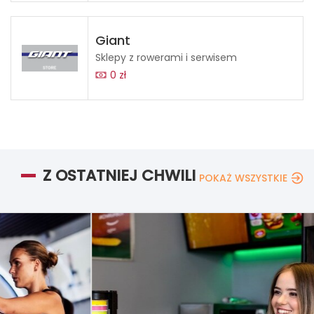
Giant
Sklepy z rowerami i serwisem
0 zł
Z OSTATNIEJ CHWILI
POKAŻ WSZYSTKIE