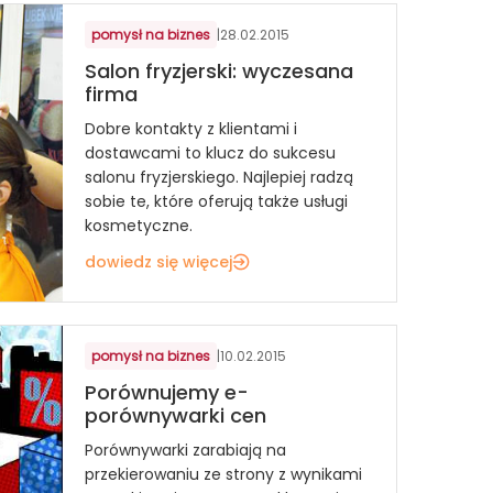
pomysł na biznes
|
28.02.2015
Salon fryzjerski: wyczesana
firma
Dobre kontakty z klientami i
dostawcami to klucz do sukcesu
salonu fryzjerskiego. Najlepiej radzą
sobie te, które oferują także usługi
kosmetyczne.
dowiedz się więcej
pomysł na biznes
|
10.02.2015
Porównujemy e-
porównywarki cen
Porównywarki zarabiają na
przekierowaniu ze strony z wynikami