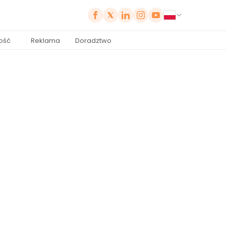
ość
Reklama
Doradztwo