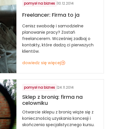
pomysł na biznes
|
10.12.2014
Freelancer: Firma to ja
Cenisz swobodę i samodzielne
planowanie pracy? Zostań
freelancerem. Wcześniej zadbaj o
kontakty, które dadzą ci pierwszych
klientów.
dowiedz się więcej
pomysł na biznes
|
24.11.2014
Sklep z bronią: firma na
celowniku
Otwarcie sklepu z bronią wiąże się z
koniecznością uzyskania koncesji i
skończenia specjalistycznego kursu.