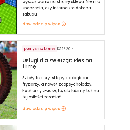
wyszukiwania na stronę sklepu. Nie ma
znaczenia, czy internauta dokona
zakupu.
dowiedz się więcej
pomysł na biznes
|
31.12.2014
Usługi dla zwierząt: Pies na
firmę
Szkoły tresury, sklepy zoologiczne,
fryzjerzy, a nawet zoopsycholodzy.
Kochamy zwierzęta, ale lubimy też na
tej miłości zarabiać.
dowiedz się więcej