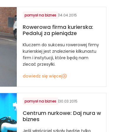
pomysł na biznes
|
14.04.2015
Rowerowa firma kurierska:
Pedałuj za pieniądze
Kluczem do sukcesu rowerowej firmy
kurierskiej jest znalezienie kilkunastu
firm i instytucji, które będą nam
zlecać przesyłki.
dowiedz się więcej
pomysł na biznes
|
30.03.2015
Centrum nurkowe: Daj nura w
biznes
Jeśli właściciel szkoły będzie tylko