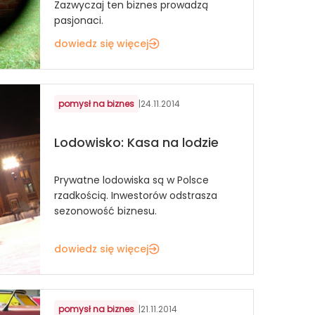
Zazwyczaj ten biznes prowadzą
pasjonaci.
dowiedz się więcej
pomysł na biznes
|
24.11.2014
Lodowisko: Kasa na lodzie
Prywatne lodowiska są w Polsce
rzadkością. Inwestorów odstrasza
sezonowość biznesu.
dowiedz się więcej
pomysł na biznes
|
21.11.2014