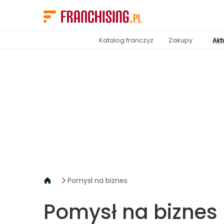
Panel zarządzania plikami cookies
Katalog franczyz
Zakupy
Akt
Pomysł na biznes
Pomysł na biznes