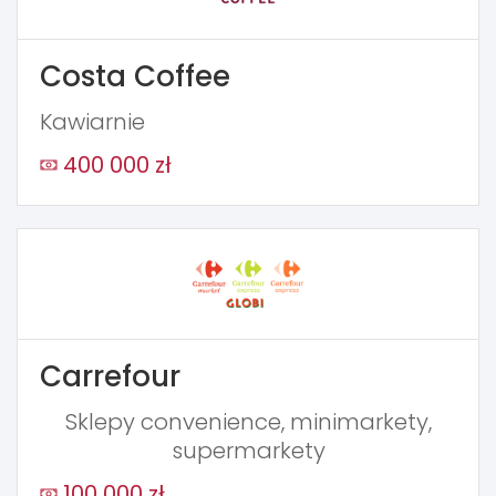
Costa Coffee
Kawiarnie
400 000 zł
Carrefour
Sklepy convenience, minimarkety,
supermarkety
100 000 zł