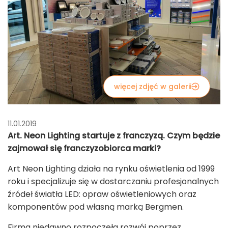
więcej zdjęć w galerii
11.01.2019
Art. Neon Lighting startuje z franczyzą. Czym będzie
zajmował się franczyzobiorca marki?
Art Neon Lighting działa na rynku oświetlenia od 1999
roku i specjalizuje się w dostarczaniu profesjonalnych
źródeł światła LED: opraw oświetleniowych oraz
komponentów pod własną marką Bergmen.
Firma niedawno rozpoczęła rozwój poprzez