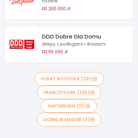
Pizzerie
200 000 zł
DDD Dobre Dla Domu
Sklepy z podłogami i drzwiami
65 000 zł
POKAŻ WSZYSTKIE (221)
FRANCZYZOWE (205)
PARTNERSKIE (13)
LICENCJE MASTER (3)