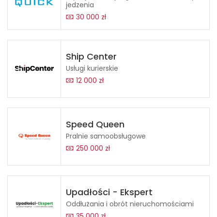
jedzenia
30 000 zł
Ship Center
Usługi kurierskie
12 000 zł
Speed Queen
Pralnie samoobsługowe
250 000 zł
Upadłości - Ekspert
Oddłużania i obrót nieruchomościami
35 000 zł