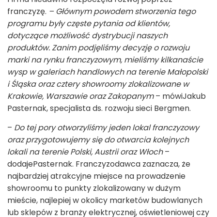
franczyzę.
– Głównym powodem stworzenia tego
programu były częste pytania od klientów,
dotyczące możliwość dystrybucji naszych
produktów.
Zanim podjęliśmy decyzję o rozwoju
marki na rynku franczyzowym, mieliśmy kilkanaście
wysp w galeriach handlowych na terenie Małopolski
i Śląska oraz cztery showroomy zlokalizowane w
Krakowie, Warszawie oraz Zakopanym
– mówi
Jakub
Pasternak, specjalista ds. rozwoju sieci Bergmen.
–
Do tej pory otworzyliśmy jeden lokal franczyzowy
oraz przygotowujemy się do otwarcia kolejnych
lokali na terenie Polski, Austrii oraz Włoch
–
dodajePasternak. Franczyzodawca zaznacza, że
najbardziej atrakcyjne miejsce na prowadzenie
showroomu to punkty zlokalizowany w dużym
mieście, najlepiej w okolicy marketów budowlanych
lub sklepów z branży elektrycznej, oświetleniowej czy