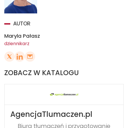
AUTOR
Maryla Pałasz
dziennikarz
ZOBACZ W KATALOGU
AgencjaTlumaczen.pl
Biura tłumaczeń i przygotowanie