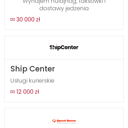
Wynajem hulajnóg, taksówki i
dostawy jedzenia
30 000 zł
Ship Center
Usługi kurierskie
12 000 zł