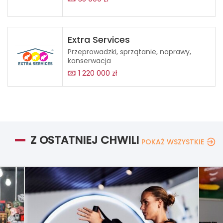
Extra Services
Przeprowadzki, sprzątanie, naprawy,
konserwacja
1 220 000 zł
Z OSTATNIEJ CHWILI
POKAŻ WSZYSTKIE