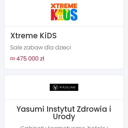
Xtreme KiDS
Sale zabaw dla dzieci
475 000 zł
Yasumi Instytut Zdrowia i
Urody