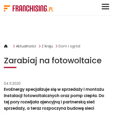
Panel zarządzania plikami cookies
Aktualności
Z kraju
Dom i ogród
Zarabiaj na fotowoltaice
04.11.2020
EvoEnergy specjalizuje się w sprzedaży i montażu
instalacji fotowoltaicznych oraz pomp ciepła. Do
tej pory rozwijała ajencyjną i partnerską sieć
sprzedaży, a teraz rozpoczyna budowę sieci