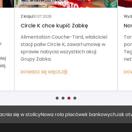
ART. SPOŻYWCZE I FMCG
Z kraju
|
31.07.2026
Wyd
Circle K chce kupić Żabkę
No
Alimentation Couche-Tard, właściciel
Tar
o
stacji paliw Circle K, zawarł umowę w
pom
sprawie nabycia wszystkich akcji
Teg
iej
Grupy Żabka.
net
ej.
DOWIEDZ SIĘ WIĘCEJ
DOW
ię w stolicy
Nowa rola placówek bankowych
Jak otworzyć 