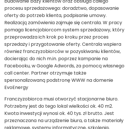
budowanie bazy klientów oraz obsługa całego
procesu sprzedażowego: doradztwo, dopasowanie
oferty do potrzeb klienta, podpisanie umowy.
Realizacją zamówienia zajmuje się centrala. W pracy
pomaga licencjobiorcom system sprzedażowy, który
przeprowadza ich krok po kroku przez proces
sprzedaży i przygotowanie oferty. Centrala wspiera
również franczyzobiorców w pozyskiwaniu klientów,
docierając do nich m.in. poprzez kampanie na
Facebooku, w Google Adwords, za pomocą własnego
call center. Partner otrzymuje także
spersonalizowaną podstronę WWW na domenie
EvoEnergy
Franczyzobiorca musi otworzyć stacjonarne biuro.
Potrzebny jest do tego lokal wielkości ok. 40 m
2
.
Kwota inwestycji wynosi ok. 40 tys. zł brutto. Jest
przeznaczana na urządzenie biura, a także materiały
reklamowe, systemy informatyczne, szkolenia,