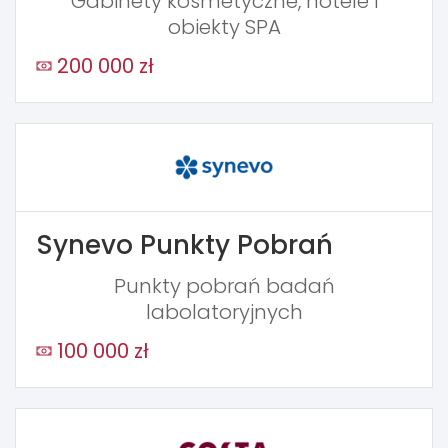
Gabinety kosmetyczne, hotele i
obiekty SPA
200 000 zł
Synevo Punkty Pobrań
Punkty pobrań badań
labolatoryjnych
100 000 zł