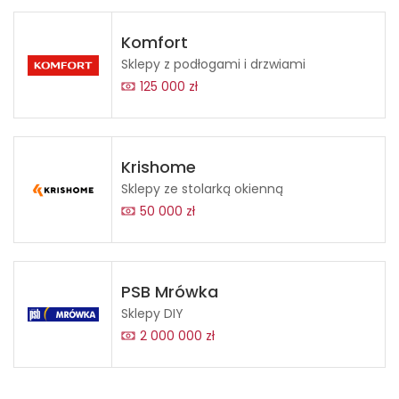
Komfort
Sklepy z podłogami i drzwiami
125 000 zł
Krishome
Sklepy ze stolarką okienną
50 000 zł
PSB Mrówka
Sklepy DIY
2 000 000 zł