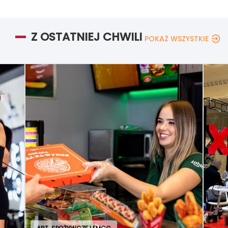
Z OSTATNIEJ CHWILI
POKAŻ WSZYSTKIE