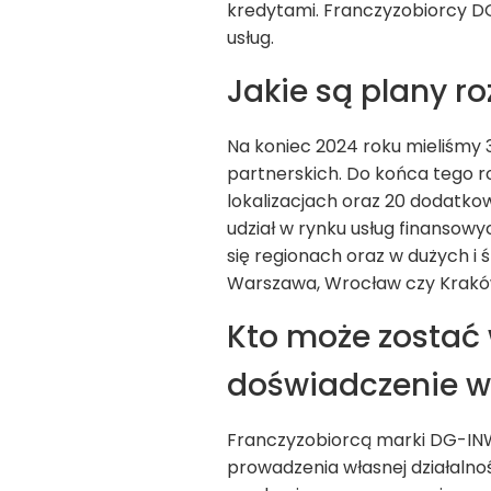
kredytami. Franczyzobiorcy D
usług.
Jakie są plany r
Na koniec 2024 roku mieliśmy
partnerskich. Do końca tego
lokalizacjach oraz 20 dodatk
udział w rynku usług finansow
się regionach oraz w dużych i ś
Warszawa, Wrocław czy Kraków, 
Kto może zostać
doświadczenie w
Franczyzobiorcą marki DG-INWE
prowadzenia własnej działalnoś