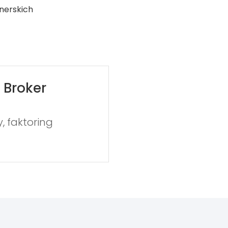
nerskich
 Broker
y, faktoring