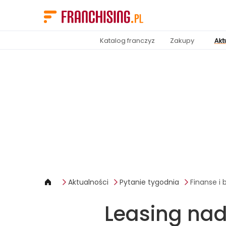
Panel zarządzania plikami cookies
Katalog franczyz
Zakupy
Akt
Aktualności
Pytanie tygodnia
Finanse i
Leasing nad