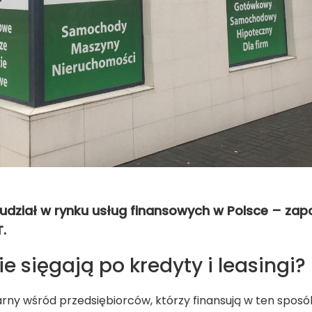
udział w rynku usług finansowych w Polsce – zap
.
e sięgają po kredyty i leasingi?
larny wśród przedsiębiorców, którzy finansują w ten spos