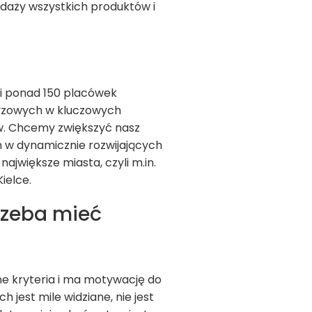
daży wszystkich produktów i
i ponad 150 placówek
zyzowych w kluczowych
w. Chcemy zwiększyć nasz
m w dynamicznie rozwijających
największe miasta, czyli m.in.
ielce.
rzeba mieć
e kryteria i ma motywację do
 jest mile widziane, nie jest