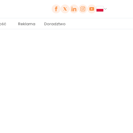
ość
Reklama
Doradztwo