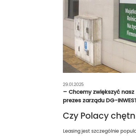
29.01.2025
– Chcemy zwiększyć nasz 
prezes zarządu DG-INWEST
Czy Polacy chętni
Leasing jest szczególnie popu