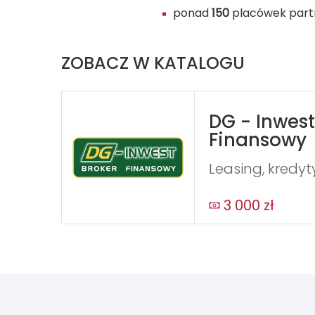
ponad
150
placówek part
ZOBACZ W KATALOGU
DG - Inwest
Finansowy
Leasing, kredyt
3 000 zł