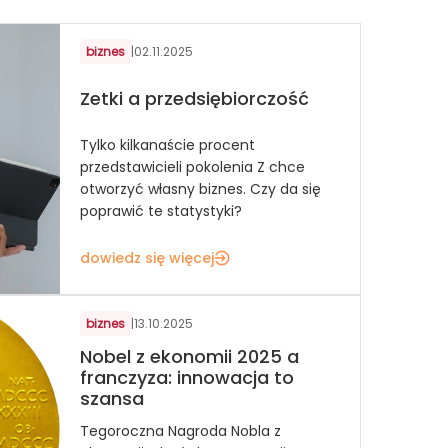
biznes
|
02.11.2025
Zetki a przedsiębiorczość
Tylko kilkanaście procent
przedstawicieli pokolenia Z chce
otworzyć własny biznes. Czy da się
poprawić te statystyki?
dowiedz się więcej
biznes
|
13.10.2025
Nobel z ekonomii 2025 a
franczyza: innowacja to
szansa
Tegoroczna Nagroda Nobla z