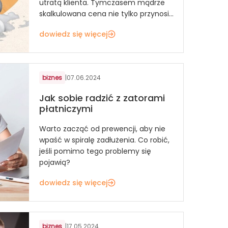
utratą klienta. Tymczasem mądrze
skalkulowana cena nie tylko przynosi...
dowiedz się więcej
biznes
|
07.06.2024
Jak sobie radzić z zatorami
płatniczymi
Warto zacząć od prewencji, aby nie
wpaść w spiralę zadłużenia. Co robić,
jeśli pomimo tego problemy się
pojawią?
dowiedz się więcej
biznes
|
17.05.2024