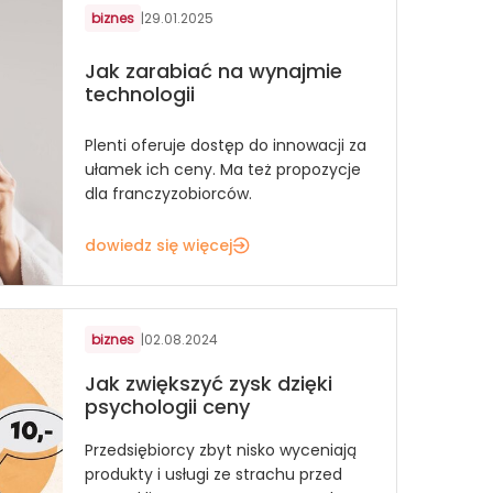
biznes
|
29.01.2025
Jak zarabiać na wynajmie
technologii
Plenti oferuje dostęp do innowacji za
ułamek ich ceny. Ma też propozycje
dla franczyzobiorców.
dowiedz się więcej
biznes
|
02.08.2024
Jak zwiększyć zysk dzięki
psychologii ceny
Przedsiębiorcy zbyt nisko wyceniają
produkty i usługi ze strachu przed