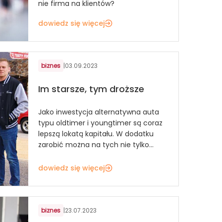
nie firma na klientów?
dowiedz się więcej
biznes
|
03.09.2023
Im starsze, tym droższe
Jako inwestycja alternatywna auta
typu oldtimer i youngtimer są coraz
lepszą lokatą kapitału. W dodatku
zarobić można na tych nie tylko...
dowiedz się więcej
biznes
|
23.07.2023