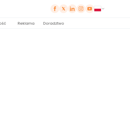
ość
Reklama
Doradztwo