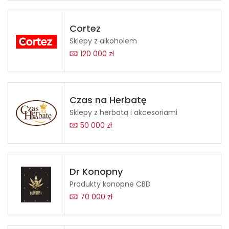
Cortez
Sklepy z alkoholem
120 000 zł
Czas na Herbatę
Sklepy z herbatą i akcesoriami
50 000 zł
Dr Konopny
Produkty konopne CBD
70 000 zł