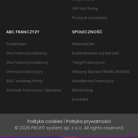
VIP ma firmę
Pomysł na biznes
ABC FRANCZYZY
SPOŁECZNOŚĆ
Podstawy
Newsletter
Dla franczyzobiorcy
Kalendarium wydarzeń
Dla franczyzodawcy
Targi Franczyza
Umowa franczyzy
Własny Biznes FRANCHISING
ABC własnej firmy
Akademia Franczyzy
Słownik franczyzy i biznesu
Marketing
Kontakt
Polityka cookies
|
Polityka prywatności
© 2026 PROFIT system sp. z o.o. All rights reserved.