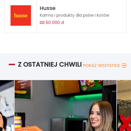
Husse
Karma i produkty dla psów i kotów
50 000 zł
Z OSTATNIEJ CHWILI
POKAŻ WSZYSTKIE