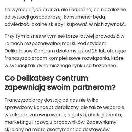
To wymagająca branża, ale i odporna, bo niezależnie
od sytuacji gospodarczej, konsumenci będą
odwiedzać lokalne sklepy i kupować w nich żywność.
Przy tym biznes w tym sektorze łatwiej prowadzić w
ramach rozpoznawalnej marki. Pod szyldem
Delikatesów Centrum działamy już od 25 lat, oferując
franczyzobiorcom kompleksowe rozwiązania, które
w sytuacji tak dynamicznego rynku są bezcenne.
Co Delikatesy Centrum
zapewniają swoim partnerom?
Franczyzobiorcy dostają od nas nie tylko
sprawdzony koncept detaliczny, ale także wsparcie
w zakresie zatowarowania, logistyki, obsługi klienta,
marketingu i rozwoju pracowników. Zapewniamy
skrojony na miarę asortyment od dostawców