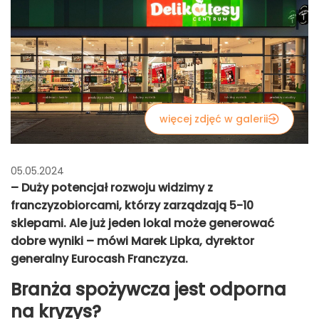
więcej zdjęć w galerii
05.05.2024
– Duży potencjał rozwoju widzimy z
franczyzobiorcami, którzy zarządzają 5-10
sklepami. Ale już jeden lokal może generować
dobre wyniki – mówi Marek Lipka, dyrektor
generalny Eurocash Franczyza.
Branża spożywcza jest odporna
na kryzys?