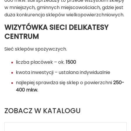
600 mkw. sali sprzedaży to przede wszystkim sklepy
w mniejszych, gminnych miejscowościach, gdzie jest
duża konkurencja sklepów wielkopowierzchniowych.
WIZYTÓWKA SIECI DELIKATESY
CENTRUM
Sieć sklepów spożywczych.
liczba placówek – ok.
1500
kwota inwestycji – ustalana indywidualnie
najlepiej sprawdza się sklep o powierzchni
250-
400 mkw.
ZOBACZ W KATALOGU