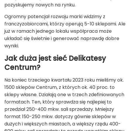
pozyskujemy nowych na rynku.
Ogromny potencjał rozwoju marki widzimy z
franczyzobiorcami, którzy operują 5-10 sklepami. Ale
już w ramach jednego lokalu współpraca może
układać się świetnie i generować naprawdę dobre
wyniki.
Jak duża jest sieć Delikatesy
Centrum?
Na koniec trzeciego kwartału 2023 roku mieliśmy ok.
1500 sklepów Centrum, z których ok. 40 proc. to
sklepy własne. Działają one w trzech zdefiniowanych
formatach. Ten, który sprawdza się najlepiej to
przedział 250-400 mkw. sali sprzedaży. Mniejszy
format 150-250 mkw. dotyczy gównie sklepów w
dużych i większych miastach, a większy rzędu 400-