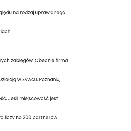
ględu na rodzaj uprawianego
lach.
lnych zabiegów. Obecnie firma
Działają w Żywcu, Poznaniu,
ć. Jeśli miejscowość jest
o liczy na 200 partnerów