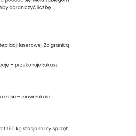
eby ograniczyć liczbę
pilacji laserowej. Za granicą
recję – przekonuje Łukasz
ć czasu – mówi Łukasz
et 150 kg stacjonarny sprzęt