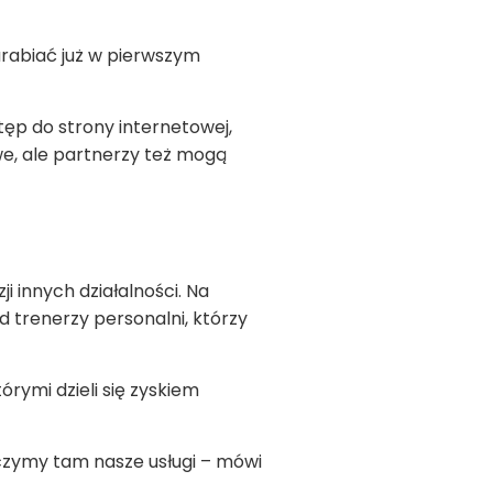
rabiać już w pierwszym
tęp do strony internetowej,
we, ale partnerzy też mogą
i innych działalności. Na
d trenerzy personalni, którzy
rymi dzieli się zyskiem
dczymy tam nasze usługi – mówi