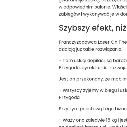
w odpowiednim salonie. Właści
zabiegów i wykonywać je w do
Szybszy efekt, ni
Franczyzodawca Laser On The W
działają już takie rozwiązania.
– Tam usługi depilacji są bardz
Przygoda, dyrektor ds. rozwoju
Jest on przekonany, że mobilna
– Wszyscy żyjemy w biegu i us
Przygoda.
Przy tym podstawą tego biznes
– Waży ono zaledwie 15 kg i j