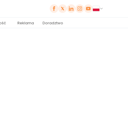
ość
Reklama
Doradztwo