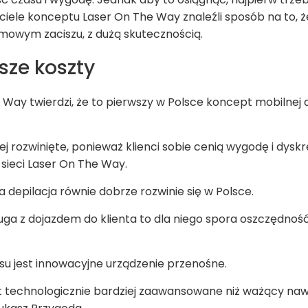
ciele konceptu Laser On The Way znaleźli sposób na to, ż
mowym zaciszu, z dużą skutecznością.
ższe koszty
ay twierdzi, że to pierwszy w Polsce koncept mobilnej de
iej rozwinięte, ponieważ klienci sobie cenią wygodę i dysk
 sieci Laser On The Way.
 depilacja równie dobrze rozwinie się w Polsce.
ługa z dojazdem do klienta to dla niego spora oszczędnoś
u jest innowacyjne urządzenie przenośne.
est technologicznie bardziej zaawansowane niż ważący naw