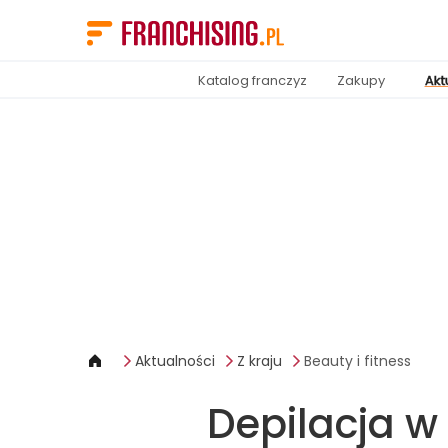
Panel zarządzania plikami cookies
Katalog franczyz
Zakupy
Akt
Aktualności
Z kraju
Beauty i fitness
Depilacja 