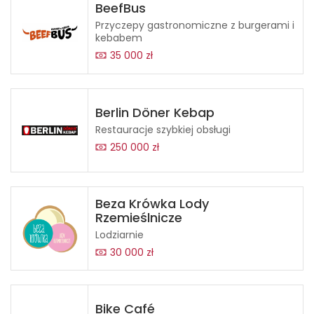
BeefBus
Przyczepy gastronomiczne z burgerami i
kebabem
35 000 zł
Berlin Döner Kebap
Restauracje szybkiej obsługi
250 000 zł
Beza Krówka Lody
Rzemieślnicze
Lodziarnie
30 000 zł
Bike Café