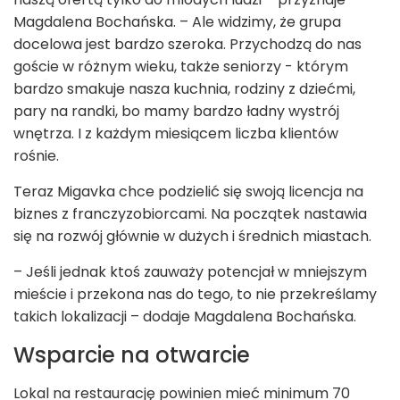
Magdalena Bochańska. – Ale widzimy, że grupa
docelowa jest bardzo szeroka. Przychodzą do nas
goście w różnym wieku, także seniorzy - którym
bardzo smakuje nasza kuchnia, rodziny z dziećmi,
pary na randki, bo mamy bardzo ładny wystrój
wnętrza. I z każdym miesiącem liczba klientów
rośnie.
Teraz Migavka chce podzielić się swoją licencja na
biznes z franczyzobiorcami. Na początek nastawia
się na rozwój głównie w dużych i średnich miastach.
– Jeśli jednak ktoś zauważy potencjał w mniejszym
mieście i przekona nas do tego, to nie przekreślamy
takich lokalizacji – dodaje Magdalena Bochańska.
Wsparcie na otwarcie
Lokal na restaurację powinien mieć minimum 70