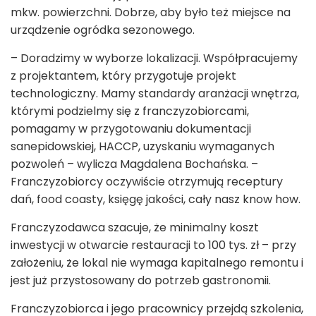
mkw. powierzchni. Dobrze, aby było też miejsce na
urządzenie ogródka sezonowego.
– Doradzimy w wyborze lokalizacji. Współpracujemy
z projektantem, który przygotuje projekt
technologiczny. Mamy standardy aranżacji wnętrza,
którymi podzielmy się z franczyzobiorcami,
pomagamy w przygotowaniu dokumentacji
sanepidowskiej, HACCP, uzyskaniu wymaganych
pozwoleń – wylicza Magdalena Bochańska. –
Franczyzobiorcy oczywiście otrzymują receptury
dań, food coasty, księgę jakości, cały nasz know how.
Franczyzodawca szacuje, że minimalny koszt
inwestycji w otwarcie restauracji to 100 tys. zł – przy
założeniu, że lokal nie wymaga kapitalnego remontu i
jest już przystosowany do potrzeb gastronomii.
Franczyzobiorca i jego pracownicy przejdą szkolenia,