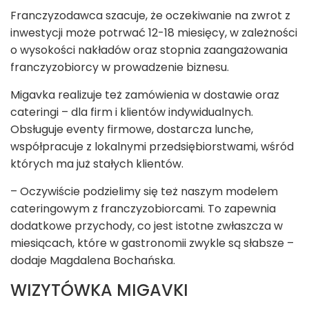
Franczyzodawca szacuje, że oczekiwanie na zwrot z
inwestycji może potrwać 12-18 miesięcy, w zależności
o wysokości nakładów oraz stopnia zaangażowania
franczyzobiorcy w prowadzenie biznesu.
Migavka realizuje też zamówienia w dostawie oraz
cateringi – dla firm i klientów indywidualnych.
Obsługuje eventy firmowe, dostarcza lunche,
współpracuje z lokalnymi przedsiębiorstwami, wśród
których ma już stałych klientów.
– Oczywiście podzielimy się też naszym modelem
cateringowym z franczyzobiorcami. To zapewnia
dodatkowe przychody, co jest istotne zwłaszcza w
miesiącach, które w gastronomii zwykle są słabsze –
dodaje Magdalena Bochańska.
WIZYTÓWKA MIGAVKI