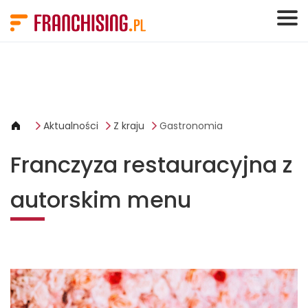
Panel zarządzania plikami cookies
Aktualności
Z kraju
Gastronomia
Franczyza restauracyjna z
autorskim menu