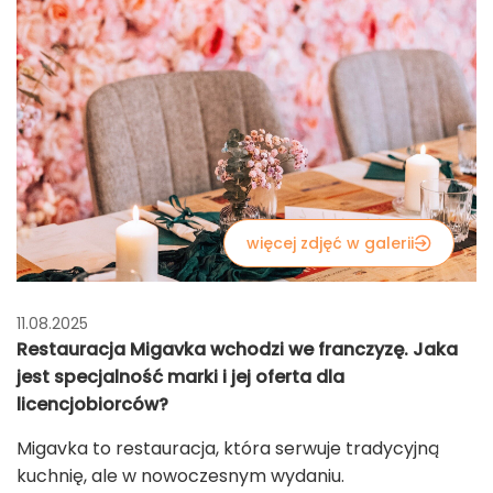
więcej zdjęć w galerii
11.08.2025
Restauracja Migavka wchodzi we franczyzę. Jaka
jest specjalność marki i jej oferta dla
licencjobiorców?
Migavka to restauracja, która serwuje tradycyjną
kuchnię, ale w nowoczesnym wydaniu.