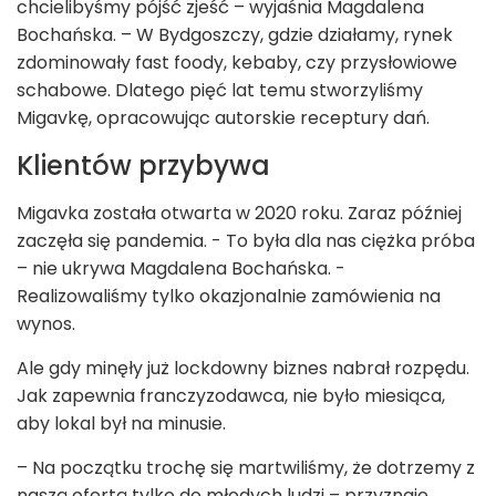
chcielibyśmy pójść zjeść – wyjaśnia Magdalena
Bochańska. – W Bydgoszczy, gdzie działamy, rynek
zdominowały fast foody, kebaby, czy przysłowiowe
schabowe. Dlatego pięć lat temu stworzyliśmy
Migavkę, opracowując autorskie receptury dań.
Klientów przybywa
Migavka została otwarta w 2020 roku. Zaraz później
zaczęła się pandemia. - To była dla nas ciężka próba
– nie ukrywa Magdalena Bochańska. -
Realizowaliśmy tylko okazjonalnie zamówienia na
wynos.
Ale gdy minęły już lockdowny biznes nabrał rozpędu.
Jak zapewnia franczyzodawca, nie było miesiąca,
aby lokal był na minusie.
– Na początku trochę się martwiliśmy, że dotrzemy z
naszą ofertą tylko do młodych ludzi – przyznaje