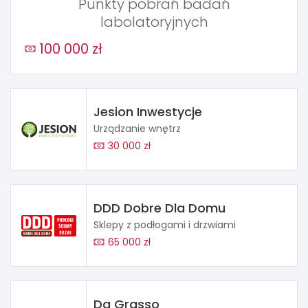
Punkty pobrań badań
labolatoryjnych
100 000 zł
Jesion Inwestycje
Urządzanie wnętrz
30 000 zł
DDD Dobre Dla Domu
Sklepy z podłogami i drzwiami
65 000 zł
Da Grasso