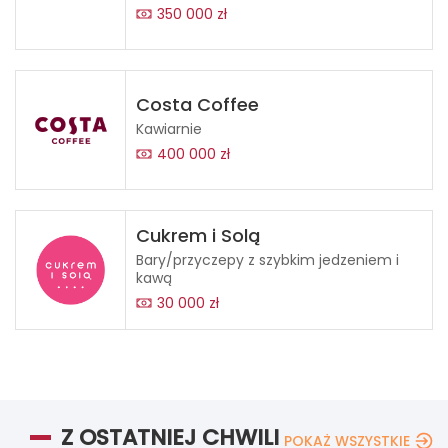
350 000 zł
Costa Coffee
Kawiarnie
400 000 zł
Cukrem i Solą
Bary/przyczepy z szybkim jedzeniem i
kawą
30 000 zł
Z OSTATNIEJ CHWILI
POKAŻ WSZYSTKIE