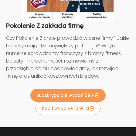
Pokolenie Z zakłada firmę
Czy Pokolenie Z chce prowadzić własne firmy? Jakie
biznesy mają dziś największy potencjał? W tym
numerze sprawdzamy franczyzy z branży fitness,
beauty i nieruchomości, rozmawiamy z
przedsiębiorcami i podpowiadamy, jak rozwijać
firmę oraz unikać kosztownych błędów.
Subskrypcja 8 wydań 59 zł
Kup 1 wydanie 12,90 zł