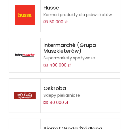
Husse
Karma i produkty dla psów i kotów
50 000 zł
Intermarché (Grupa
Muszkieterów)
Supermarkety spożywcze
400 000 zł
Oskroba
Sklepy piekarnicze
40 000 zł
Pierrot Woda Źródlana