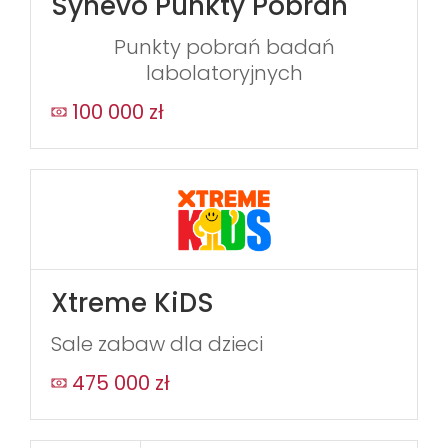
Synevo Punkty Pobrań
Punkty pobrań badań
labolatoryjnych
100 000 zł
Xtreme KiDS
Sale zabaw dla dzieci
475 000 zł