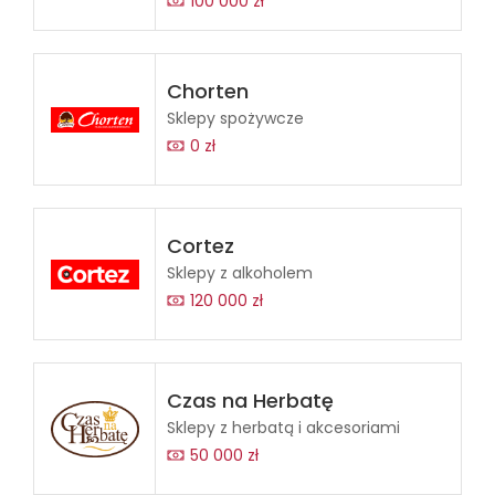
100 000 zł
Chorten
Sklepy spożywcze
0 zł
Cortez
Sklepy z alkoholem
120 000 zł
Czas na Herbatę
Sklepy z herbatą i akcesoriami
50 000 zł