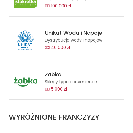
100 000 zł
Unikat Woda i Napoje
Dystrybucja wody i napojów
40 000 zł
Żabka
Sklepy typu convenience
5 000 zł
WYRÓŻNIONE FRANCZYZY