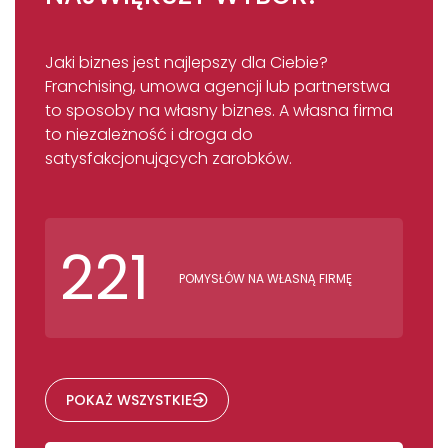
Jaki biznes jest najlepszy dla Ciebie?
Franchising, umowa agencji lub partnerstwa
to sposoby na własny biznes. A własna firma
to niezależność i droga do
satysfakcjonujących zarobków.
221
POMYSŁÓW NA WŁASNĄ FIRMĘ
POKAŻ WSZYSTKIE