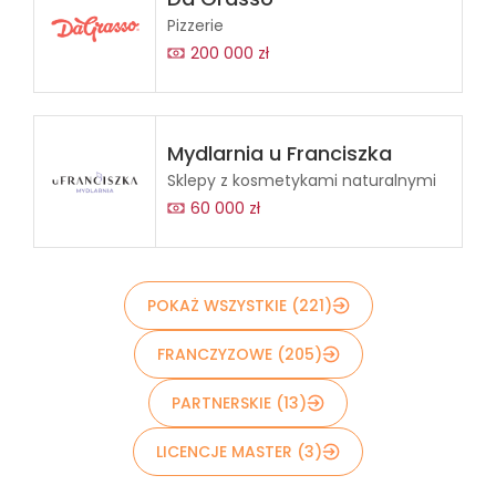
Pizzerie
200 000 zł
Mydlarnia u Franciszka
Sklepy z kosmetykami naturalnymi
60 000 zł
POKAŻ WSZYSTKIE (221)
FRANCZYZOWE (205)
PARTNERSKIE (13)
LICENCJE MASTER (3)