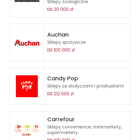
Sklepy zoologiczne
20 000 zł
Auchan
Sklepy spożywcze
100 000 zł
Candy Pop
Sklepy ze słodyczami i przekąskami
212 500 zł
Carrefour
Sklepy convenience, minimarkety,
supermarkety