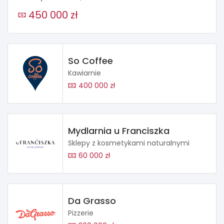
450 000 zł
So Coffee
Kawiarnie
400 000 zł
Mydlarnia u Franciszka
Sklepy z kosmetykami naturalnymi
60 000 zł
Da Grasso
Pizzerie