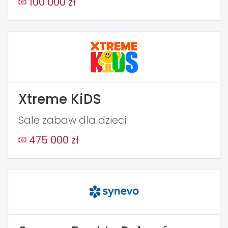
100 000 zł
Xtreme KiDS
Sale zabaw dla dzieci
475 000 zł