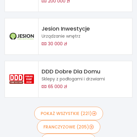
200 000 zł
Jesion Inwestycje
Urządzanie wnętrz
30 000 zł
DDD Dobre Dla Domu
Sklepy z podłogami i drzwiami
65 000 zł
POKAŻ WSZYSTKIE (221)
FRANCZYZOWE (205)