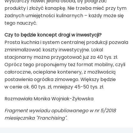
Wystarczy nawet jedna osoba, by podgrzać
produkty i złożyć kanapkę. Nie trzeba mieć przy tym
żadnych umiejętności kulinarnych – każdy może się
tego nauczyć.
Czy to będzie koncept drogi w inwestycji?
Prosta kuchnia i system centralnej produkcji pozwala
zminimalizować koszty inwestycyjne. Lokal
stacjonarny można przygotować już za 40 tys. zł.
Oprócz tego proponujemy też format mobilny, czyli
całoroczne, ocieplane kontenery, z możliwością
postawienia ogródka zimowego. Większy będzie
w cenie ok. 60 tys. zł, mniejszy 45-50 tys. zł.
Rozmawiała Monika Wojniak-Żyłowska
Fragment wywiadu opubliowanego w nr 5/2018
miesięcznika "Franchising".