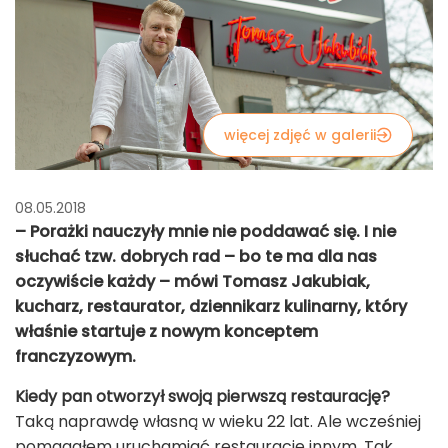
więcej zdjęć w galerii
08.05.2018
– Porażki nauczyły mnie nie poddawać się. I nie
słuchać tzw. dobrych rad – bo te ma dla nas
oczywiście każdy – mówi Tomasz Jakubiak,
kucharz, restaurator, dziennikarz kulinarny, który
właśnie startuje z nowym konceptem
franczyzowym.
Kiedy pan otworzył swoją pierwszą restaurację?
Taką naprawdę własną w wieku 22 lat. Ale wcześniej
pomagałem uruchamiać restauracje innym. Tak