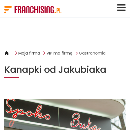
Panel zarządzania plikami cookies
Moja firma
VIP ma firmę
Gastronomia
Kanapki od Jakubiaka