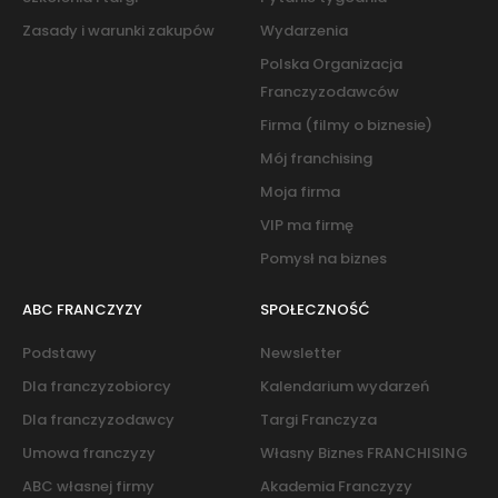
Zasady i warunki zakupów
Wydarzenia
Polska Organizacja
Franczyzodawców
Firma (filmy o biznesie)
Mój franchising
Moja firma
VIP ma firmę
Pomysł na biznes
ABC FRANCZYZY
SPOŁECZNOŚĆ
Podstawy
Newsletter
Dla franczyzobiorcy
Kalendarium wydarzeń
Dla franczyzodawcy
Targi Franczyza
Umowa franczyzy
Własny Biznes FRANCHISING
ABC własnej firmy
Akademia Franczyzy