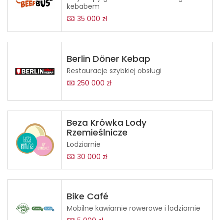
kebabem
35 000 zł
Berlin Döner Kebap
Restauracje szybkiej obsługi
250 000 zł
Beza Krówka Lody
Rzemieślnicze
Lodziarnie
30 000 zł
Bike Café
Mobilne kawiarnie rowerowe i lodziarnie