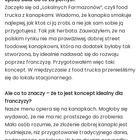
Zaczęło się od „Lokalnych Farmazonów”, czyli food
trucka z kanapkami. Wiadomo, że kanapka smakuje
najlepiej, jak ktoś ci ją zrobi, a nie jak sam sobie ją
przygotujesz. Tak jak herbata. Zauważyłem, że na
polskim rynku nie ma prawdziwej, dobrej street
foodowej kanapkowni, która na dodatek byłaby tak
stworzona, by idealnie nadawać się do rozwoju
poprzez franczyzę. Przygotowałem więc taki
koncept. W międzyczasie z food trucka przenieśliśmy
się do lokalu stacjonarnego.
Ale co to znaczy – że to jest koncept idealny dla
franczyzy?
Nasze menu opiera się na kanapkach. Mogłoby się
wydawać, że nie ma nic prostszego do zrobienia.
Mało osób rozumie, że złożenie dobrej kanapki jest
trudniejsze, niż przygotowanie tradycyjnego dania,