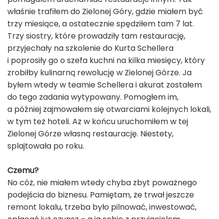
właśnie trafiłem do Zielonej Góry, gdzie miałem być
trzy miesiące, a ostatecznie spędziłem tam 7 lat.
Trzy siostry, które prowadziły tam restaurację,
przyjechały na szkolenie do Kurta Schellera
i poprosiły go o szefa kuchni na kilka miesięcy, który
zrobiłby kulinarną rewolucję w Zielonej Górze. Ja
byłem wtedy w teamie Schellera i akurat zostałem
do tego zadania wytypowany. Pomogłem im,
a później zajmowałem się otwarciami kolejnych lokali,
w tym też hoteli. Aż w końcu uruchomiłem w tej
Zielonej Górze własną restaurację. Niestety,
splajtowała po roku.
Czemu?
No cóż, nie miałem wtedy chyba zbyt poważnego
podejścia do biznesu. Pamiętam, że trwał jeszcze
remont lokalu, trzeba było pilnować, inwestować,