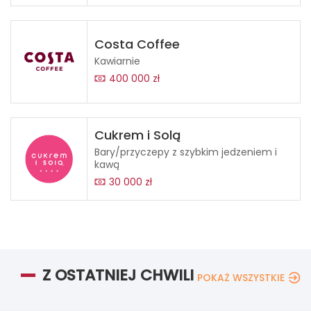
Costa Coffee
Kawiarnie
400 000 zł
Cukrem i Solą
Bary/przyczepy z szybkim jedzeniem i
kawą
30 000 zł
Z OSTATNIEJ CHWILI
POKAŻ WSZYSTKIE