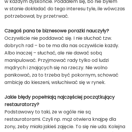
w każdym dyskoncie. Poddałem się, bo nie byłem
w stanie dokładać do tego interesu tyle, ile wówczas
potrzebował, by przetrwać.
Czegoś pana te biznesowe porażki nauczyły?
Oczywiście nie poddawać się. I nie słuchać tzw.
dobrych rad – bo te ma dla nas oczywiście każdy.
Albo inaczej – słuchać, ale nie dawać sobą
manipulować. Przyjmować rady tylko od ludzi
mądrych i znających się na rzeczy. Nie wolno
panikować, za to trzeba być pokornym, schować
ambicję do kieszeni, wsłuchiwać się w rynek.
Jakie błędy popełniają najczęściej początkujący
restauratorzy?
Podstawowy to taki, że w ogóle nie są
restauratorami. Czyli np. mąż otwiera knajpę dla
żony, żeby miała jakieś zajęcie. To się nie uda. Kolejna