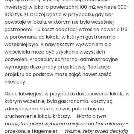
inwestycji w lokal o powierzchni 100 m
2
wyniesie 300-
400 tys. zł. Drożej będzie w przypadku, gdy bar
powstaje w lokalu, w którym nie było wcześniej
gastronomii. Tu koszt adaptacji wzrośnie nawet o 1/3
w porównaniu do lokalu, w którym gastronomia
wcześniej była. A największym wyzwaniem dla
właściciela może być uzyskanie wszystkich
pozwoleń. Procedury sanitarno-administracyjne
wymagają dużo pracy projektowej. Realizacja
projektu od podstaw może zająć nawet sześć
miesięcy.
Nieco łatwiej jest w przypadku dostosowania lokalu, w
którym wcześniej była gastronomia. Koszty są
zdecydowanie niższe, a czas potrzebny na
uruchomienie lokalu krótszy. –
Warto o tym
pamiętać przed wyborem miejsca na bar mleczny
–
przekonuje Hagemejer. –
Ważne, żeby przed decyzją