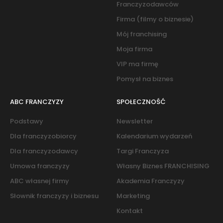
Franczyzodawców
Firma (filmy o biznesie)
Mój franchising
Moja firma
VIP ma firmę
Pomysł na biznes
ABC FRANCZYZY
SPOŁECZNOŚĆ
Podstawy
Newsletter
Dla franczyzobiorcy
Kalendarium wydarzeń
Dla franczyzodawcy
Targi Franczyza
Umowa franczyzy
Własny Biznes FRANCHISING
ABC własnej firmy
Akademia Franczyzy
Słownik franczyzy i biznesu
Marketing
Kontakt