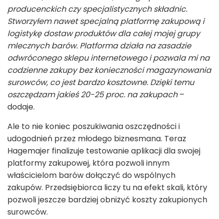
producenckich czy specjalistycznych składnic.
Stworzyłem nawet specjalną platformę zakupową i
logistykę dostaw produktów dla całej mojej grupy
mlecznych barów. Platforma działa na zasadzie
odwróconego sklepu internetowego i pozwala mi na
codzienne zakupy bez konieczności magazynowania
surowców, co jest bardzo kosztowne. Dzięki temu
oszczędzam jakieś 20-25 proc. na zakupach
–
dodaje.
Ale to nie koniec poszukiwania oszczędności i
udogodnień przez młodego biznesmana. Teraz
Hagemajer finalizuje testowanie aplikacji dla swojej
platformy zakupowej, która pozwoli innym
właścicielom barów dołączyć do wspólnych
zakupów. Przedsiębiorca liczy tu na efekt skali, który
pozwoli jeszcze bardziej obniżyć koszty zakupionych
surowców.