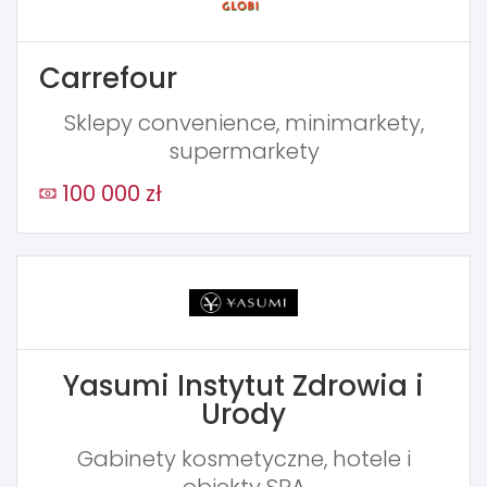
Carrefour
Sklepy convenience, minimarkety,
supermarkety
100 000 zł
Yasumi Instytut Zdrowia i
Urody
Gabinety kosmetyczne, hotele i
obiekty SPA