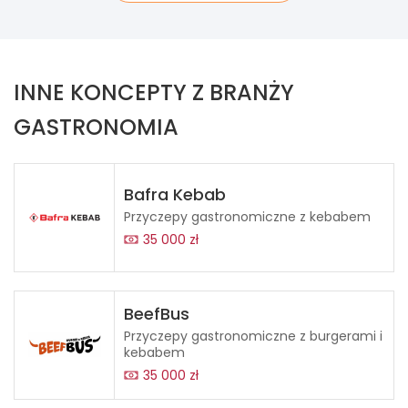
INNE KONCEPTY Z BRANŻY
GASTRONOMIA
Bafra Kebab
Przyczepy gastronomiczne z kebabem
35 000 zł
BeefBus
Przyczepy gastronomiczne z burgerami i
kebabem
35 000 zł