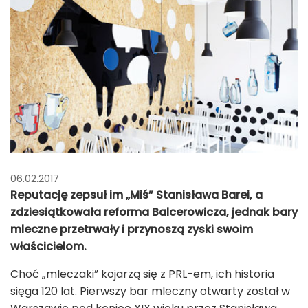
06.02.2017
Reputację zepsuł im „Miś” Stanisława Barei, a
zdziesiątkowała reforma Balcerowicza, jednak bary
mleczne przetrwały i przynoszą zyski swoim
właścicielom.
Choć „mleczaki” kojarzą się z PRL-em, ich historia
sięga 120 lat. Pierwszy bar mleczny otwarty został w