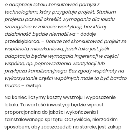
o adaptacji lokalu konsultować pomysł z
technologiem, który przygotuje projekt. Studium
projektu pozwoli określić wymagania dla lokalu
szczególnie w zakresie wentylacji, bez której
działalność będzie niemożliwa
– dodaje
przedsiębiorca. –
Dobrze też skonsultować projekt ze
wspólnotą mieszkaniową, jeżeli taka jest, jeśli
adaptacja będzie wymagała ingerencji w części
wspólne, np. poprowadzenia wentylacji lub
przyłącza kanalizacyjnego. Bez zgody wspólnoty na
wykorzystanie części wspólnych może to być bardzo
trudne
– kwituje.
Na koniec liczymy koszty wystroju i wyposażenie
lokalu. Tu wartość inwestycji będzie wprost
proporcjonalna do jakości wykończenia i
zainstalowanego sprzętu. Oczywiście, nierzadkim
sposobem, aby zaoszczędzić na starcie, jest zakup