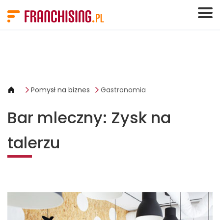
Panel zarządzania plikami cookies
Pomysł na biznes
Gastronomia
Bar mleczny: Zysk na
talerzu