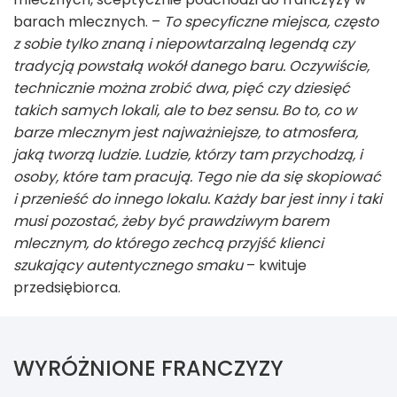
barach mlecznych. –
To specyficzne miejsca, często
z sobie tylko znaną i niepowtarzalną legendą czy
tradycją powstałą wokół danego baru. Oczywiście,
technicznie można zrobić dwa, pięć czy dziesięć
takich samych lokali, ale to bez sensu. Bo to, co w
barze mlecznym jest najważniejsze, to atmosfera,
jaką tworzą ludzie. Ludzie, którzy tam przychodzą, i
osoby, które tam pracują. Tego nie da się skopiować
i przenieść do innego lokalu. Każdy bar jest inny i taki
musi pozostać, żeby być prawdziwym barem
mlecznym, do którego zechcą przyjść klienci
szukający autentycznego smaku
– kwituje
przedsiębiorca.
WYRÓŻNIONE FRANCZYZY