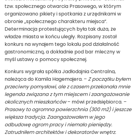
tzw. społecznego otwarcia Prasowego, w którym
organizowano pikiety i spotkania z urzędnikami w
obronie „społecznego charakteru miejsca”.
Determinacja protestujących była tak duża, że
władze miasta w końcu uległy. Rozpisany został
konkurs na wynajem tego lokalu pod działalność
gastronomiczną, a dokładnie pod bar mleczny w
myśl ustawy o pomocy społecznej.
Konkurs wygrała spółka Jadłodajnia Centralna,
należąca do Kamila Hagemajera. –
Z początku byłem
przeciwny pomysłowi, ale z czasem przekonała mnie
legenda związana z tym miejscem i zaangażowanie
okolicznych mieszkańców
– mówi przedsiębiorca. –
Prasowy to ogromna powierzchnia (300 m
2
) i jeszcze
większa tradycja. Zaangażowałem w jego
odbudowę ogrom pracy i niemało pieniędzy.
Zatrudniłem architektów i dekoratorów wnętrz.