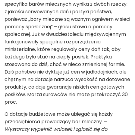
specyfika barów mlecznych wynika z dwóch rzeczy:
z jakości serwowanych dań i polityki państwa,
ponieważ „bary mleczne są ważnym ogniwem w sieci
pomocy społecznej” – głosi ustawa o pomocy
społecznej. Już w dwudziestoleciu międzywojennym
funkcjonowały specjalne rozporządzenia
ministerialne, które regulowały ceny dań tak, aby
każdego było stać na ciepły posiłek. Praktyka
stosowana do dziś, choć w nieco zmienionej formie.
Dziś państwo nie dyktuje już cen w jadłodajniach, ale
chętnym na dotacje narzuca wysokość na dotowane
produkty, co daje gwarancje niskich cen gotowych
posiłków. Marża surowców nie może przekroczyć 30
proc.
O dotacje budżetowe może ubiegać się każdy
przedsiębiorca prowadzący bar mleczny. –
Wystarczy wypełnić wniosek i zgłosić się do