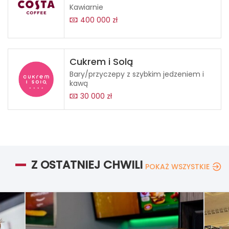
Kawiarnie
400 000 zł
Cukrem i Solą
Bary/przyczepy z szybkim jedzeniem i
kawą
30 000 zł
Z OSTATNIEJ CHWILI
POKAŻ WSZYSTKIE